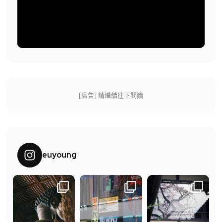
[廣告] 請繼續往下閱讀
euyoung