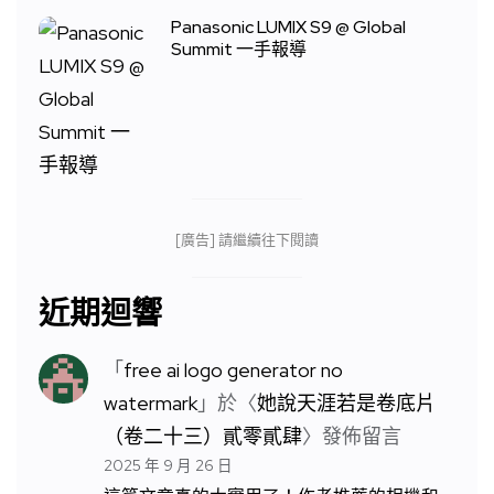
Panasonic LUMIX S9 @ Global
Summit 一手報導
[廣告] 請繼續往下閱讀
近期迴響
「
free ai logo generator no
watermark
」於〈
她說天涯若是卷底片
（卷二十三）貳零貳肆
〉發佈留言
2025 年 9 月 26 日