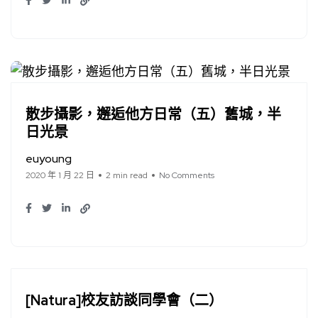
散步攝影，邂逅他方日常（五）舊城，半
日光景
euyoung
2020 年 1 月 22 日
2 min read
No Comments
[Natura]校友訪談同學會（二）