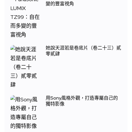
變的豐富視角
她說天涯若是卷底片（卷二十三）貳
零貳肆
用Sony風格外觀，打造專屬自己的
獨特影像