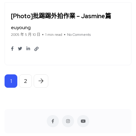
[Photo]批踢踢外拍作業 – Jasmine篇
euyoung
2005 年 5 月 10 日
1 min read
No Comments
1
2