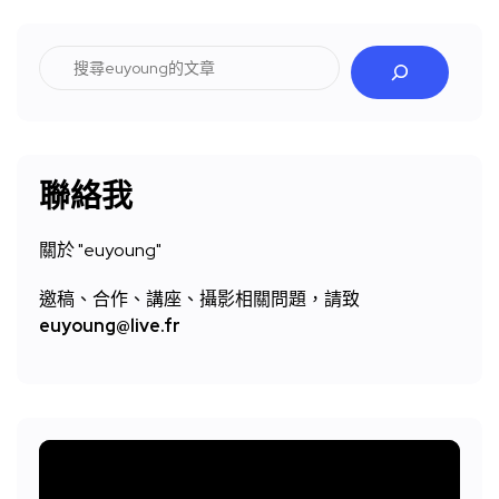
搜
尋
聯絡我
關於 "
euyoung"
邀稿、合作、講座、攝影相關問題，請致
euyoung@live.fr