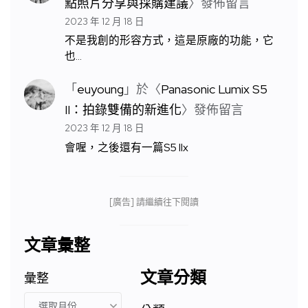
點照片分享與採購建議
〉發佈留言
2023 年 12 月 18 日
不是我創的形容方式，這是原廠的功能，它
也…
「
euyoung
」於〈
Panasonic Lumix S5
II：拍錄雙備的新進化
〉發佈留言
2023 年 12 月 18 日
會喔，之後還有一篇S5 IIx
[廣告] 請繼續往下閱讀
文章彙整
文章分類
彙整