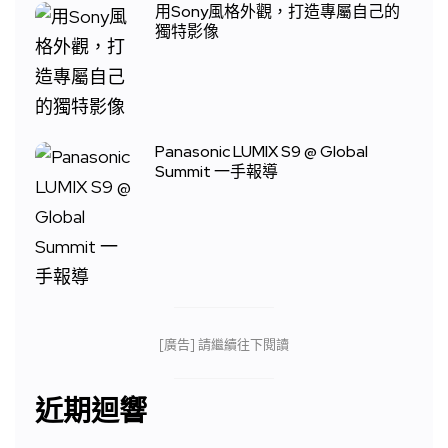
用Sony風格外觀，打造專屬自己的
獨特影像
Panasonic LUMIX S9 @ Global
Summit 一手報導
[廣告] 請繼續往下閱讀
近期迴響