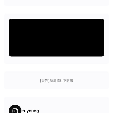
[廣告] 請繼續往下閱讀
euyoung