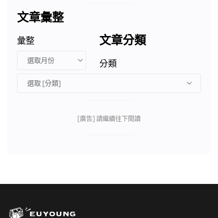
文章彙整
文章分類
彙整
分類
[廣告] 請繼續往下閱讀