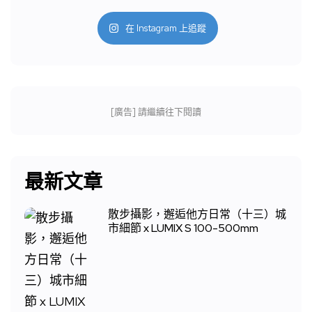
在 Instagram 上追蹤
[廣告] 請繼續往下閱讀
最新文章
散步攝影，邂逅他方日常（十三）城
市細節 x LUMIX S 100-500mm