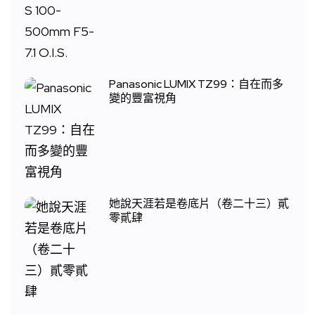
Panasonic LUMIX TZ99：自在而多
變的豐富視角
她說天涯若是卷底片（卷二十三）貳
零貳肆