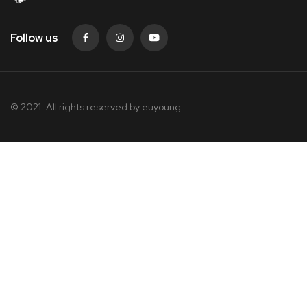
Follow us
© 2021. All rights reserved by
euyoung.