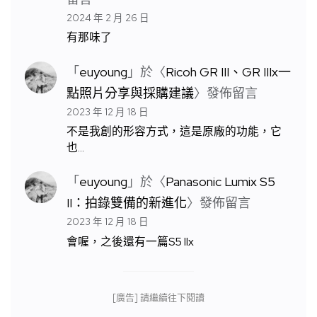
2024 年 2 月 26 日
有那味了
「
euyoung
」於〈
Ricoh GR III、GR IIIx一
點照片分享與採購建議
〉發佈留言
2023 年 12 月 18 日
不是我創的形容方式，這是原廠的功能，它
也…
「
euyoung
」於〈
Panasonic Lumix S5
II：拍錄雙備的新進化
〉發佈留言
2023 年 12 月 18 日
會喔，之後還有一篇S5 IIx
[廣告] 請繼續往下閱讀