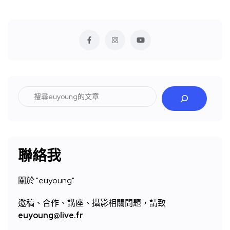
搜
尋
聯絡我
關於 "
euyoung"
邀稿、合作、講座、攝影相關問題，請致
euyoung@live.fr