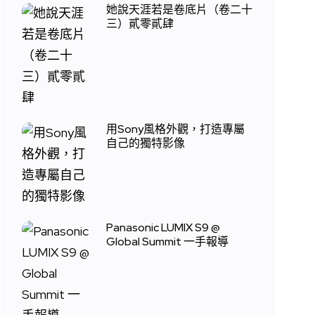
她說天涯若是卷底片（卷二十
三）貳零貳肆
用Sony風格外觀，打造專屬
自己的獨特影像
Panasonic LUMIX S9 @
Global Summit 一手報導