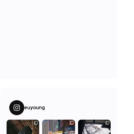
euyoung