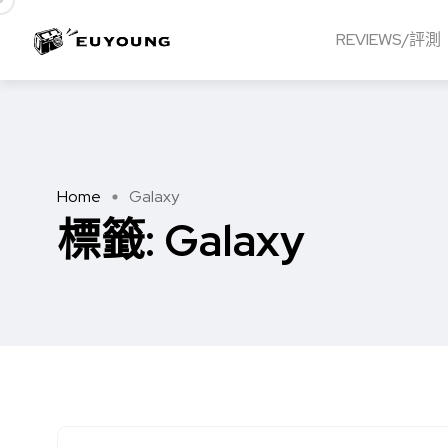
REVIEWS/評測
Home
Galaxy
標籤:
Galaxy