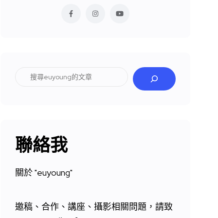
搜
尋
聯絡我
關於 "
euyoung"
邀稿、合作、講座、攝影相關問題，請致