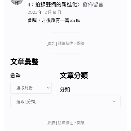
II：拍錄雙備的新進化
〉發佈留言
2023 年 12 月 18 日
會喔，之後還有一篇S5 IIx
[廣告] 請繼續往下閱讀
文章彙整
文章分類
彙整
分類
[廣告] 請繼續往下閱讀