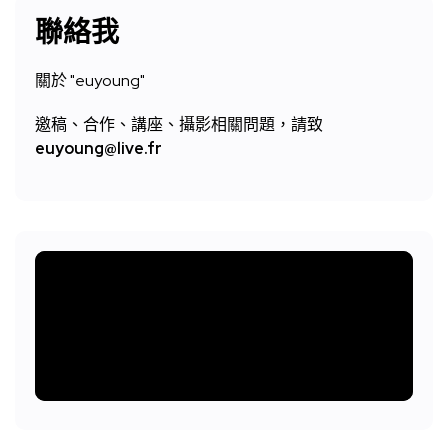
聯絡我
關於 "
euyoung"
邀稿、合作、講座、攝影相關問題，請致
euyoung@live.fr