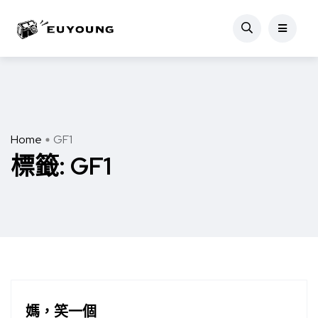
Home
GF1
標籤:
GF1
媽，笑一個