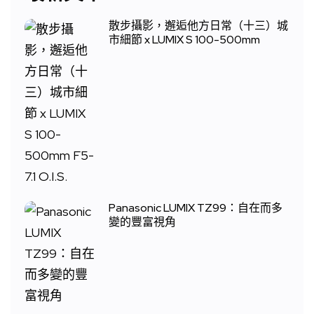
散步攝影，邂逅他方日常（十三）城
市細節 x LUMIX S 100-500mm
Panasonic LUMIX TZ99：自在而多
變的豐富視角