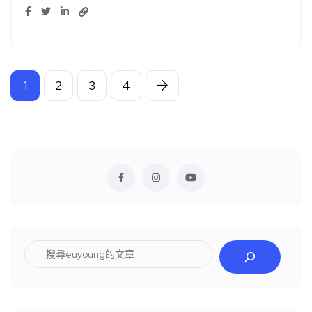
1
2
3
4
搜
尋