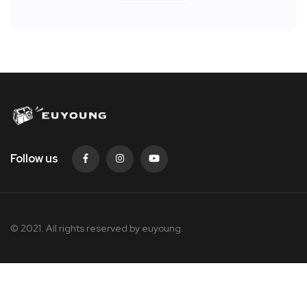
Follow us
© 2021. All rights reserved by
euyoung.