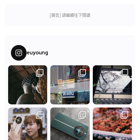
[廣告] 請繼續往下閱讀
euyoung