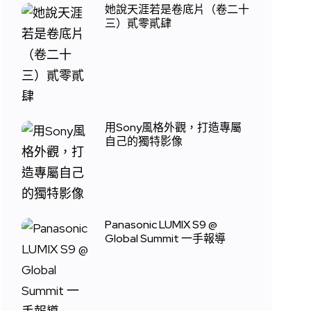
她說天涯若是卷底片（卷二十
三）貳零貳肆
用Sony風格外觀，打造專屬
自己的獨特影像
Panasonic LUMIX S9 @
Global Summit 一手報導