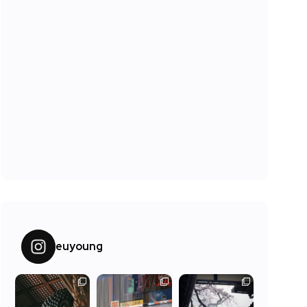
euyoung