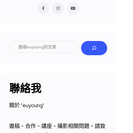
搜
尋
聯絡我
關於 "
euyoung"
邀稿、合作、講座、攝影相關問題，請致