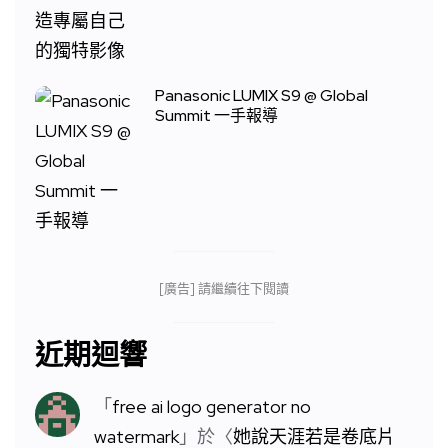
Panasonic LUMIX S9 @ Global
Summit 一手報導
[廣告] 請繼續往下閱讀
近期迴響
「
free ai logo generator no
watermark
」於〈
她說天涯若是卷底片