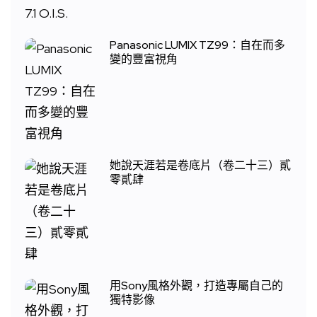
Panasonic LUMIX TZ99：自在而多
變的豐富視角
她說天涯若是卷底片（卷二十三）貳
零貳肆
用Sony風格外觀，打造專屬自己的
獨特影像