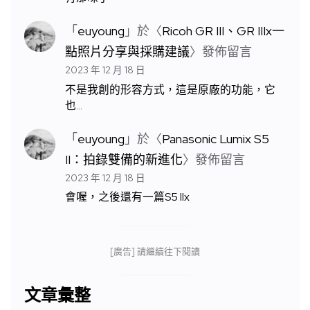
「
euyoung
」於〈
Ricoh GR III、GR IIIx一
點照片分享與採購建議
〉發佈留言
2023 年 12 月 18 日
不是我創的形容方式，這是原廠的功能，它
也…
「
euyoung
」於〈
Panasonic Lumix S5
II：拍錄雙備的新進化
〉發佈留言
2023 年 12 月 18 日
會喔，之後還有一篇S5 IIx
[廣告] 請繼續往下閱讀
文章彙整