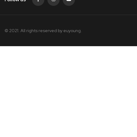
© 2021. All rights reserved by
euyoung.