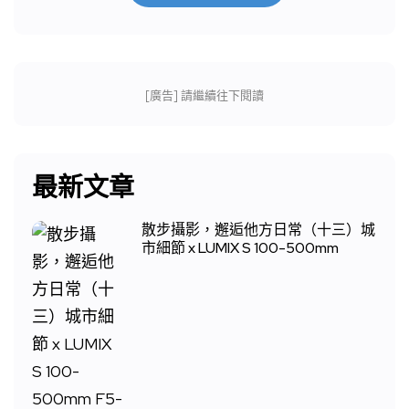
[廣告] 請繼續往下閱讀
最新文章
散步攝影，邂逅他方日常（十三）城
市細節 x LUMIX S 100-500mm