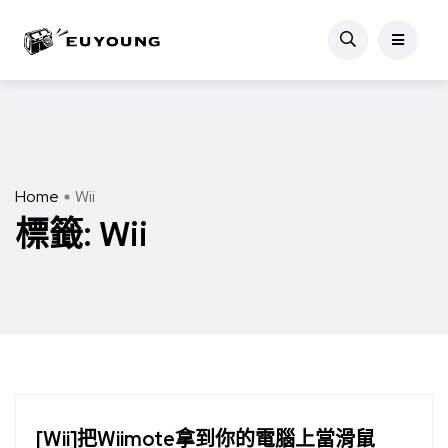
Home
Wii
標籤:
Wii
[Wii]把Wiimote拿到你的電腦上當滑鼠