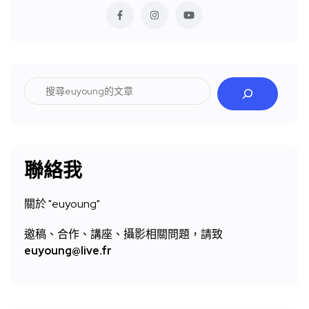
搜
尋
聯絡我
關於 "
euyoung"
邀稿、合作、講座、攝影相關問題，請致
euyoung@live.fr