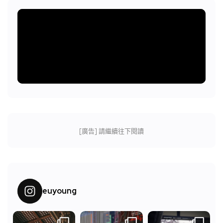
[廣告] 請繼續往下閱讀
euyoung