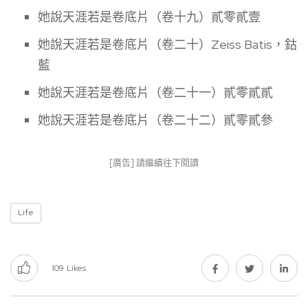
她說天涯若是卷底片（卷十九）貳零貳壹
她說天涯若是卷底片（卷二十）Zeiss Batis，鈷
藍
她說天涯若是卷底片（卷二十一）貳零貳貳
她說天涯若是卷底片（卷二十二）貳零貳參
[廣告] 請繼續往下閱讀
Life
109
Likes