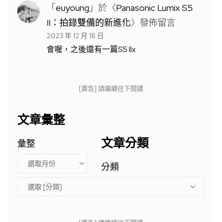
「
euyoung
」於〈
Panasonic Lumix S5
II：拍錄雙備的新進化
〉發佈留言
2023 年 12 月 18 日
會喔，之後還有一篇S5 IIx
[廣告] 請繼續往下閱讀
文章彙整
文章分類
彙整
分類