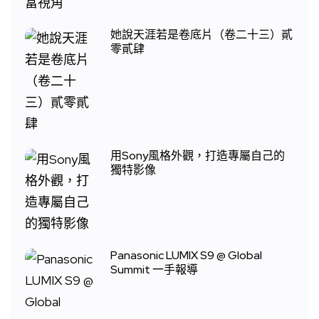
她說天涯若是卷底片（卷二十三）貳
零貳肆
用Sony風格外觀，打造專屬自己的
獨特影像
Panasonic LUMIX S9 @ Global
Summit 一手報導