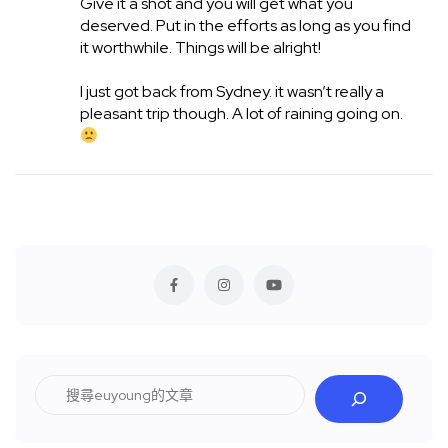
Give it a shot and you will get what you
deserved. Put in the efforts as long as you find
it worthwhile. Things will be alright!
I just got back from Sydney. it wasn’t really a
pleasant trip though. A lot of raining going on.
搜
尋