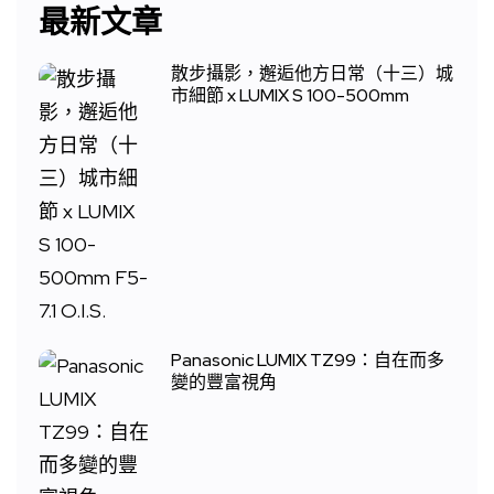
最新文章
散步攝影，邂逅他方日常（十三）城
市細節 x LUMIX S 100-500mm
Panasonic LUMIX TZ99：自在而多
變的豐富視角