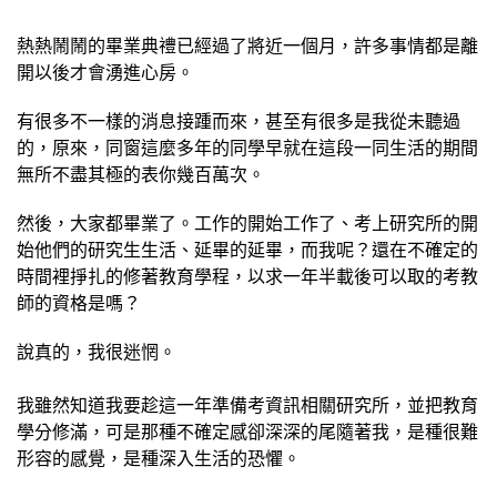
熱熱鬧鬧的畢業典禮已經過了將近一個月，許多事情都是離
開以後才會湧進心房。
有很多不一樣的消息接踵而來，甚至有很多是我從未聽過
的，原來，同窗這麼多年的同學早就在這段一同生活的期間
無所不盡其極的表你幾百萬次。
然後，大家都畢業了。工作的開始工作了、考上研究所的開
始他們的研究生生活、延畢的延畢，而我呢？還在不確定的
時間裡掙扎的修著教育學程，以求一年半載後可以取的考教
師的資格是嗎？
說真的，我很迷惘。
我雖然知道我要趁這一年準備考資訊相關研究所，並把教育
學分修滿，可是那種不確定感卻深深的尾隨著我，是種很難
形容的感覺，是種深入生活的恐懼。