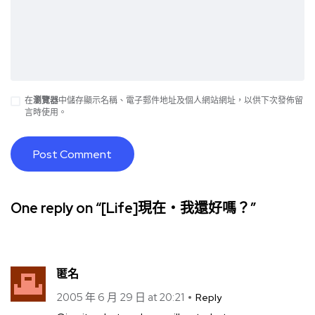
在
瀏覽器
中儲存顯示名稱、電子郵件地址及個人網站網址，以供下次發佈留
言時使用。
One reply on “[Life]現在‧我還好嗎？”
匿名
2005 年 6 月 29 日 at 20:21
Reply