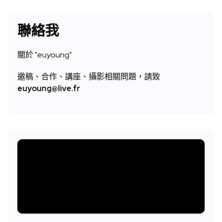
聯絡我
關於 "
euyoung"
邀稿、合作、講座、攝影相關問題，請致
euyoung@live.fr