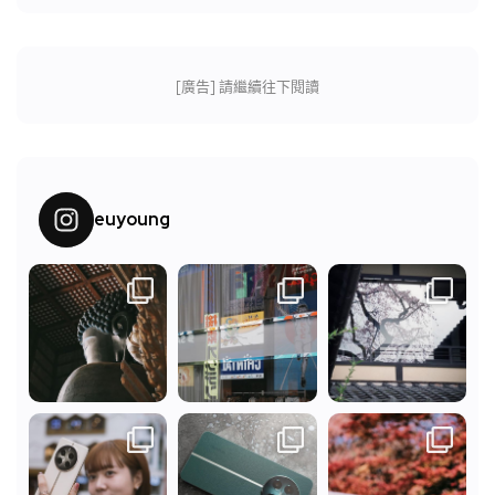
[廣告] 請繼續往下閱讀
euyoung