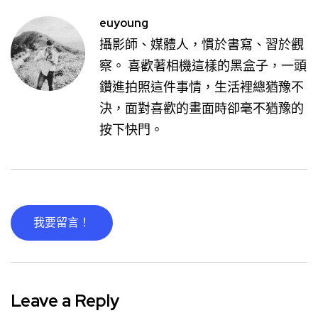
euyoung
攝影師、媒體人，慣於書寫、習於觀
察。 喜歡著相機這樣的黑盒子，一頭
鑽進拍照這件事情，生活裡總猶豫不
決，面對喜歡的畫面時卻毫不猶豫的
按下快門。
我要留言！
Leave a Reply