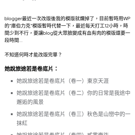
blogger最近一次改版後我的模版就爛掉了，目前暫時用WP
的”庫伯力克”模版暫時代替一下，最近每天打工12小時，時
間少到不行，要讓blog從大眾臉變成有血有肉的模版還要一
段時間….
不知道何時才能改版完畢？
她說旅途若是卷底片：
她說旅途若是卷底片（卷一）東京天涯
她說旅途若是卷底片（卷二）你的日常是我途中
邂逅的風景
她說旅途若是卷底片（卷三）秋色是山巒中的一
抹紅