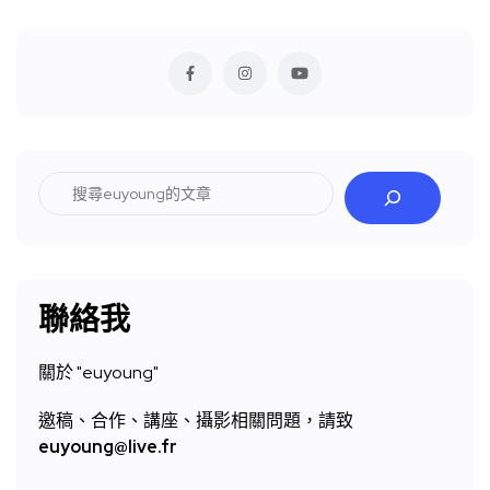
搜
尋
聯絡我
關於 "
euyoung"
邀稿、合作、講座、攝影相關問題，請致
euyoung@live.fr