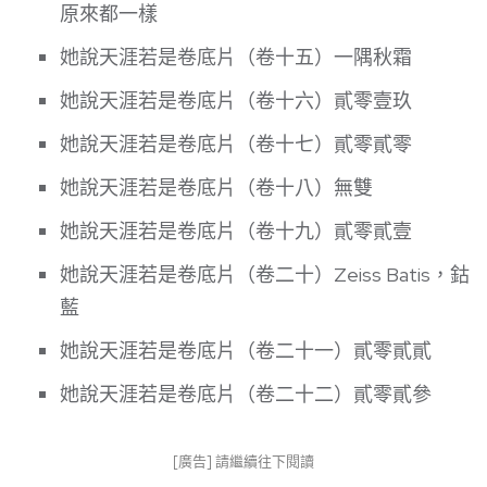
原來都一樣
她說天涯若是卷底片（卷十五）一隅秋霜
她說天涯若是卷底片（卷十六）貳零壹玖
她說天涯若是卷底片（卷十七）貳零貳零
她說天涯若是卷底片（卷十八）無雙
她說天涯若是卷底片（卷十九）貳零貳壹
她說天涯若是卷底片（卷二十）Zeiss Batis，鈷
藍
她說天涯若是卷底片（卷二十一）貳零貳貳
她說天涯若是卷底片（卷二十二）貳零貳參
[廣告] 請繼續往下閱讀