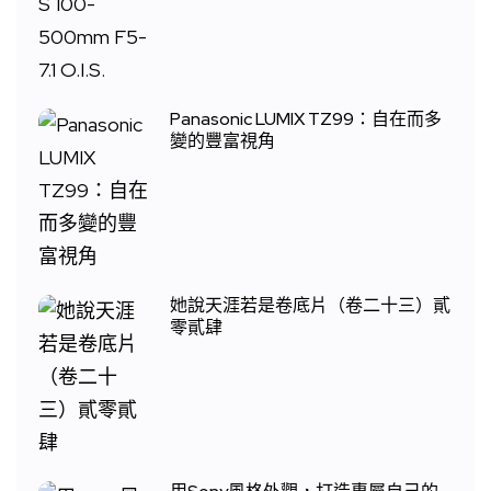
Panasonic LUMIX TZ99：自在而多
變的豐富視角
她說天涯若是卷底片（卷二十三）貳
零貳肆