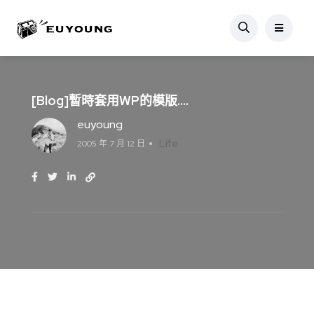
[Blog]暫時套用WP的模版….
euyoung
Life
2005 年 7 月 12 日