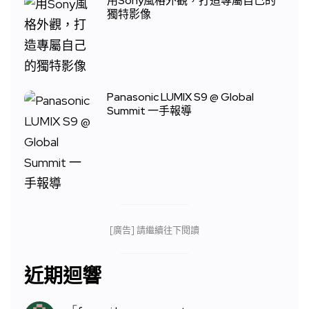
用Sony風格外觀，打造專屬自己的
獨特影像
Panasonic LUMIX S9 @ Global
Summit 一手報導
[廣告] 請繼續往下閱讀
近期迴響