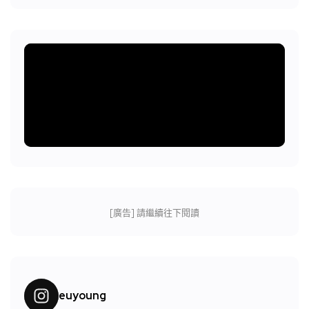
[廣告] 請繼續往下閱讀
euyoung