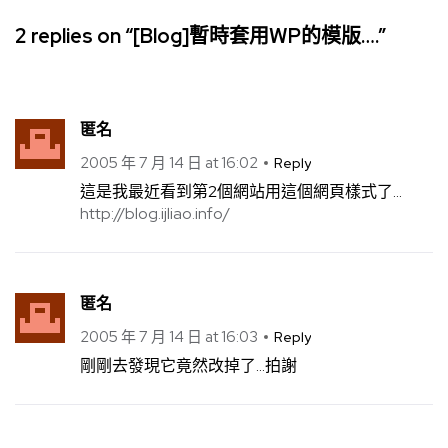
2 replies on “[Blog]暫時套用WP的模版….”
匿名
2005 年 7 月 14 日 at 16:02
Reply
這是我最近看到第2個網站用這個網頁樣式了…
http://blog.ijliao.info/
匿名
2005 年 7 月 14 日 at 16:03
Reply
剛剛去發現它竟然改掉了…拍謝