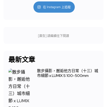
在 Instagram 上追蹤
[廣告] 請繼續往下閱讀
最新文章
散步攝影，邂逅他方日常（十三）城
市細節 x LUMIX S 100-500mm