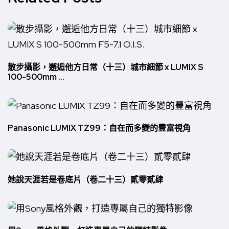
散步攝影，邂逅他方日常（十三）城市細節 x LUMIX S
100-500mm ...
Panasonic LUMIX TZ99：自在而多變的豐富視角
她說天涯若是卷底片（卷二十三）貳零貳肆