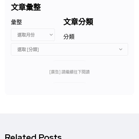
文章彙整
文章分類
彙整
分類
[廣告] 請繼續往下閱讀
Related Posts