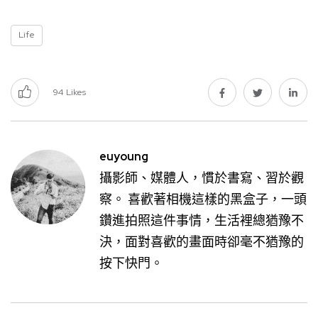
Life
94
Likes
euyoung
攝影師、媒體人，慣於書寫、習於觀
察。 喜歡著相機這樣的黑盒子，一頭
鑽進拍照這件事情，生活裡總猶豫不
決，面對喜歡的畫面時卻毫不猶豫的
按下快門。