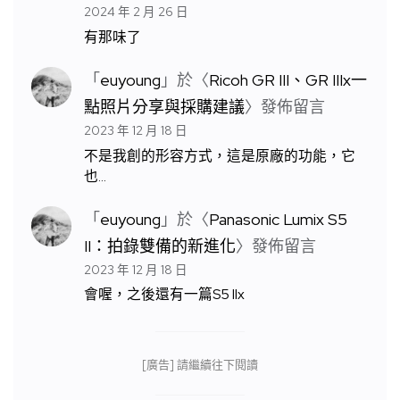
2024 年 2 月 26 日
有那味了
「
euyoung
」於〈
Ricoh GR III、GR IIIx一
點照片分享與採購建議
〉發佈留言
2023 年 12 月 18 日
不是我創的形容方式，這是原廠的功能，它
也…
「
euyoung
」於〈
Panasonic Lumix S5
II：拍錄雙備的新進化
〉發佈留言
2023 年 12 月 18 日
會喔，之後還有一篇S5 IIx
[廣告] 請繼續往下閱讀