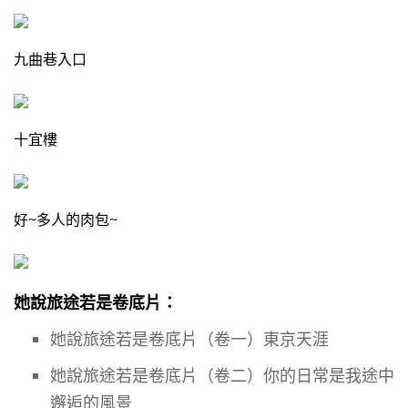
九曲巷入口
十宜樓
好~多人的肉包~
她說旅途若是卷底片：
她說旅途若是卷底片（卷一）東京天涯
她說旅途若是卷底片（卷二）你的日常是我途中
邂逅的風景