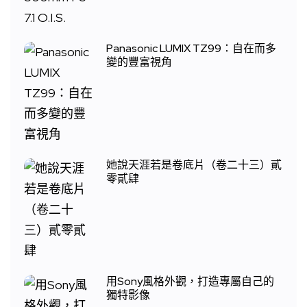
Panasonic LUMIX TZ99：自在而多
變的豐富視角
她說天涯若是卷底片（卷二十三）貳
零貳肆
用Sony風格外觀，打造專屬自己的
獨特影像