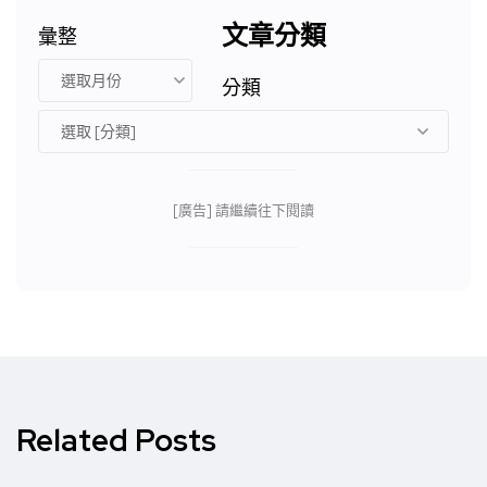
文章分類
彙整
分類
[廣告] 請繼續往下閱讀
Related Posts