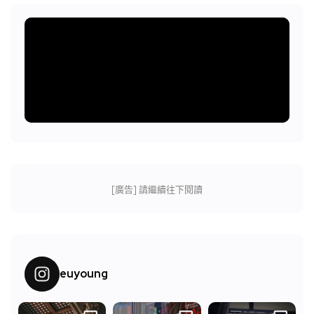
[廣告] 請繼續往下閱讀
euyoung