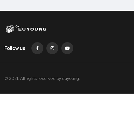
Follow us
© 2021. All rights reserved by
euyoung.