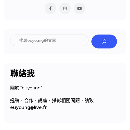
搜
尋
聯絡我
關於 "
euyoung"
邀稿、合作、講座、攝影相關問題，請致
euyoung@live.fr