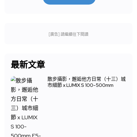
[廣告] 請繼續往下閱讀
最新文章
散步攝影，邂逅他方日常（十三）城
市細節 x LUMIX S 100-500mm