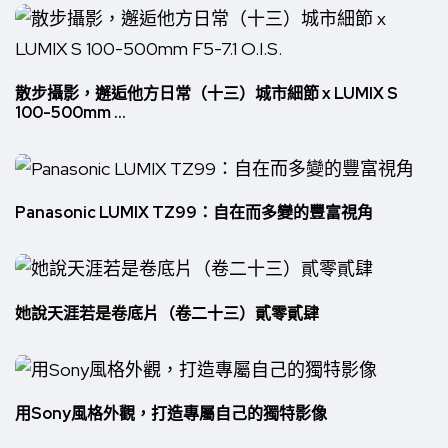
散步攝影，邂逅他方日常（十三）城市細節 x LUMIX S
100-500mm ...
Panasonic LUMIX TZ99：自在而多變的豐富視角
她說天涯若是卷底片（卷二十三）貳零貳肆
用Sony風格外觀，打造專屬自己的獨特影像