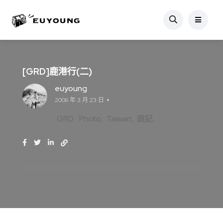
[GRD]鹿港行(二)
euyoung
2006 年 3 月 23 日
GRD
Photo
Taiwan
遊記