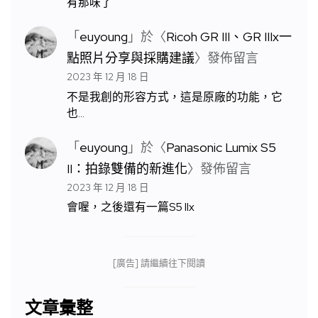
有那味了
「
euyoung
」於〈
Ricoh GR III、GR IIIx一
點照片分享與採購建議
〉發佈留言
2023 年 12 月 18 日
不是我創的形容方式，這是原廠的功能，它
也…
「
euyoung
」於〈
Panasonic Lumix S5
II：拍錄雙備的新進化
〉發佈留言
2023 年 12 月 18 日
會喔，之後還有一篇S5 IIx
[廣告] 請繼續往下閱讀
文章彙整