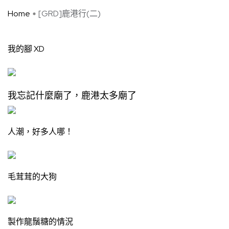
Home
[GRD]鹿港行(二)
我的腳 XD
我忘記什麼廟了，鹿港太多廟了
人潮，好多人哪！
毛茸茸的大狗
製作龍鬚糖的情況