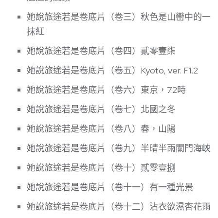
她說旅途若是卷底片（卷三）秋色是山巒中的一
抹紅
她說旅途若是卷底片（卷四）貳零壹柒
她說旅途若是卷底片（卷五）Kyoto, ver. F1.2
她說旅途若是卷底片（卷六）東京，72時
她說旅途若是卷底片（卷七）北國之冬
她說旅途若是卷底片（卷八）春，山陽
她說旅途若是卷底片（卷九）半晴半雨關門海峽
她說旅途若是卷底片（卷十）貳零壹捌
她說旅途若是卷底片（卷十一）有一種光景
她說旅途若是卷底片（卷十二）沾衣欲濕杏花雨