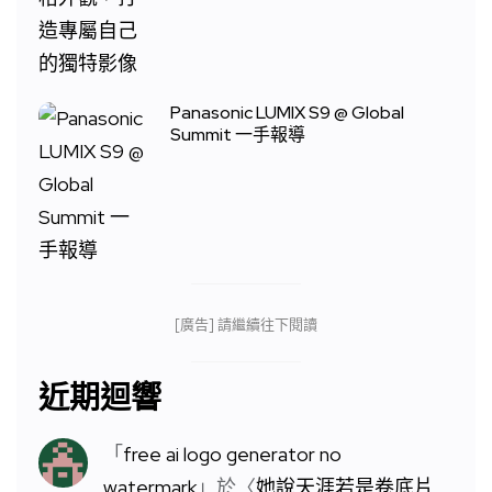
Panasonic LUMIX S9 @ Global
Summit 一手報導
[廣告] 請繼續往下閱讀
近期迴響
「
free ai logo generator no
watermark
」於〈
她說天涯若是卷底片