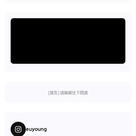
[廣告] 請繼續往下閱讀
euyoung