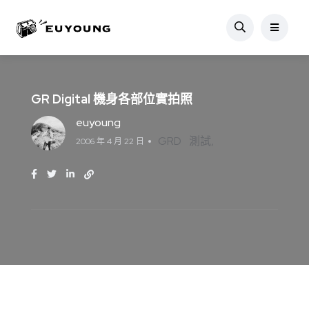
GR Digital 機身各部位實拍照
euyoung
GRD
測試
2006 年 4 月 22 日