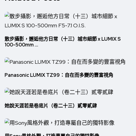
散步攝影，邂逅他方日常（十三）城市細節 x LUMIX S
100-500mm ...
Panasonic LUMIX TZ99：自在而多變的豐富視角
她說天涯若是卷底片（卷二十三）貳零貳肆