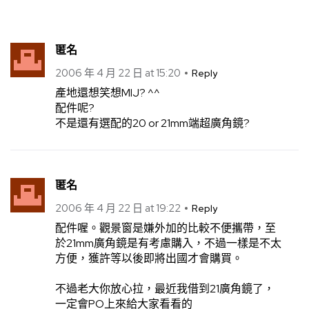
匿名
2006 年 4 月 22 日 at 15:20
Reply
產地還想笑想MIJ? ^^
配件呢?
不是還有選配的20 or 21mm端超廣角鏡?
匿名
2006 年 4 月 22 日 at 19:22
Reply
配件喔。觀景窗是嫌外加的比較不便攜帶，至
於21mm廣角鏡是有考慮購入，不過一樣是不太
方便，獲許等以後即將出國才會購買。
不過老大你放心拉，最近我借到21廣角鏡了，
一定會PO上來給大家看看的