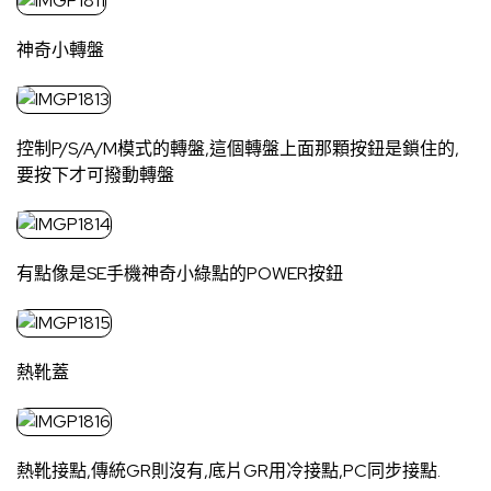
神奇小轉盤
控制P/S/A/M模式的轉盤,這個轉盤上面那顆按鈕是鎖住的,
要按下才可撥動轉盤
有點像是SE手機神奇小綠點的POWER按鈕
熱靴蓋
熱靴接點,傳統GR則沒有,底片GR用冷接點,PC同步接點.