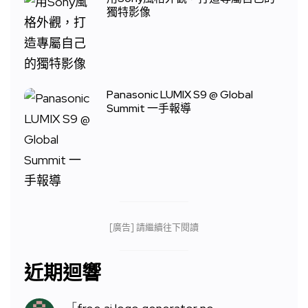
獨特影像
Panasonic LUMIX S9 @ Global
Summit 一手報導
[廣告] 請繼續往下閱讀
近期迴響