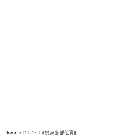
Home
GR Digital 機身各部位實� ...