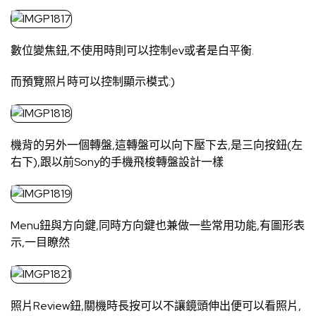
數位變焦鈕,不使用時則可以控制ev或者是白平衡.
而預覽照片時可以控制顯示模式:)
機背的另外一個轉盤,這轉盤可以向下壓下去,是三向按鈕(左
右下),跟以前Sony的手機飛梭轉盤設計一樣
Menu鈕與方向鍵,同時方向鍵也兼做一些常用功能,有圖形表
示,一目瞭然
照片Review鈕,關機時長按可以不讓鏡頭伸出便可以看照片,