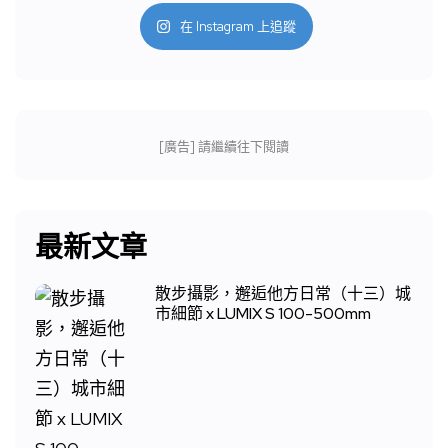
在 Instagram 上追蹤
[廣告] 請繼續往下閱讀
最新文章
散步攝影，邂逅他方日常（十三）城
市細節 x LUMIX S 100-500mm