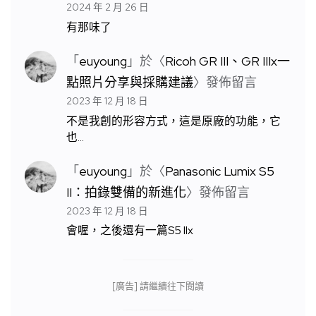
2024 年 2 月 26 日
有那味了
「
euyoung
」於〈
Ricoh GR III、GR IIIx一
點照片分享與採購建議
〉發佈留言
2023 年 12 月 18 日
不是我創的形容方式，這是原廠的功能，它
也…
「
euyoung
」於〈
Panasonic Lumix S5
II：拍錄雙備的新進化
〉發佈留言
2023 年 12 月 18 日
會喔，之後還有一篇S5 IIx
[廣告] 請繼續往下閱讀