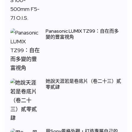
Panasonic LUMIX TZ99：自在而多
變的豐富視角
她說天涯若是卷底片（卷二十三）貳
零貳肆
用Sony風格外觀，打造專屬自己的