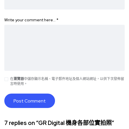
Write your comment here…
*
在
瀏覽器
中儲存顯示名稱、電子郵件地址及個人網站網址，以供下次發佈留
言時使用。
7 replies on “GR Digital 機身各部位實拍照”