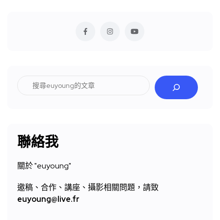
搜
尋
聯絡我
關於 "
euyoung"
邀稿、合作、講座、攝影相關問題，請致
euyoung@live.fr