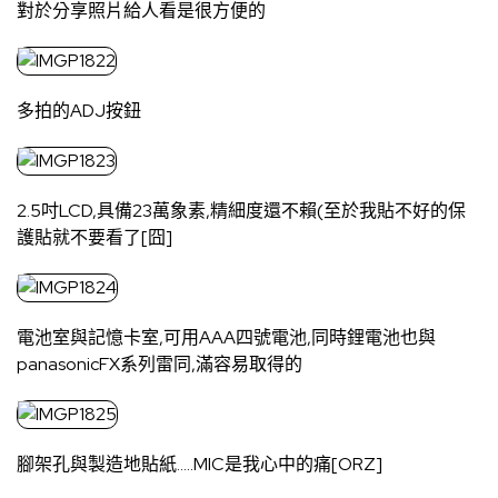
對於分享照片給人看是很方便的
多拍的ADJ按鈕
2.5吋LCD,具備23萬象素,精細度還不賴(至於我貼不好的保
護貼就不要看了[囧]
電池室與記憶卡室,可用AAA四號電池,同時鋰電池也與
panasonicFX系列雷同,滿容易取得的
腳架孔與製造地貼紙…..MIC是我心中的痛[ORZ]