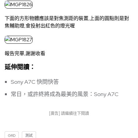
下面的方形物體應該是對焦測距的裝置,上面的圓點則是對
焦輔助燈,會投射出紅色的燈光喔
報告完畢,謝謝收看
延伸閱讀：
Sony A7C 快問快答
常日，或許終將成為最美的風景：Sony A7C
[廣告] 請繼續往下閱讀
GRD
測試