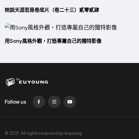
她說天涯若是卷底片（卷二十三）貳零貳肆
用Sony風格外觀，打造專屬自己的獨特影像
Follow us
© 2021. All rights reserved by
euyoung.