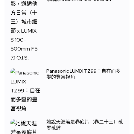
Panasonic LUMIX TZ99：自在而多
變的豐富視角
她說天涯若是卷底片（卷二十三）貳
零貳肆