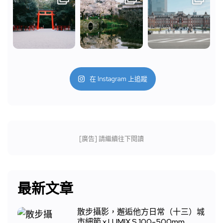
在 Instagram 上追蹤
[廣告] 請繼續往下閱讀
最新文章
散步攝影，邂逅他方日常（十三）城
市細節 x LUMIX S 100-500mm