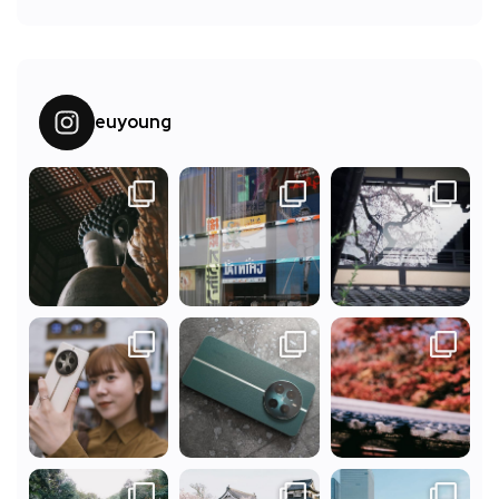
euyoung