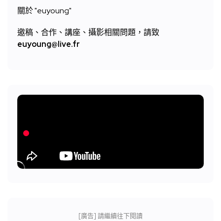
關於 "
euyoung"
邀稿、合作、講座、攝影相關問題，請致
euyoung@live.fr
[廣告] 請繼續往下閱讀