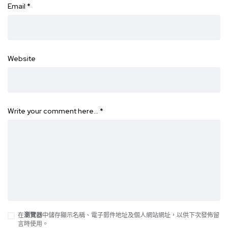
Email
*
Website
Write your comment here…
*
在
瀏覽器
中儲存顯示名稱、電子郵件地址及個人網站網址，以供下次發佈留
言時使用。