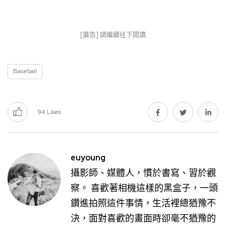
[廣告] 請繼續往下閱讀
Baseball
94
Likes
euyoung
攝影師、媒體人，慣於書寫、習於觀
察。 喜歡著相機這樣的黑盒子，一頭
鑽進拍照這件事情，生活裡總猶豫不
決，面對喜歡的畫面時卻毫不猶豫的