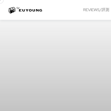
REVIEWS/評測