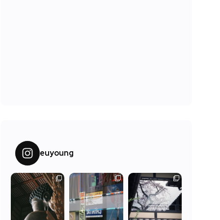
euyoung