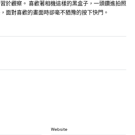
習於觀察。 喜歡著相機這樣的黑盒子，一頭鑽進拍照
決，面對喜歡的畫面時卻毫不猶豫的按下快門。
Website