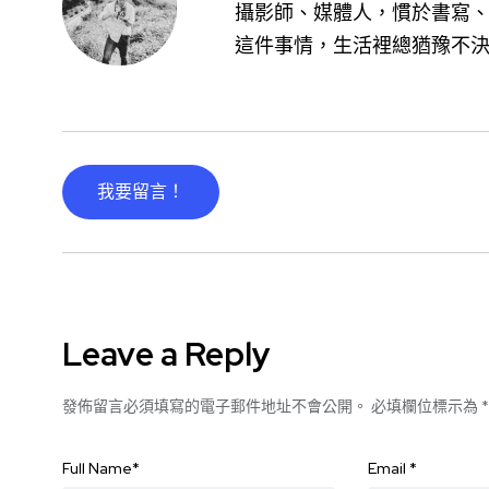
攝影師、媒體人，慣於書寫、
這件事情，生活裡總猶豫不
我要留言！
Leave a Reply
發佈留言必須填寫的電子郵件地址不會公開。
必填欄位標示為
*
Full Name
*
Email
*