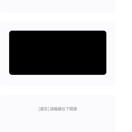
[廣告] 請繼續往下閱讀