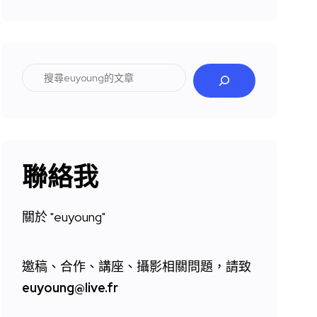
搜
尋
聯絡我
關於 "
euyoung"
邀稿、合作、講座、攝影相關問題，請致
euyoung@live.fr