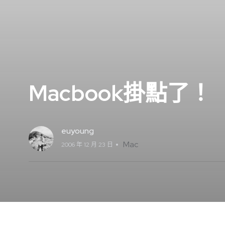
Macbook掛點了！
euyoung
Mac
2006 年 12 月 23 日