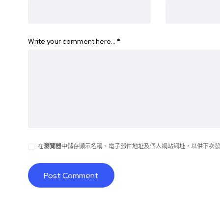
Write your comment here…
*
在
瀏覽器
中儲存顯示名稱、電子郵件地址及個人網站網址，以供下次