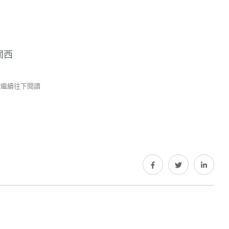
關西
 請繼續往下閱讀