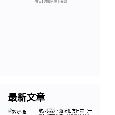
[廣告] 請繼續往下閱讀
最新文章
散步攝影，邂逅他方日常（十