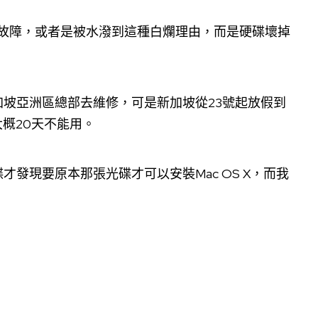
是主機板故障，或者是被水潑到這種白爛理由，而是硬碟壞掉
坡亞洲區總部去維修，可是新加坡從23號起放假到
大概20天不能用。
發現要原本那張光碟才可以安裝Mac OS X，而我