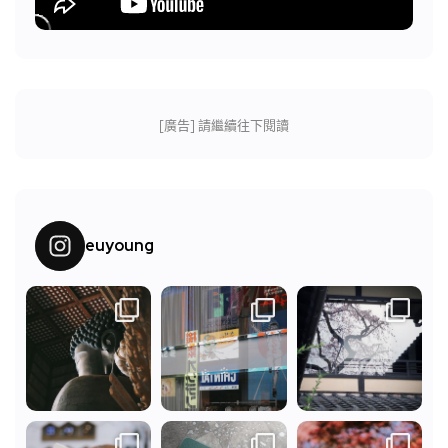
[廣告] 請繼續往下閱讀
euyoung