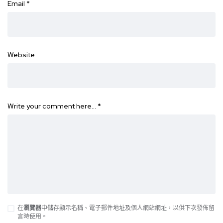
Email
*
Website
Write your comment here…
*
在
瀏覽器
中儲存顯示名稱、電子郵件地址及個人網站網址，以供下次發佈留
言時使用。