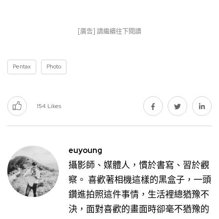
[廣告] 請繼續往下閱讀
Pentax
Photo
154
Likes
euyoung
攝影師、媒體人，慣於書寫、習於觀
察。 喜歡著相機這樣的黑盒子，一頭
鑽進拍照這件事情，生活裡總猶豫不
決，面對喜歡的畫面時卻毫不猶豫的