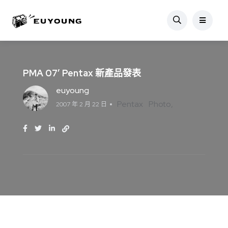
PMA 07′ Pentax 新產品發表
euyoung
Pentax
Photo
2007 年 2 月 22 日