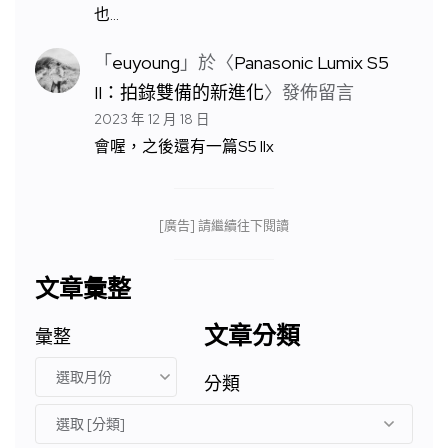
也…
「
euyoung
」於〈
Panasonic Lumix S5
II：拍錄雙備的新進化
〉發佈留言
2023 年 12 月 18 日
會喔，之後還有一篇S5 IIx
[廣告] 請繼續往下閱讀
文章彙整
文章分類
彙整
分類