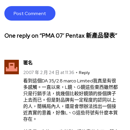
One reply on “PMA 07′ Pentax 新產品發表”
匿名
2007 年 2 月 24 日 at 11:36
Reply
看到這個DA 35/2.8 marco Limited我真是有很
多感觸。一直以來，L鏡、G鏡這些東西雖然都
只是行銷手法，挑幾個比較好鏡頭的掛個牌子
上去而已。但是對品牌有一定程度的認同以上
的人，簡稱局內人，還是會想辦法找出一個接
近真實的意義，好像L、G這些符號有什麼本質
存在。