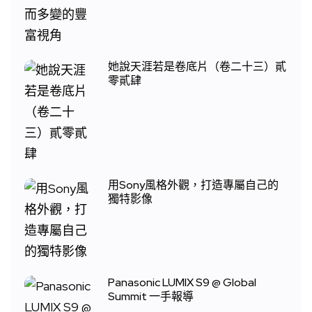
她說天涯若是卷底片（卷二十三）貳
零貳肆
用Sony風格外觀，打造專屬自己的
獨特影像
Panasonic LUMIX S9 @ Global
Summit 一手報導