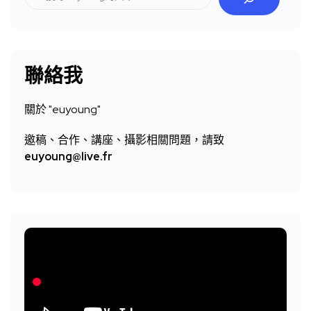
尋
聯絡我
關於 "
euyoung"
邀稿、合作、講座、攝影相關問題，請致
euyoung@live.fr