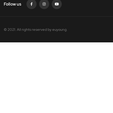
Follow us
© 2021. All rights reserved by
euyoung.