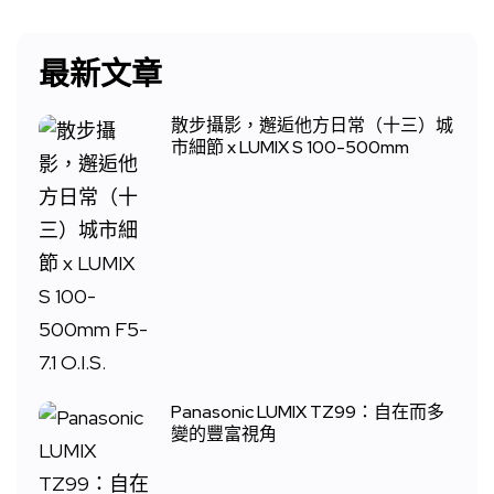
最新文章
散步攝影，邂逅他方日常（十三）城
市細節 x LUMIX S 100-500mm
Panasonic LUMIX TZ99：自在而多
變的豐富視角