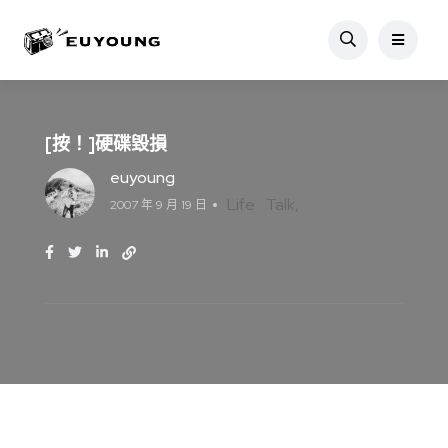
[按！]硬碟毀損
euyoung
Life
Talk
2007 年 9 月 19 日