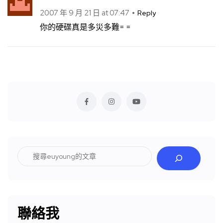
2007 年 9 月 21 日 at 07:47
Reply
你的硬碟真是多災多難= =
搜
尋
聯絡我