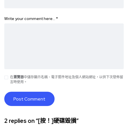
Write your comment here…
*
在
瀏覽器
中儲存顯示名稱、電子郵件地址及個人網站網址，以供下次發佈留
言時使用。
2 replies on “[按！]硬碟毀損”