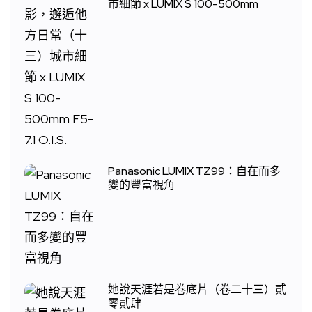
市細節 x LUMIX S 100-500mm
Panasonic LUMIX TZ99：自在而多
變的豐富視角
她說天涯若是卷底片（卷二十三）貳
零貳肆