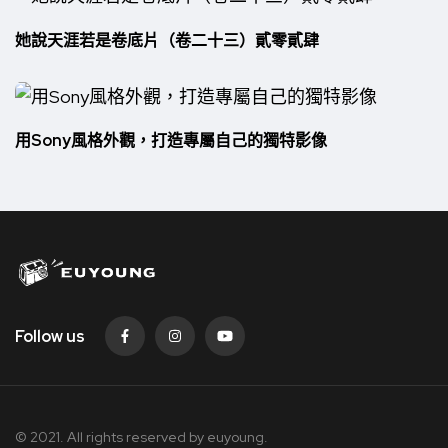
她說天涯若是卷底片（卷二十三）貳零貳肆
用Sony風格外觀，打造專屬自己的獨特影像
Follow us
© 2021. All rights reserved by
euyoung.