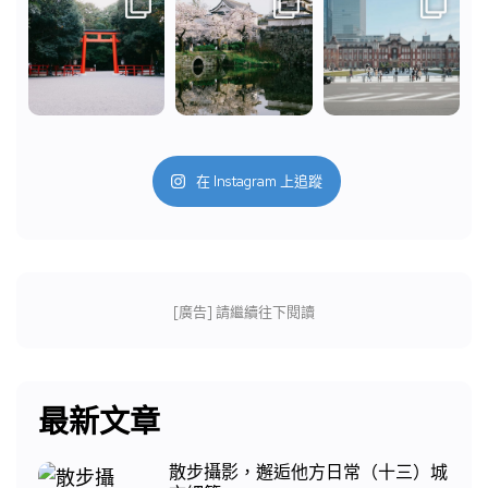
在 Instagram 上追蹤
[廣告] 請繼續往下閱讀
最新文章
散步攝影，邂逅他方日常（十三）城