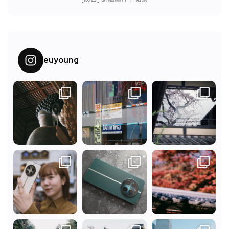
euyoung