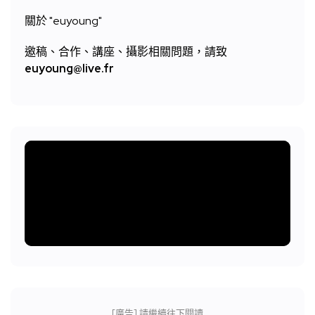
關於 "
euyoung"
邀稿、合作、講座、攝影相關問題，請致
euyoung@live.fr
[廣告] 請繼續往下閱讀