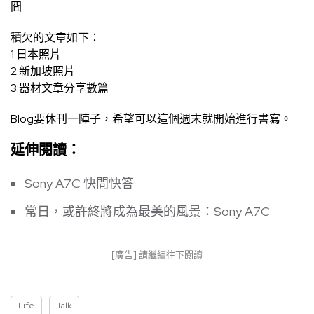
囧
積欠的文章如下：
1.日本照片
2.新加坡照片
3.器材文章分享數篇
Blog要休刊一陣子，希望可以這個週末就開始進行書寫。
延伸閱讀：
Sony A7C 快問快答
常日，或許終將成為最美的風景：Sony A7C
[廣告] 請繼續往下閱讀
Life
Talk