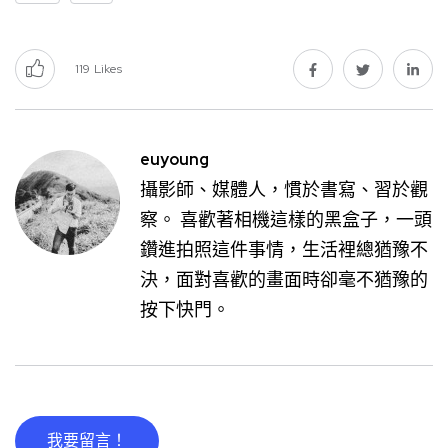
119
Likes
euyoung
攝影師、媒體人，慣於書寫、習於觀
察。 喜歡著相機這樣的黑盒子，一頭
鑽進拍照這件事情，生活裡總猶豫不
決，面對喜歡的畫面時卻毫不猶豫的
按下快門。
我要留言！