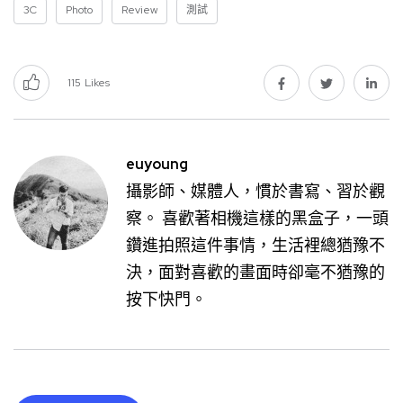
3C
Photo
Review
測試
115
Likes
euyoung
攝影師、媒體人，慣於書寫、習於觀
察。 喜歡著相機這樣的黑盒子，一頭
鑽進拍照這件事情，生活裡總猶豫不
決，面對喜歡的畫面時卻毫不猶豫的
按下快門。