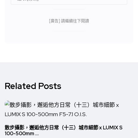
[廣告] 請繼續往下閱讀
Related Posts
散步攝影，邂逅他方日常（十三）城市細節 x LUMIX S
100-500mm ...