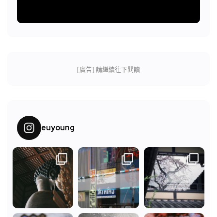
[廣告] 請繼續往下閱讀
euyoung