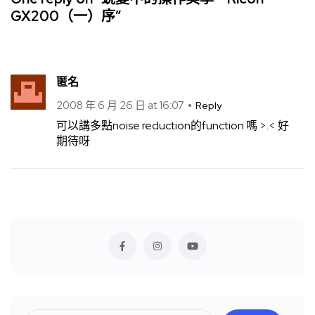
GX200（一）序”
匿名
2008 年 6 月 26 日 at 16:07
Reply
可以講多點noise reduction的function 嗎 >.< 好
期待呀