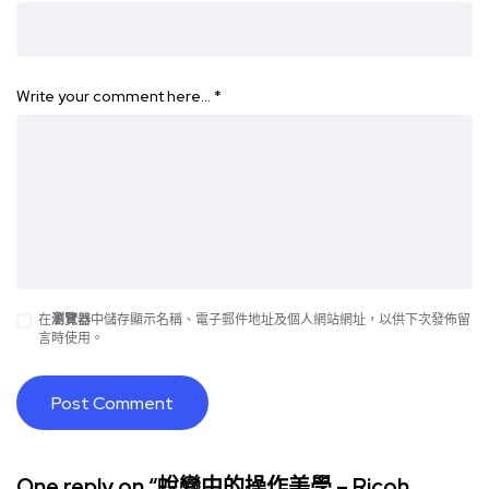
Write your comment here…
*
在
瀏覽器
中儲存顯示名稱、電子郵件地址及個人網站網址，以供下次發佈留
言時使用。
One reply on “蛻變中的操作美學 – Ricoh