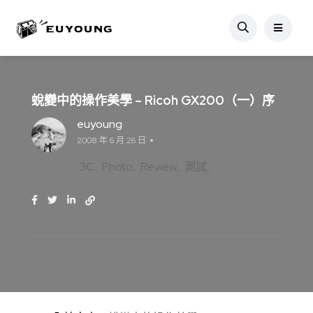
蛻變中的操作美學 – Ricoh GX200（一）序
euyoung
2008 年 6 月 26 日
3C
Photo
Review
測試