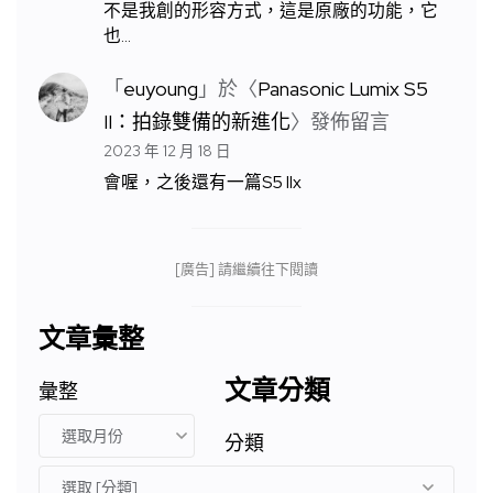
不是我創的形容方式，這是原廠的功能，它
也…
「
euyoung
」於〈
Panasonic Lumix S5
II：拍錄雙備的新進化
〉發佈留言
2023 年 12 月 18 日
會喔，之後還有一篇S5 IIx
[廣告] 請繼續往下閱讀
文章彙整
文章分類
彙整
分類