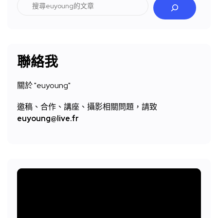
搜
尋
聯絡我
關於 "
euyoung"
邀稿、合作、講座、攝影相關問題，請致
euyoung@live.fr