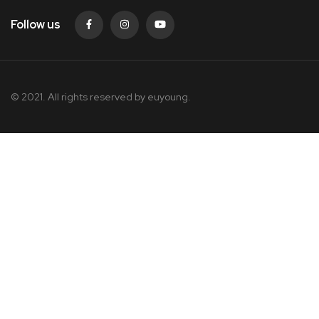
Follow us
© 2021. All rights reserved by
euyoung.