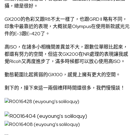
攝，總是很好。
GX200的色彩又跟R8不太一樣了，也跟GRD II 略有不同，
印象中最靠近的表現，大概就是Olympus在使用新款感光元
件的E-3跟E-420了。
高ISO，在諸多小相機間差異並不大，跟數位單眼比起來，
都還有努力的空間，但這次GX200在NR處理的表現讓我感
覺RIcoh又再度進步了，滿多時候都可以放心使用高ISO。
動態範圍比起貧弱的GX100，感覺上擁有更大的空間。
剩下的，接下來這一兩個禮拜時間還很多，我們慢慢談！