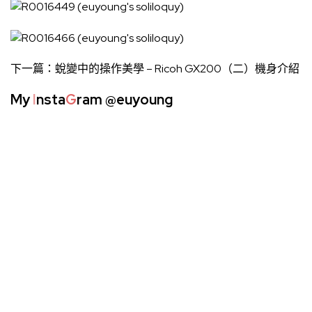
下一篇：
蛻變中的操作美學 – Ricoh GX200（二）機身介紹
My
I
nsta
G
ram
@euyoung