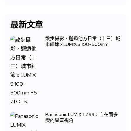
最新文章
散步攝影，邂逅他方日常（十三）城
市細節 x LUMIX S 100-500mm
Panasonic LUMIX TZ99：自在而多
變的豐富視角