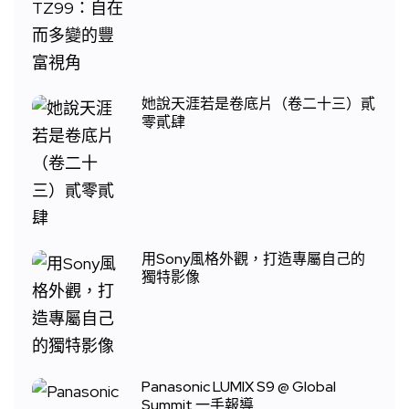
她說天涯若是卷底片（卷二十三）貳
零貳肆
用Sony風格外觀，打造專屬自己的
獨特影像
Panasonic LUMIX S9 @ Global
Summit 一手報導