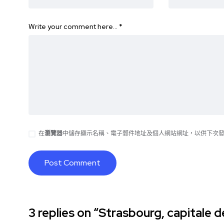
Write your comment here…
*
在
瀏覽器
中儲存顯示名稱、電子郵件地址及個人網站網址，以供下次
3 replies on “Strasbourg, capitale d