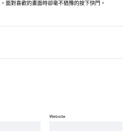
決，面對喜歡的畫面時卻毫不猶豫的按下快門。
Website