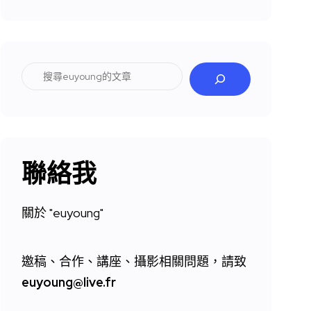
搜
尋
聯絡我
關於 "
euyoung"
邀稿、合作、講座、攝影相關問題，請致
euyoung@live.fr