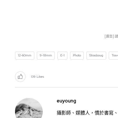
[廣告]
12-60mm
9-18mm
E-1
Photo
Strasboug
Trav
139
Likes
euyoung
攝影師、媒體人，慣於書寫、