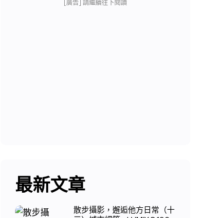
[廣告] 請繼續往下閱讀
最新文章
散步攝影，邂逅他方日常（十