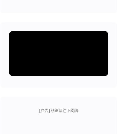
[廣告] 請繼續往下閱讀