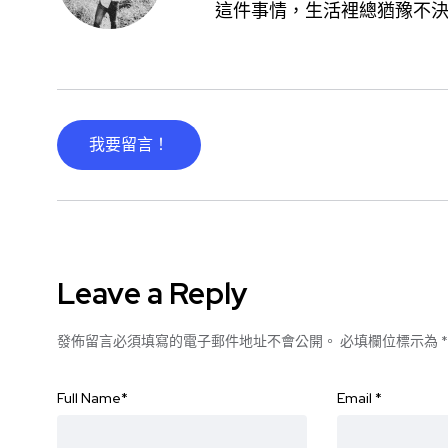
這件事情，生活裡總猶豫不
我要留言！
Leave a Reply
發佈留言必須填寫的電子郵件地址不會公開。
必填欄位標示為
*
Full Name
*
Email
*