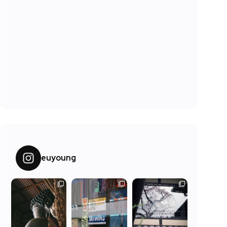
euyoung