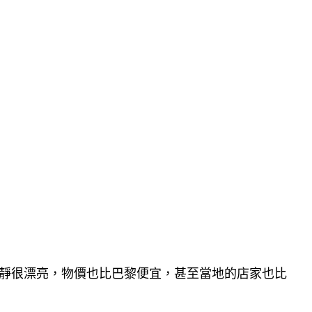
邊很寧靜很漂亮，物價也比巴黎便宜，甚至當地的店家也比