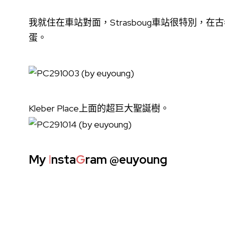
我就住在車站對面，Strasboug車站很特別
蛋。
Kleber Place上面的超巨大聖誕樹。
My
I
nsta
G
ram
@euyoung