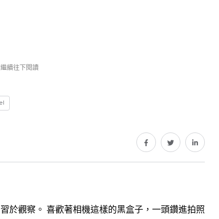
 請繼續往下閱讀
el
習於觀察。 喜歡著相機這樣的黑盒子，一頭鑽進拍照