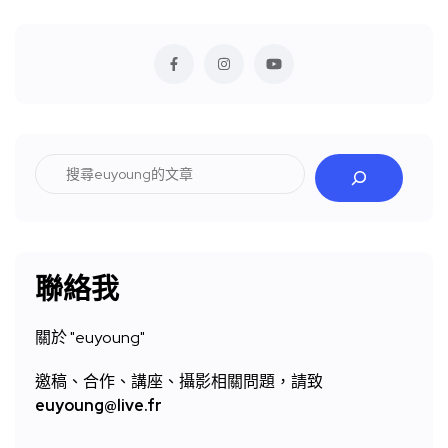
搜
尋
聯絡我
關於 "
euyoung"
邀稿、合作、講座、攝影相關問題，請致
euyoung@live.fr