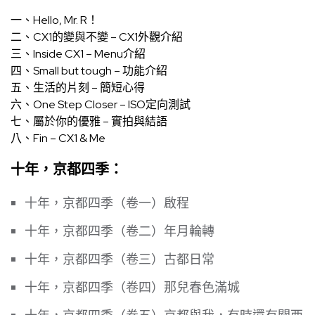
一、
Hello, Mr. R！
二、
CX1的變與不變 – CX1外觀介紹
三、
Inside CX1 – Menu介紹
四、
Small but tough – 功能介紹
五、
生活的片刻 – 簡短心得
六、
One Step Closer – ISO定向測試
七、
屬於你的優雅 – 實拍與結語
八、
Fin – CX1 & Me
十年，京都四季：
十年，京都四季（卷一）啟程
十年，京都四季（卷二）年月輪轉
十年，京都四季（卷三）古都日常
十年，京都四季（卷四）那兒春色滿城