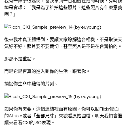
我有一陣子很迷惘，當我拿到一台相機在拍的時候，有時候
總是會想：「我是為了誰拍這些照片？這些照片有什麼意義
呢？」
後來我才真正體悟到，要讓大家瞭解這台相機，不是取決天
氣好不好，照片要不要裁切，甚至照片是不是在台灣拍的。
那都不是重點。
而是它是否真的進入到你的生活，跟著你。
捕捉你生命中難得的片刻。
如果你有需要，
這個連結
裡面有原圖，你可以點Flickr裡面
的All size或者「全部尺寸」來觀看原始圖檔，明天我們會繼
續來看看CX1的ISO表現。