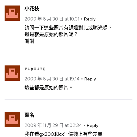
小花枝
2009 年 6 月 30 日 at 10:31
Reply
請問一下這些照片有調過對比或曝光嗎？
還是就是原始的照片呢？
謝謝
euyoung
2009 年 6 月 30 日 at 19:14
Reply
這些都是原始的照片。
匿名
2009 年 11 月 29 日 at 02:34
Reply
我在看gx200和cx1~價錢上有些差異~