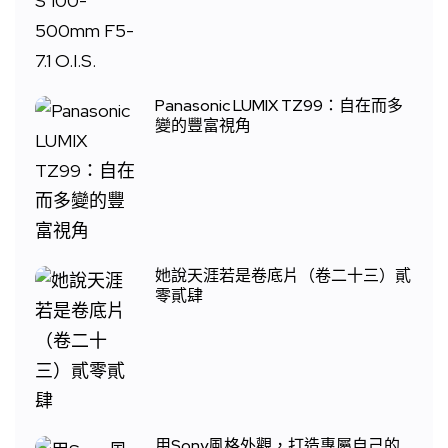
Panasonic LUMIX TZ99：自在而多
變的豐富視角
她說天涯若是卷底片（卷二十三）貳
零貳肆
用Sony風格外觀，打造專屬自己的