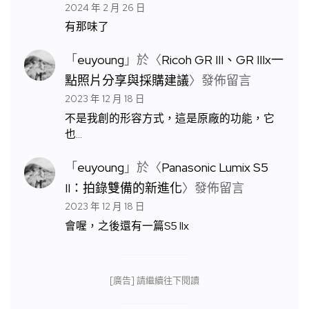
2024 年 2 月 26 日
有那味了
「
euyoung
」於〈
Ricoh GR III、GR IIIx一
點照片分享與採購建議
〉發佈留言
2023 年 12 月 18 日
不是我創的形容方式，這是原廠的功能，它
也…
「
euyoung
」於〈
Panasonic Lumix S5
II：拍錄雙備的新進化
〉發佈留言
2023 年 12 月 18 日
會喔，之後還有一篇S5 IIx
[廣告] 請繼續往下閱讀