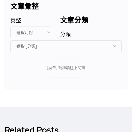
文章彙整
文章分類
彙整
分類
[廣告] 請繼續往下閱讀
Related Posts