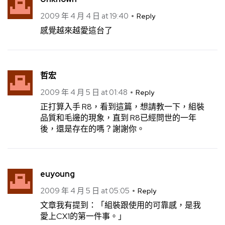
2009 年 4 月 4 日 at 19:40
Reply
感覺越來越愛這台了
哲宏
2009 年 4 月 5 日 at 01:48
Reply
正打算入手 R8，看到這篇，想請教一下，組裝
品質和毛邊的現象，直到 R8已經問世的一年
後，還是存在的嗎？謝謝你。
euyoung
2009 年 4 月 5 日 at 05:05
Reply
文章我有提到：「組裝跟使用的可靠感，是我
愛上CX1的第一件事。」