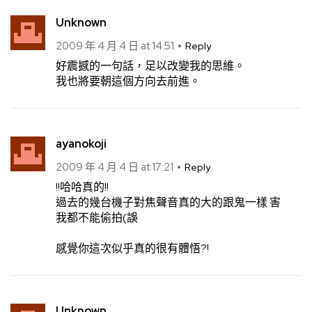
Unknown
2009 年 4 月 4 日 at 14:51
Reply
好震撼的一句話，足以改變我的思維。
我也將要朝這個方向去前進。
ayanokoji
2009 年 4 月 4 日 at 17:21
Reply
!!哈哈真的!!
過去的幾台機子對焦聲音真的大的跟鬼一樣 害
我都不能偷拍(誤
感覺你這次似乎真的很有體悟?!
Unknown