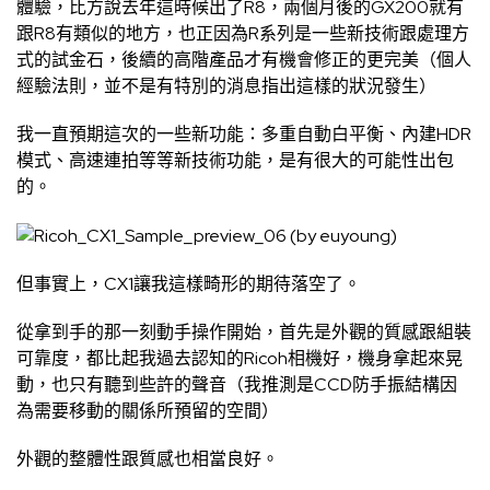
體驗，比方說去年這時候出了R8，兩個月後的GX200就有
跟R8有類似的地方，也正因為R系列是一些新技術跟處理方
式的試金石，後續的高階產品才有機會修正的更完美（個人
經驗法則，並不是有特別的消息指出這樣的狀況發生）
我一直預期這次的一些新功能：多重自動白平衡、內建HDR
模式、高速連拍等等新技術功能，是有很大的可能性出包
的。
但事實上，CX1讓我這樣畸形的期待落空了。
從拿到手的那一刻動手操作開始，首先是外觀的質感跟組裝
可靠度，都比起我過去認知的Ricoh相機好，機身拿起來晃
動，也只有聽到些許的聲音（我推測是CCD防手振結構因
為需要移動的關係所預留的空間）
外觀的整體性跟質感也相當良好。