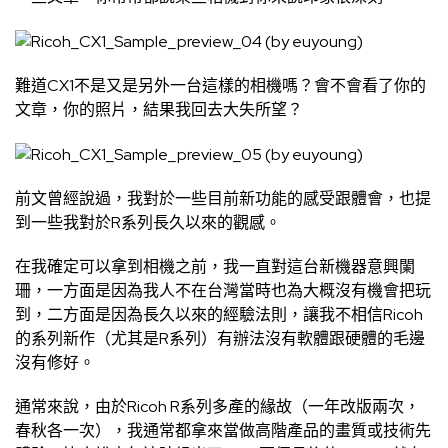
難道CX1不是又是另外一台這樣的相機嗎？會不會看了你的
文章，你的照片，結果我回去大失所望？
前文曾經說過，我對於一些目前新功能的感受跟體會，也提
到一些我對於R系列長久以來的觀感。
在我確定可以拿到相機之前，我一直對這台新機器意興闌
珊，一方面是因為我人不在台灣當時也為大概沒有機會把玩
到，二方面是因為長久以來的經驗法則，讓我不相信Ricoh
的系列新作（尤其是R系列）有辦法沒有軟體跟硬體的毛邊
沒有修好。
通常來說，由於Ricoh R系列多產的緣故（一年改版兩次，
春秋各一次），我通常都拿來當做高階產品的畫質或技術先