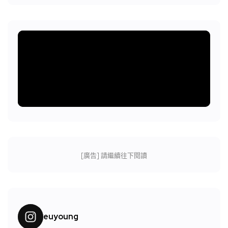
[廣告] 請繼續往下閱讀
euyoung