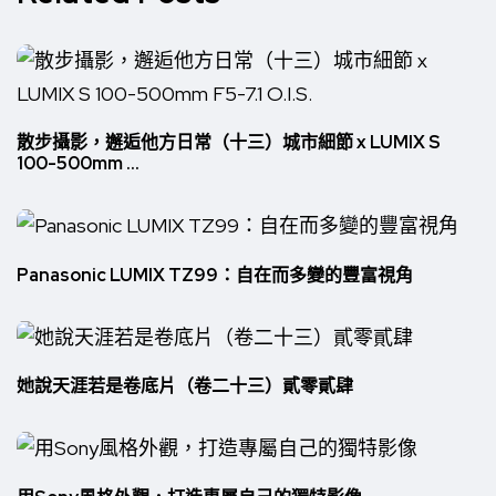
散步攝影，邂逅他方日常（十三）城市細節 x LUMIX S
100-500mm ...
Panasonic LUMIX TZ99：自在而多變的豐富視角
她說天涯若是卷底片（卷二十三）貳零貳肆