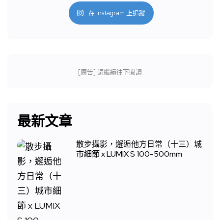
在 Instagram 上追蹤
[廣告] 請繼續往下閱讀
最新文章
散步攝影，邂逅他方日常（十三）城
市細節 x LUMIX S 100-500mm