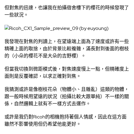
但對焦的迅速，也讓我在拍攝宿舍樓下的櫻花的時候發現了
一些狀況。
我發現在對焦的判讀上，在望遠端上面為了速度或許有一些
精確上面的取捨，由於背景比較複雜，滿長對到後面的樹枝
的（小朵的櫻花不是大朵的吉野櫻）。
但當我切換到微距模式後，對焦速度慢上一點，但精確度上
面則是反覆確認，以求正確對到焦。
我猜測或許是像樹枝花朵（物體小、且雜亂）這類的物體，
跟一般時候用望遠的狀況（拍攝比較大跟單純）不一樣的關
係，自然邏輯上就有不一樣方式去運作。
或許是我仍對Ricoh的相機抱持著個人情感，因此在這方面
雖然不影響使用但仍希望他能更好。