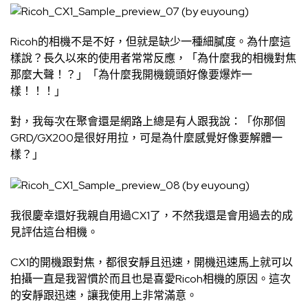
Ricoh的相機不是不好，但就是缺少一種細膩度。為什麼這
樣說？長久以來的使用者常常反應，「為什麼我的相機對焦
那麼大聲！？」「為什麼我開機鏡頭好像要爆炸一
樣！！！」
對，我每次在聚會還是網路上總是有人跟我說：「你那個
GRD/GX200是很好用拉，可是為什麼感覺好像要解體一
樣？」
我很慶幸還好我親自用過CX1了，不然我還是會用過去的成
見評估這台相機。
CX1的開機跟對焦，都很安靜且迅速，開機迅速馬上就可以
拍攝一直是我習慣於而且也是喜愛Ricoh相機的原因。這次
的安靜跟迅速，讓我使用上非常滿意。