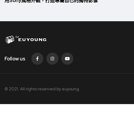
用Sony風格外觀，打造專屬自己的獨特影像
Follow us
© 2021. All rights reserved by
euyoung.