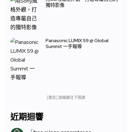
獨特影像
Panasonic LUMIX S9 @ Global
Summit 一手報導
[廣告] 請繼續往下閱讀
近期迴響