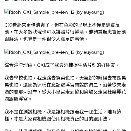
CX1看起來更佳清爽了，但在色彩的呈現上不僅是忠實反
應，在大多數狀況也可以讓照片很鮮活。能夠兼顧忠實反應
跟鮮活，也算是一件很令人滿足的事情。
綜合這些理由，CX1成了我最近捕捉生活片刻的好朋友。
我去學校也拍，我走路去買菜也拍，天氣好的時候去市區晃
晃也拍，還因為這樣在忘記羅浮宮閉館的週二，沿著從未走
過的賽那河沿岸，從大小皇宮走到協和廣場又走回杜樂麗花
園跟羅浮宮。
我不是在測試相機，我是讓相機跟著我一起生活，唯有這
樣，才是大家買相機跟使用相機真正的目的跟用法。