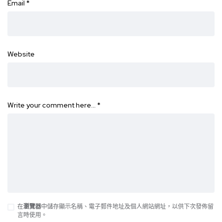
Email
*
Website
Write your comment here…
*
在
瀏覽器
中儲存顯示名稱、電子郵件地址及個人網站網址，以供下次發佈留
言時使用。