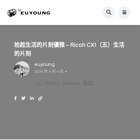
拾起生活的片刻優雅 – Ricoh CX1（五）生活
的片刻
euyoung
2009 年 4 月 4 日
3C
Photo
Review
測試