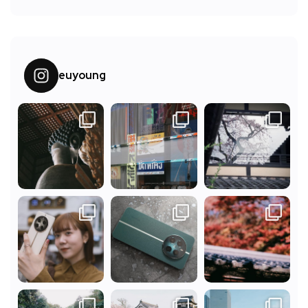
euyoung