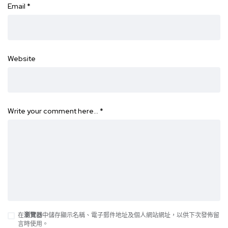
Email
*
Website
Write your comment here…
*
在
瀏覽器
中儲存顯示名稱、電子郵件地址及個人網站網址，以供下次發佈留
言時使用。