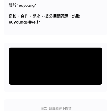
關於 "
euyoung"
邀稿、合作、講座、攝影相關問題，請致
euyoung@live.fr
[廣告] 請繼續往下閱讀