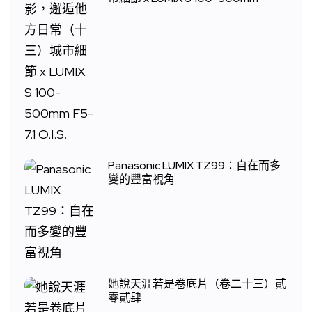
Panasonic LUMIX TZ99：自在而多
變的豐富視角
她說天涯若是卷底片（卷二十三）貳
零貳肆