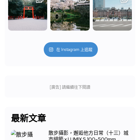
在 Instagram 上追蹤
[廣告] 請繼續往下閱讀
最新文章
散步攝影，邂逅他方日常（十三）城
市細節 x LUMIX S 100-500mm