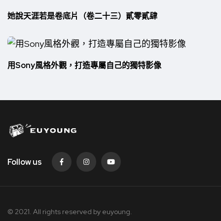
她說天涯若是卷底片（卷二十三）貳零貳肆
用Sony風格外觀，打造專屬自己的獨特影像
Follow us
© 2021. All rights reserved by
euyoung.