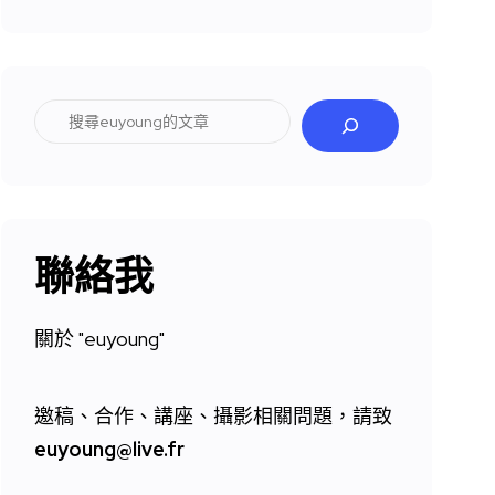
搜
尋
聯絡我
關於 "
euyoung"
邀稿、合作、講座、攝影相關問題，請致
euyoung@live.fr