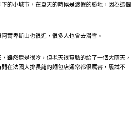
腳下的小城市，在夏天的時候是渡假的勝地，因為這個
離阿爾卑斯山也很近，很多人也會去滑雪。
天，雖然還是很冷，但老天很賞臉的給了一個大晴天，
時間在法國大排長龍的麵包店通常都很厲害，屢試不