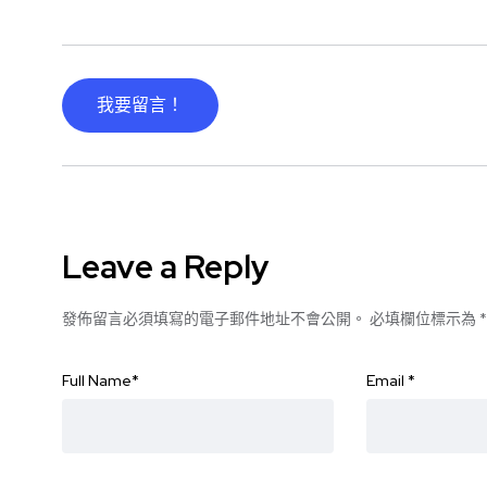
我要留言！
Leave a Reply
發佈留言必須填寫的電子郵件地址不會公開。
必填欄位標示為
*
Full Name
*
Email
*