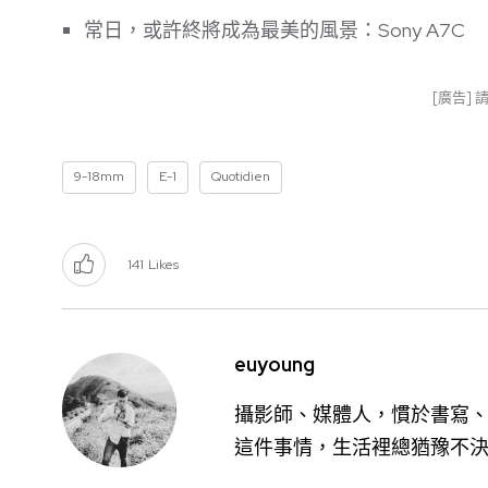
常日，或許終將成為最美的風景：Sony A7C
[廣告]
9-18mm
E-1
Quotidien
141
Likes
euyoung
攝影師、媒體人，慣於書寫、
這件事情，生活裡總猶豫不