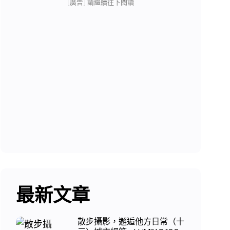
[廣告] 請繼續往下閱讀
最新文章
散步攝影，邂逅他方日常（十