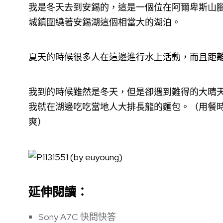
我是冬天去到安錫的，這是一個位在阿爾卑斯山
城鎮圍繞著安錫湖這個相當大的湖泊。
夏天的時候很多人在這邊進行水上活動，而且距
我到的時候雖然是冬天，但是卻遇到難得的大晴
我就在湖邊吃吃當地人大排長龍的麵包。（用餐
爽）
延伸閱讀：
Sony A7C 快問快答