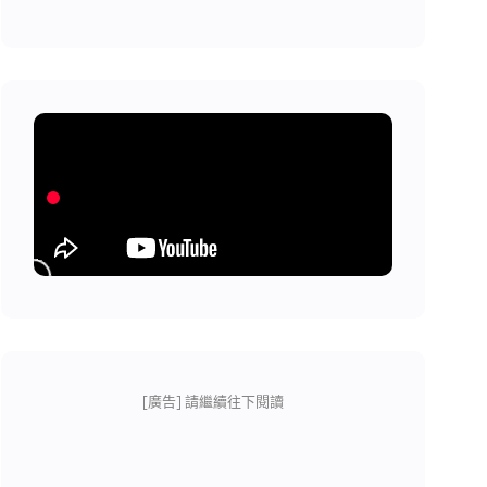
[廣告] 請繼續往下閱讀