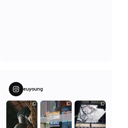
euyoung