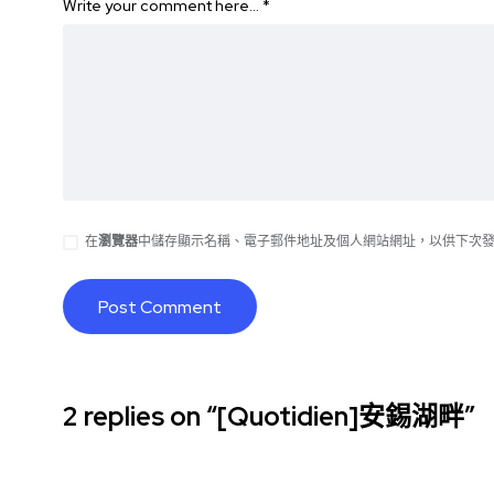
Write your comment here…
*
在
瀏覽器
中儲存顯示名稱、電子郵件地址及個人網站網址，以供下次
2 replies on “[Quotidien]安錫湖畔”