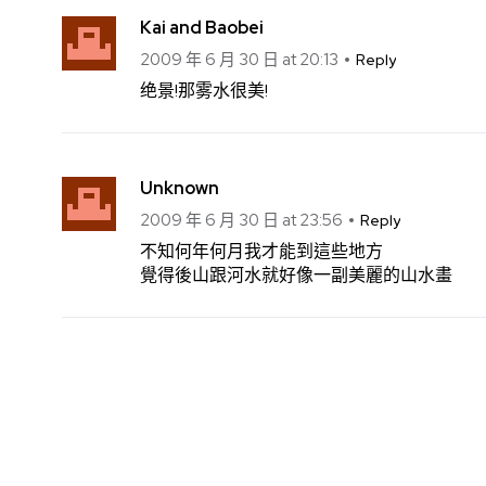
Kai and Baobei
2009 年 6 月 30 日 at 20:13
Reply
绝景!那雾水很美!
Unknown
2009 年 6 月 30 日 at 23:56
Reply
不知何年何月我才能到這些地方
覺得後山跟河水就好像一副美麗的山水畫