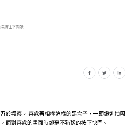
 請繼續往下閱讀
習於觀察。 喜歡著相機這樣的黑盒子，一頭鑽進拍照
決，面對喜歡的畫面時卻毫不猶豫的按下快門。