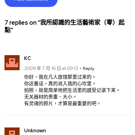
7 replies on “我所認識的生活藝術家（零）起
點”
KC
2009 年 7 月 16 日 at 09:13
Reply
你好，我在凡人旅馆那里过来的。
你这番话，真的说入我的心坎里。
拍照，就是简单地把生活里的感受记录下来。
无关器材的贵重、大小。
有灵魂的照片，才算是最重要的吧。
Unknown