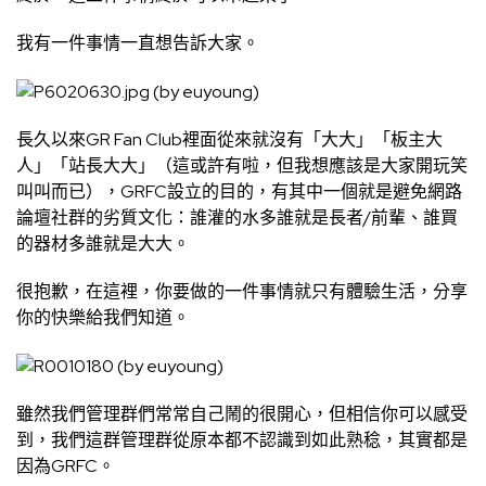
我有一件事情一直想告訴大家。
長久以來GR Fan Club裡面從來就沒有「大大」「板主大
人」「站長大大」（這或許有啦，但我想應該是大家開玩笑
叫叫而已），GRFC設立的目的，有其中一個就是避免網路
論壇社群的劣質文化：誰灌的水多誰就是長者/前輩、誰買
的器材多誰就是大大。
很抱歉，在這裡，你要做的一件事情就只有體驗生活，分享
你的快樂給我們知道。
雖然我們管理群們常常自己鬧的很開心，但相信你可以感受
到，我們這群管理群從原本都不認識到如此熟稔，其實都是
因為GRFC。