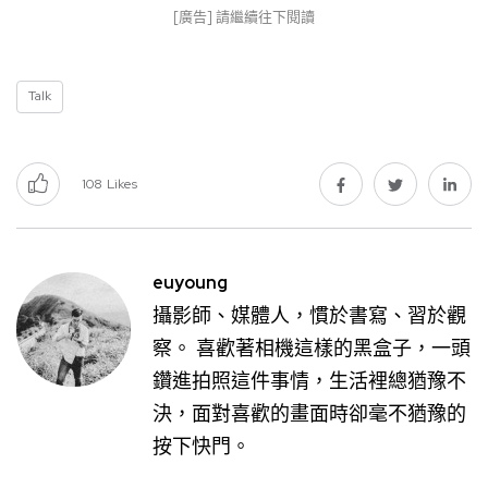
[廣告] 請繼續往下閱讀
Talk
108
Likes
euyoung
攝影師、媒體人，慣於書寫、習於觀
察。 喜歡著相機這樣的黑盒子，一頭
鑽進拍照這件事情，生活裡總猶豫不
決，面對喜歡的畫面時卻毫不猶豫的
按下快門。