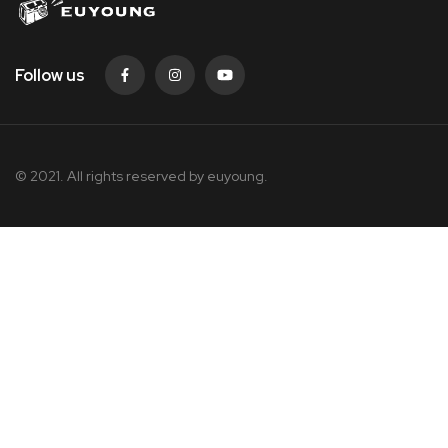
Follow us
© 2021. All rights reserved by
euyoung.