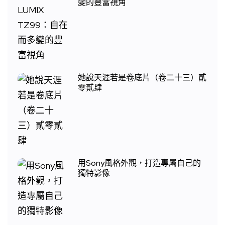
變的豐富視角
她說天涯若是卷底片（卷二十三）貳
零貳肆
用Sony風格外觀，打造專屬自己的
獨特影像