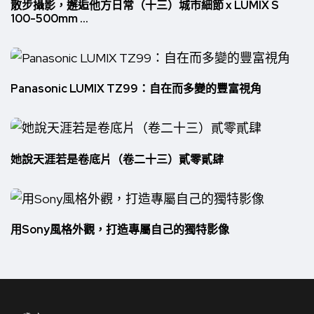
散步攝影，邂逅他方日常（十三）城市細節 x LUMIX S
100-500mm ...
Panasonic LUMIX TZ99：自在而多變的豐富視角
她說天涯若是卷底片（卷二十三）貳零貳肆
用Sony風格外觀，打造專屬自己的獨特影像