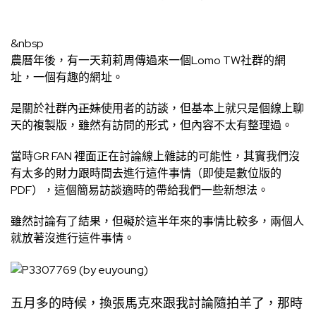
&nbsp
農曆年後，有一天莉莉周傳過來一個Lomo TW社群的網
址，一個有趣的網址。
是關於社群內
正妹
使用者的訪談，但基本上就只是個線上聊
天的複製版，雖然有訪問的形式，但內容不太有整理過。
當時GR FAN 裡面正在討論線上雜誌的可能性，其實我們沒
有太多的財力跟時間去進行這件事情（即使是數位版的
PDF），這個簡易訪談適時的帶給我們一些新想法。
雖然討論有了結果，但礙於這半年來的事情比較多，兩個人
就放著沒進行這件事情。
五月多的時候，換張馬克來跟我討論隨拍羊了，那時