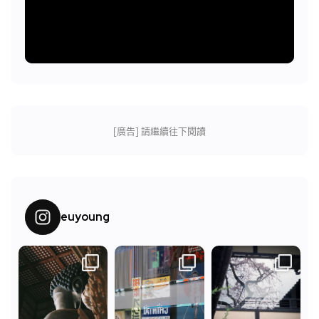
[廣告] 請繼續往下閱讀
euyoung