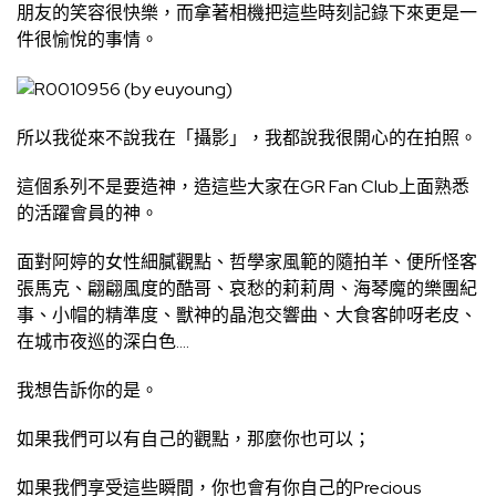
朋友的笑容很快樂，而拿著相機把這些時刻記錄下來更是一
件很愉悅的事情。
所以我從來不說我在「攝影」，我都說我很開心的在拍照。
這個系列不是要造神，造這些大家在GR Fan Club上面熟悉
的活躍會員的神。
面對阿婷的女性細膩觀點、哲學家風範的隨拍羊、便所怪客
張馬克、翩翩風度的酷哥、哀愁的莉莉周、海琴魔的樂團紀
事、小帽的精準度、獸神的晶泡交響曲、大食客帥呀老皮、
在城市夜巡的深白色….
我想告訴你的是。
如果我們可以有自己的觀點，那麼你也可以；
如果我們享受這些瞬間，你也會有你自己的Precious