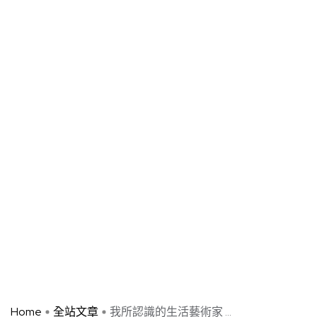
Home
全站文章
我所認識的生活藝術家 ...