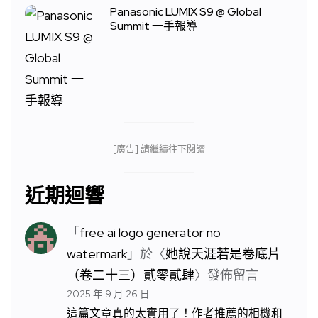
Panasonic LUMIX S9 @ Global
Summit 一手報導
[廣告] 請繼續往下閱讀
近期迴響
「
free ai logo generator no
watermark
」於〈
她說天涯若是卷底片
（卷二十三）貳零貳肆
〉發佈留言
2025 年 9 月 26 日
這篇文章真的太實用了！作者推薦的相機和