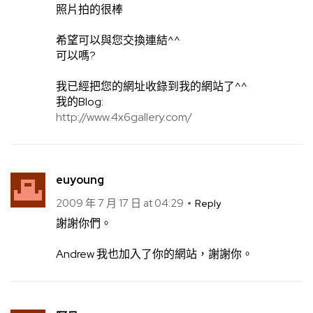
照片拍的很棒
希望可以與您交換連結^^
可以嗎?
我已經把您的網址收錄到我的網站了^^
我的Blog:
http://www.4x6gallery.com/
euyoung
2009 年 7 月 17 日 at 04:29
Reply
謝謝你們。
Andrew 我也加入了你的網站，謝謝你。