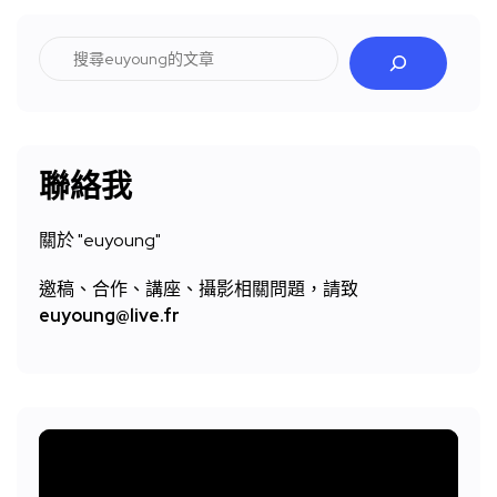
搜
尋
聯絡我
關於 "
euyoung"
邀稿、合作、講座、攝影相關問題，請致
euyoung@live.fr