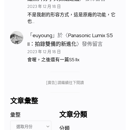
2023 年 12 月 18 日
不是我創的形容方式，這是原廠的功能，它
也…
「
euyoung
」於〈
Panasonic Lumix S5
II：拍錄雙備的新進化
〉發佈留言
2023 年 12 月 18 日
會喔，之後還有一篇S5 IIx
[廣告] 請繼續往下閱讀
文章彙整
文章分類
彙整
分類