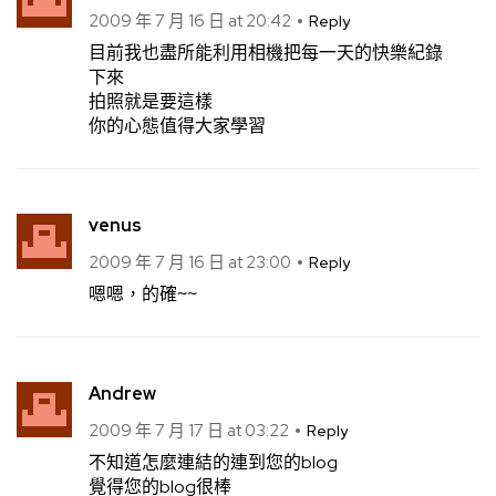
2009 年 7 月 16 日 at 20:42
Reply
目前我也盡所能利用相機把每一天的快樂紀錄
下來
拍照就是要這樣
你的心態值得大家學習
venus
2009 年 7 月 16 日 at 23:00
Reply
嗯嗯，的確~~
Andrew
2009 年 7 月 17 日 at 03:22
Reply
不知道怎麼連結的連到您的blog
覺得您的blog很棒