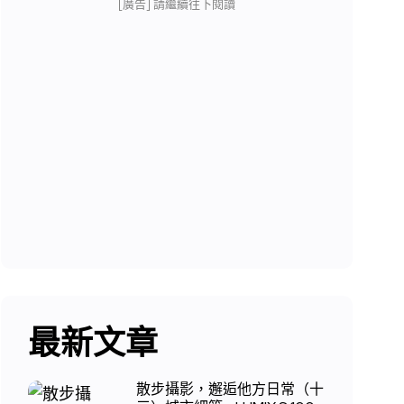
[廣告] 請繼續往下閱讀
最新文章
散步攝影，邂逅他方日常（十