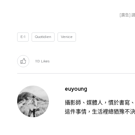
[廣告]
E-1
Quotidien
Venice
113
Likes
euyoung
攝影師、媒體人，慣於書寫、
這件事情，生活裡總猶豫不