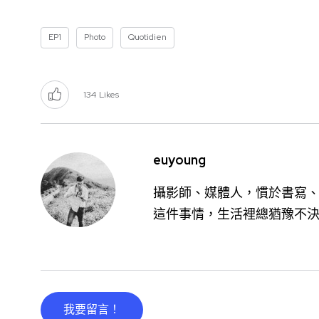
EP1
Photo
Quotidien
134
Likes
euyoung
攝影師、媒體人，慣於書寫、
這件事情，生活裡總猶豫不
我要留言！