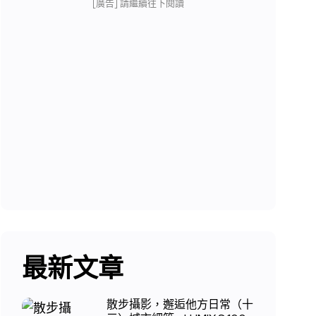
[廣告] 請繼續往下閱讀
最新文章
散步攝影，邂逅他方日常（十