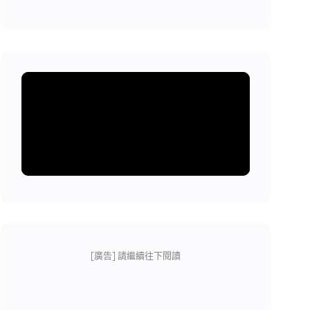
[廣告] 請繼續往下閱讀