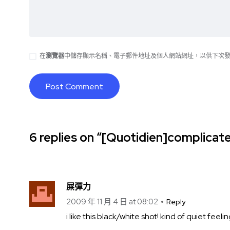
在
瀏覽器
中儲存顯示名稱、電子郵件地址及個人網站網址，以供下次
6 replies on “[Quotidien]complicat
屎彈力
2009 年 11 月 4 日 at 08:02
Reply
i like this black/white shot! kind of quiet feelin