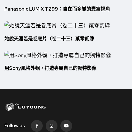
Panasonic LUMIX TZ99：自在而多變的豐富視角
她說天涯若是卷底片（卷二十三）貳零貳肆
用Sony風格外觀，打造專屬自己的獨特影像
Follow us