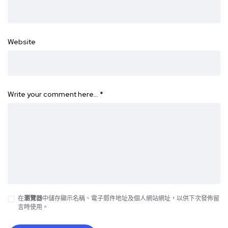
Website
Write your comment here…
*
在
瀏覽器
中儲存顯示名稱、電子郵件地址及個人網站網址，以供下次發佈留
言時使用。