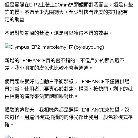
但是實際在E-P2上裝上20mm這顆鏡頭對我而言，還是有些
許的慢，不過至少光圈夠大，至少對快門速度的提升能有一
定的助益
不過對於景深的營造，還是可以獲得不錯的效果。
新增的i-ENHANCE真的蠻不錯的，不但戶外的照片還不
差，我小朋友的膚色也比較不會黃通通。
使用起來就好比自動白平衡那樣；i-ENHANCE不僅提供場
景判斷；使用者只要專心於對焦、構圖、按快門，剩下的就
由相機的演譯來決定飽和跟對比。
體驗的這幾天 我相機內都是選擇i-ENHANCE來拍攝，說
來奇怪，用這個模式拍攝的的曝光都比我用一般色彩模式準
確。