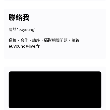
聯絡我
關於 "
euyoung"
邀稿、合作、講座、攝影相關問題，請致
euyoung@live.fr