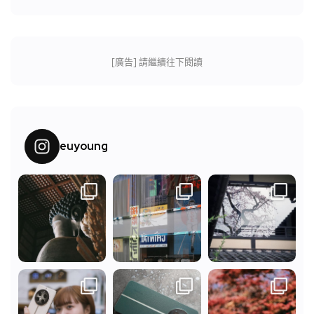
[廣告] 請繼續往下閱讀
euyoung