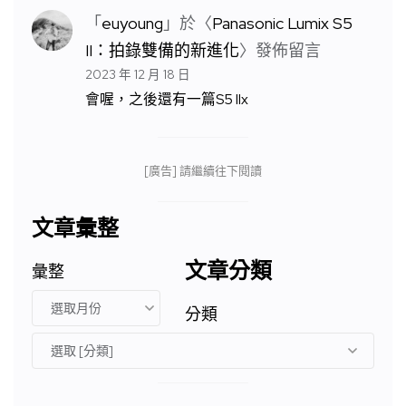
「
euyoung
」於〈
Panasonic Lumix S5
II：拍錄雙備的新進化
〉發佈留言
2023 年 12 月 18 日
會喔，之後還有一篇S5 IIx
[廣告] 請繼續往下閱讀
文章彙整
文章分類
彙整
分類