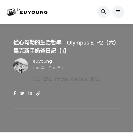
從心勾勒的生活哲學 – Olympus E-P2（六）
馬克新手奶爸日記【ii】
euyoung
2010 年 3 月 10 日
3C
EP2
Photo
Review
測試