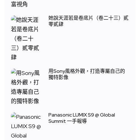
她說天涯若是卷底片（卷二十三）貳
零貳肆
用Sony風格外觀，打造專屬自己的
獨特影像
Panasonic LUMIX S9 @ Global
Summit 一手報導