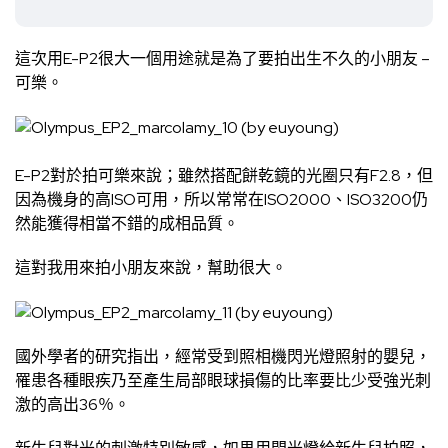
這次用E-P2很大一個用途就是為了要拍出生不久的小朋友 –
可樂。
E-P2對於拍可樂來說；雖然搭配餅乾鏡的光圈只有F2.8，但
因為機身的高ISO可用，所以常常在ISO2000、ISO3200仍
然能獲得相當不錯的成相品質。
這對我用來拍小朋友來說，幫助很大。
國外學者的研究指出，經常受到照相機閃光燈照射的嬰兒，
罹患各種眼疾乃至產生局部眼球損傷的比率要比少受強光刺
激的高出36％。