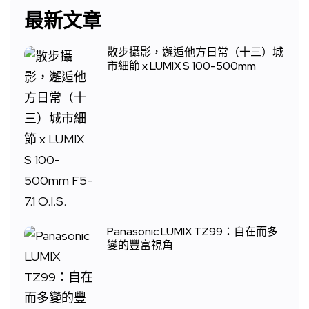
最新文章
散步攝影，邂逅他方日常（十三）城
市細節 x LUMIX S 100-500mm
Panasonic LUMIX TZ99：自在而多
變的豐富視角