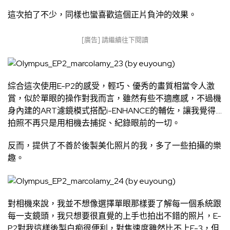
這次拍了不少，同樣也蠻喜歡這個正片負沖的效果。
[廣告] 請繼續往下閱讀
綜合這次使用E-P2的感受，輕巧、優秀的畫質相當令人激
賞，似於單眼的操作對我而言，雖然有些不適應感，不過機
身內建的ART濾鏡模式搭配i-ENHANCE的輔佐，讓我覺得….
拍照不再只是用相機去捕捉、紀錄眼前的一切。
反而，提供了不善於後製美化照片的我，多了一些拍攝的樂
趣。
對相機來說，我並不想像選擇單眼那樣要了解每一個系統跟
每一支鏡頭，我只想要很直覺的上手也拍出不錯的照片，E-
P2對我這樣後製白痴很便利，對焦速度雖然比不上E-3，但