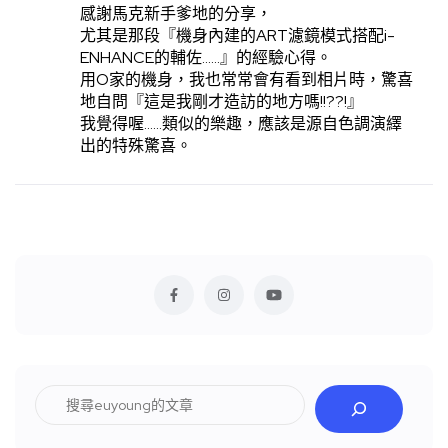
感謝馬克新手爹地的分享，
尤其是那段『機身內建的ART濾鏡模式搭配i-
ENHANCE的輔佐……』的經驗心得。
用O家的機身，我也常常會有看到相片時，驚喜
地自問『這是我剛才造訪的地方嗎!!??!』
我覺得喔……類似的樂趣，應該是源自色調演繹
出的特殊驚喜。
搜
尋