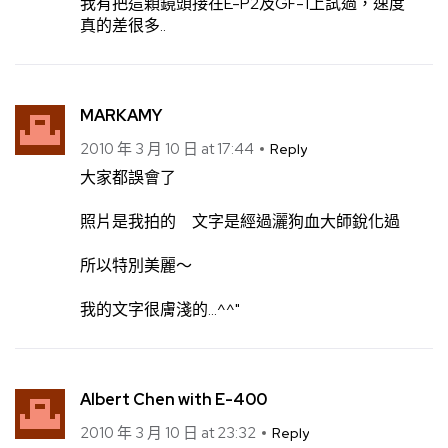
我有把這顆鏡頭接在E-P2及GF-1上試過，速度
真的差很多..
MARKAMY
2010 年 3 月 10 日 at 17:44
Reply
大家都誤會了
照片是我拍的 文字是經過灑狗血大師銳化過
所以特別美麗～
我的文字很膚淺的…^^"
Albert Chen with E-400
2010 年 3 月 10 日 at 23:32
Reply