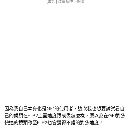
[廣告] 請繼續往下閱讀
因為我自己本身也是GF1的使用者，這次我也想要試試看自
己的鏡頭在E-P2上面速度跟成像怎麼樣，原以為在GF1對焦
快速的鏡頭移至E-P2也會獲得不錯的對焦速度！