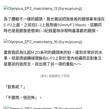
為了體驗不一樣的鏡頭，我也嘗試把我爸爸的鏡頭拿來接在
E-P2上面，之前在E-3上我用過50mm/F2 Macro，這顆同
時也是我跟我爸借來E-3紀錄愛咪孕程時最喜歡的鏡頭。
畫質我認為比起M.ZD系列的鏡頭來的好，達到非常好的水
準。但是透過轉接環裝在E-P2上對於室內拍攝而且對象又
是嬰孩的我而言，就出現了另一項的重點～～
[廣告] 請繼續往下閱讀
「對焦呢？」
「不要問，很恐怖」。