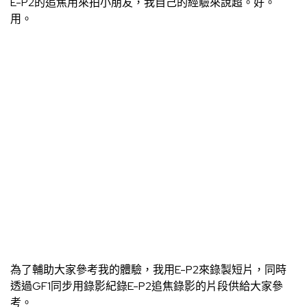
E-P2的追焦用來拍小朋友，我自己的經驗來說超。好。
用。
為了輔助大家參考我的體驗，我用E-P2來錄製短片，同時
透過GF1同步用錄影紀錄E-P2追焦錄影的片段供給大家參
考。