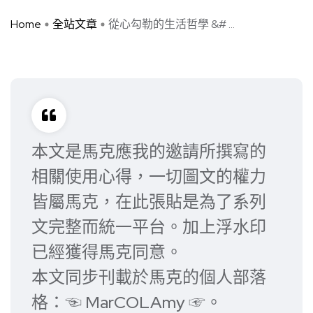
Home
全站文章
從心勾勒的生活哲學 &# ...
本文是馬克應我的邀請所撰寫的
相關使用心得，一切圖文的權力
皆屬馬克，在此張貼是為了系列
文完整而統一平台。加上浮水印
已經獲得馬克同意。
本文同步刊載於馬克的個人部落
格：
☜ MarCOLAmy ☞
。