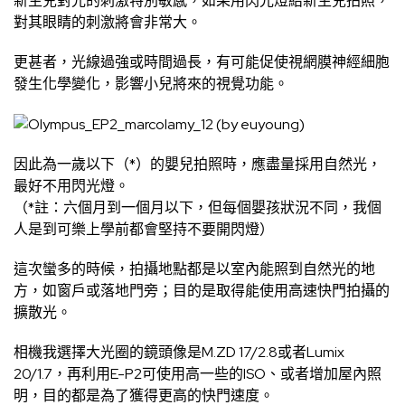
新生兒對光的刺激特別敏感，如果用閃光燈給新生兒拍照，
對其眼睛的刺激將會非常大。
更甚者，光線過強或時間過長，有可能促使視網膜神經細胞
發生化學變化，影響小兒將來的視覺功能。
因此為一歲以下（*）的嬰兒拍照時，應盡量採用自然光，
最好不用閃光燈。
（*註：六個月到一個月以下，但每個嬰孩狀況不同，我個
人是到可樂上學前都會堅持不要開閃燈）
這次蠻多的時候，拍攝地點都是以室內能照到自然光的地
方，如窗戶或落地門旁；目的是取得能使用高速快門拍攝的
擴散光。
相機我選擇大光圈的鏡頭像是M.ZD 17/2.8或者Lumix
20/1.7，再利用E-P2可使用高一些的ISO、或者增加屋內照
明，目的都是為了獲得更高的快門速度。