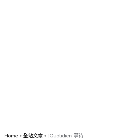
Home
全站文章
[Quotidien]等待