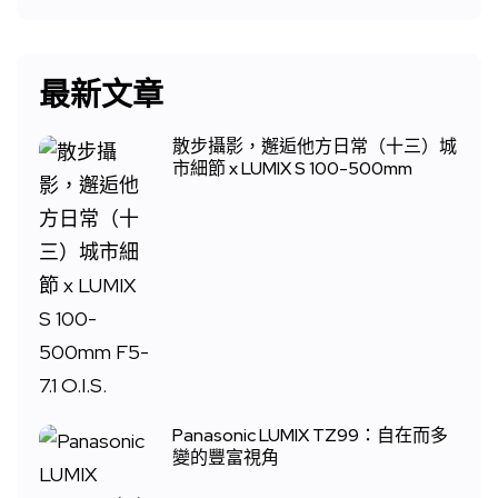
最新文章
散步攝影，邂逅他方日常（十三）城
市細節 x LUMIX S 100-500mm
Panasonic LUMIX TZ99：自在而多
變的豐富視角