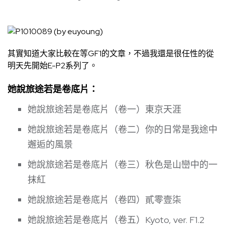
其實知道大家比較在等GF1的文章，不過我還是很任性的從
明天先開始E-P2系列了。
她說旅途若是卷底片：
她說旅途若是卷底片（卷一）東京天涯
她說旅途若是卷底片（卷二）你的日常是我途中
邂逅的風景
她說旅途若是卷底片（卷三）秋色是山巒中的一
抹紅
她說旅途若是卷底片（卷四）貳零壹柒
她說旅途若是卷底片（卷五）Kyoto, ver. F1.2