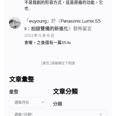
不是我創的形容方式，這是原廠的功能，它
也…
「
euyoung
」於〈
Panasonic Lumix S5
II：拍錄雙備的新進化
〉發佈留言
2023 年 12 月 18 日
會喔，之後還有一篇S5 IIx
[廣告] 請繼續往下閱讀
文章彙整
文章分類
彙整
分類