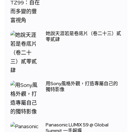
她說天涯若是卷底片（卷二十三）貳
零貳肆
用Sony風格外觀，打造專屬自己的
獨特影像
Panasonic LUMIX S9 @ Global
Summit 一手報導