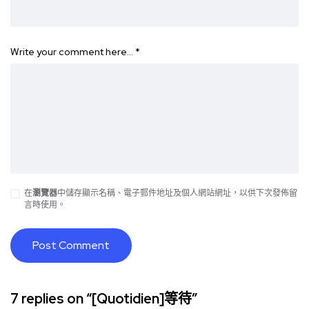
Write your comment here…
*
在
瀏覽器
中儲存顯示名稱、電子郵件地址及個人網站網址，以供下次發佈留
言時使用。
7 replies on “[Quotidien]等待”