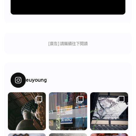
[廣告] 請繼續往下閱讀
euyoung