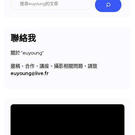
搜
尋
聯絡我
關於 "
euyoung"
邀稿、合作、講座、攝影相關問題，請致
euyoung@live.fr