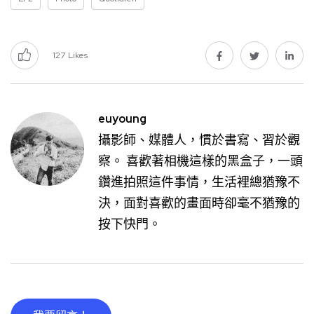
127
Likes
euyoung
攝影師、媒體人，慣於書寫、習於觀
察。 喜歡著相機這樣的黑盒子，一頭
鑽進拍照這件事情，生活裡總猶豫不
決，面對喜歡的畫面時卻毫不猶豫的
按下快門。