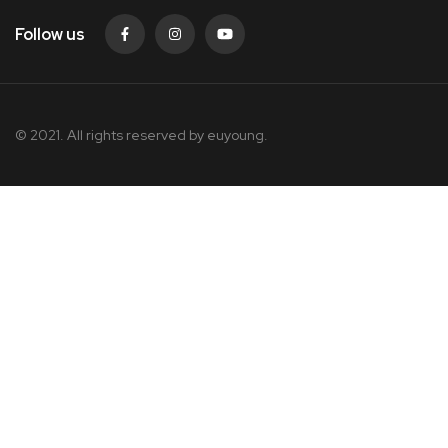
Follow us
© 2021. All rights reserved by
euyoung.