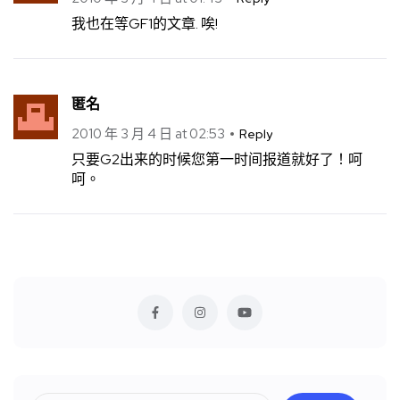
我也在等GF1的文章. 唉!
匿名
2010 年 3 月 4 日 at 02:53
Reply
只要G2出来的时候您第一时间报道就好了！呵
呵。