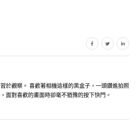
習於觀察。 喜歡著相機這樣的黑盒子，一頭鑽進拍照
決，面對喜歡的畫面時卻毫不猶豫的按下快門。