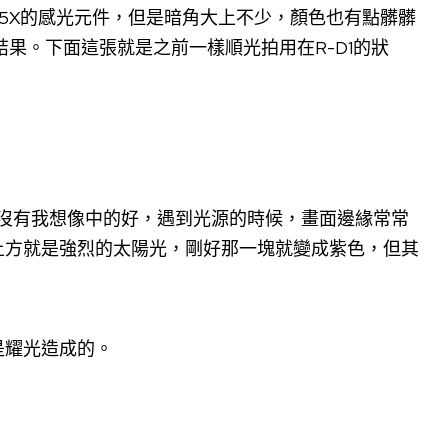
1.5X的感光元件，但是暗角大上不少，顏色也有點髒髒
結果。下面這張就是之前一樣順光拍用在R-D1的狀
乎沒有我想像中的好，遇到光源的時候，畫面邊緣常常
上方就是強烈的太陽光，剛好那一塊就變成紫色，但其
是耀光造成的。