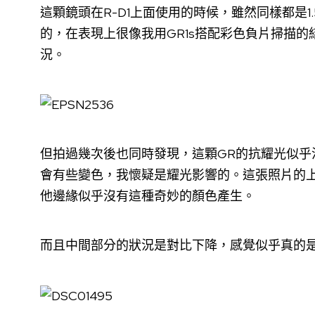
這顆鏡頭在R-D1上面使用的時候，雖然同樣都是
的，在表現上很像我用GR1s搭配彩色負片掃描的
況。
但拍過幾次後也同時發現，這顆GR的抗耀光似
會有些變色，我懷疑是耀光影響的。這張照片的
他邊緣似乎沒有這種奇妙的顏色產生。
而且中間部分的狀況是對比下降，感覺似乎真的