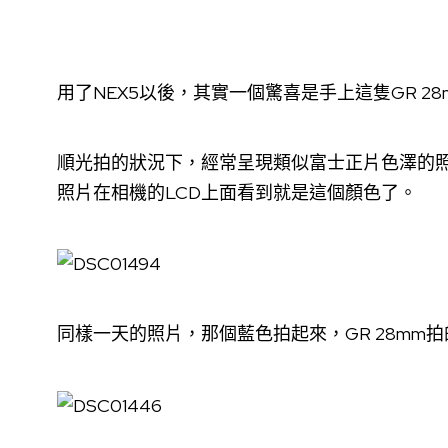
用了NEX5以後，其實一個驚喜是手上這隻GR 28m
順光拍的狀況下，經常呈現類似富士正片色澤的
照片在相機的LCD上面看到就是這個顏色了。
同樣一天的照片，那個藍色拍起來，GR 28mm拍