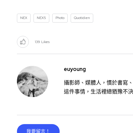
NEX
NEX5
Photo
Quotidien
139
Likes
euyoung
攝影師、媒體人，慣於書寫、
這件事情，生活裡總猶豫不
我要留言！