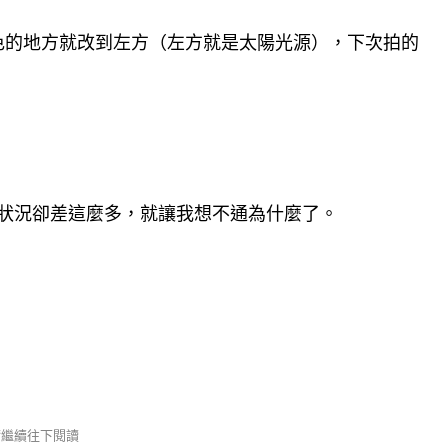
色的地方就改到左方（左方就是太陽光源），下次拍的
角的狀況卻差這麼多，就讓我想不通為什麼了。
 請繼續往下閱讀