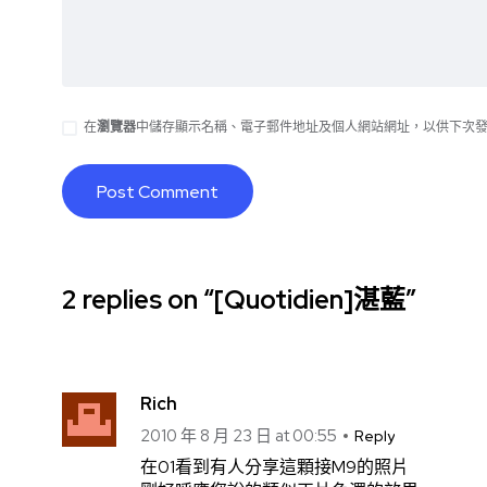
在
瀏覽器
中儲存顯示名稱、電子郵件地址及個人網站網址，以供下次
2 replies on “[Quotidien]湛藍”
Rich
2010 年 8 月 23 日 at 00:55
Reply
在01看到有人分享這顆接M9的照片