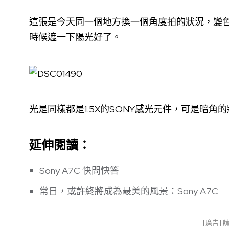
這張是今天同一個地方換一個角度拍的狀況，變
時候遮一下陽光好了。
光是同樣都是1.5X的SONY感光元件，可是暗
延伸閱讀：
Sony A7C 快問快答
常日，或許終將成為最美的風景：Sony A7C
[廣告]