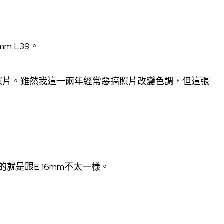
m L39。
照片。雖然我這一兩年經常惡搞照片改變色調，但這張
的就是跟E 16mm不太一樣。