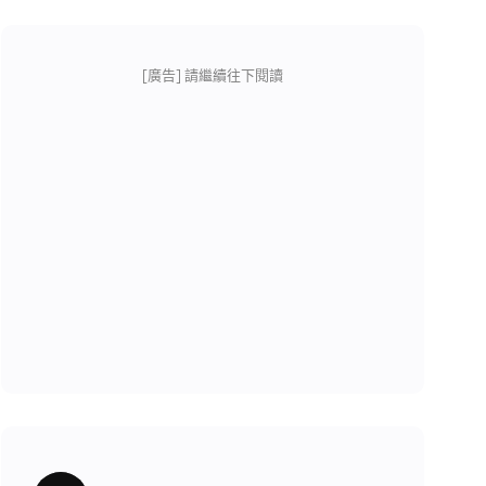
[廣告] 請繼續往下閱讀