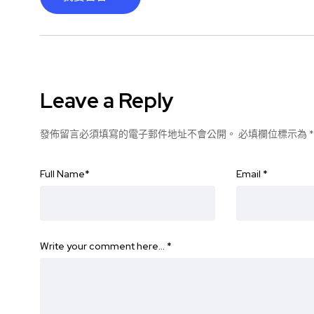
Leave a Reply
發佈留言必須填寫的電子郵件地址不會公開。
必填欄位標示為
*
Full Name
*
Email
*
Write your comment here…
*