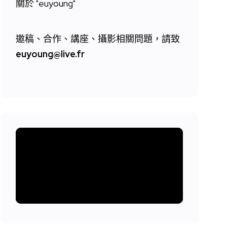
關於 "
euyoung"
邀稿、合作、講座、攝影相關問題，請致
euyoung@live.fr