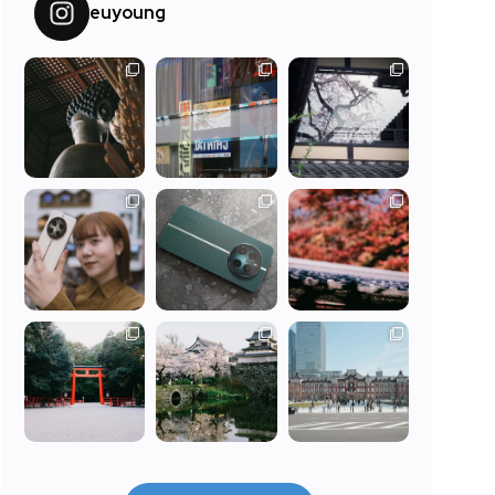
euyoung