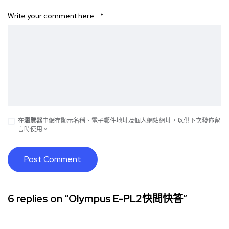
Write your comment here…
*
在
瀏覽器
中儲存顯示名稱、電子郵件地址及個人網站網址，以供下次發佈留
言時使用。
6 replies on “Olympus E-PL2快問快答”