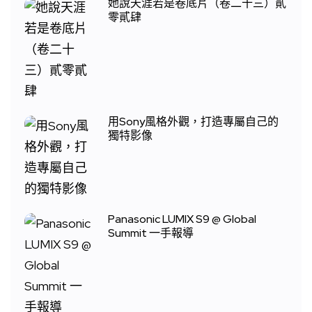
她說天涯若是卷底片（卷二十三）貳
零貳肆
用Sony風格外觀，打造專屬自己的
獨特影像
Panasonic LUMIX S9 @ Global
Summit 一手報導