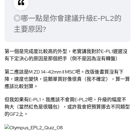
◎哪一點是你會建議升級E-PL2的
主要原因?
第一個是完成度比較高的外型，老實講我對於E-PL1遲遲沒
有下定決心的原因是那個把手（倒不是因為沒有轉盤）
第二應該是M.ZD 14-42mm II MSC吧。改版後畫質沒有下
降，速度也變快，這顆單買好像很貴（我不確定），算一算
應該比較划算。
但我如果有E-PL1，我應該不會買E-PL2吧，升級的幅度不
夠大（當然紅色是很騷包），或許我會把預算挪去不同類型
的GF2上。