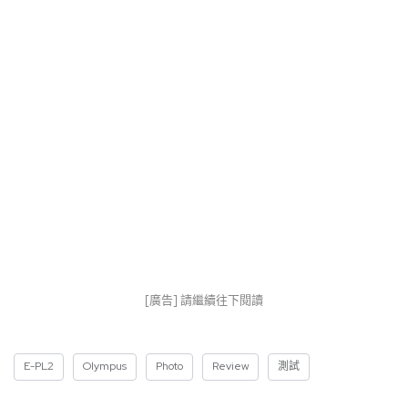
[廣告] 請繼續往下閱讀
E-PL2
Olympus
Photo
Review
測試