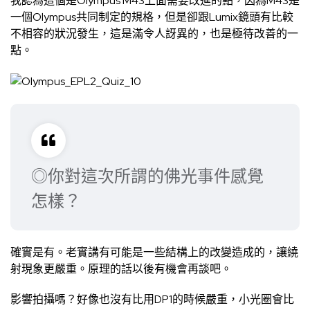
我認為這個是Olympus M43上面需要改進的點，因為M43是
一個Olympus共同制定的規格，但是卻跟Lumix鏡頭有比較
不相容的狀況發生，這是滿令人訝異的，也是極待改善的一
點。
◎你對這次所謂的佛光事件感覺
怎樣？
確實是有。老實講有可能是一些結構上的改變造成的，讓繞
射現象更嚴重。原理的話以後有機會再談吧。
影響拍攝嗎？好像也沒有比用DP1的時候嚴重，小光圈會比