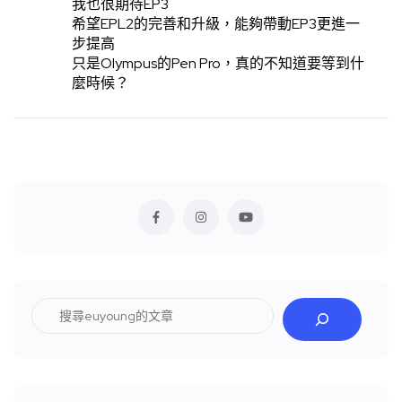
我也很期待EP3
希望EPL2的完善和升級，能夠帶動EP3更進一
步提高
只是Olympus的Pen Pro，真的不知道要等到什
麼時候？
搜
尋