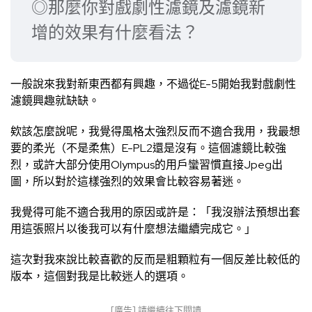
◎那麼你對戲劇性濾鏡及濾鏡新
增的效果有什麼看法？
一般說來我對新東西都有興趣，不過從E-5開始我對戲劇性
濾鏡興趣就缺缺。
欸該怎麼說呢，我覺得風格太強烈反而不適合我用，我最想
要的柔光（不是柔焦）E-PL2還是沒有。這個濾鏡比較強
烈，或許大部分使用Olympus的用戶蠻習慣直接Jpeg出
圖，所以對於這樣強烈的效果會比較容易著迷。
我覺得可能不適合我用的原因或許是：「我沒辦法預想出套
用這張照片以後我可以有什麼想法繼續完成它。」
這次對我來說比較喜歡的反而是粗顆粒有一個反差比較低的
版本，這個對我是比較迷人的選項。
[廣告] 請繼續往下閱讀