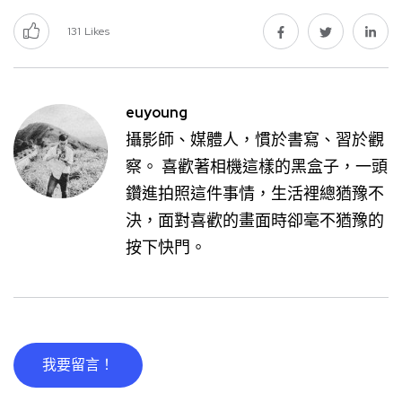
131
Likes
euyoung
攝影師、媒體人，慣於書寫、習於觀
察。 喜歡著相機這樣的黑盒子，一頭
鑽進拍照這件事情，生活裡總猶豫不
決，面對喜歡的畫面時卻毫不猶豫的
按下快門。
我要留言！