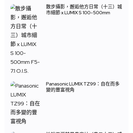
散步攝影，邂逅他方日常（十三）城
市細節 x LUMIX S 100-500mm
Panasonic LUMIX TZ99：自在而多
變的豐富視角