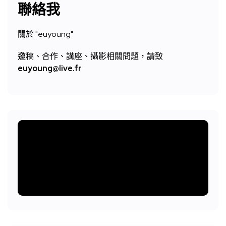
聯絡我
關於 "
euyoung"
邀稿、合作、講座、攝影相關問題，請致
euyoung@live.fr