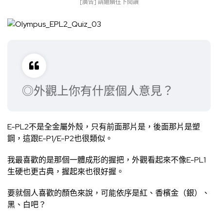
[廣告] 請繼續往下閱讀
◎外觀上你有什麼個人意見？
E-PL2不是全金屬外殼，只有前面那片是，後面那片是塑
鋼，這跟E-P1/E-P2也很類似。
我最喜歡的是那個一體成形的握把，外觀看起來不像E-PL1
生硬也更古典，握起來也很好握。
要就個人喜歡的顏色來說，可能依序是紅、香檳金（銀）、
黑、白吧？