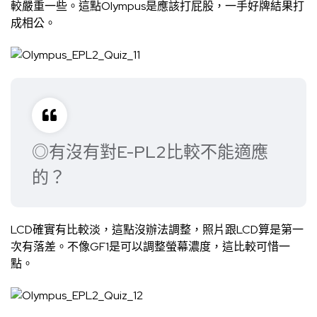
較嚴重一些。這點Olympus是應該打屁股，一手好牌結果打
成相公。
◎有沒有對E-PL2比較不能適應
的？
LCD確實有比較淡，這點沒辦法調整，照片跟LCD算是第一
次有落差。不像GF1是可以調整螢幕濃度，這比較可惜一
點。