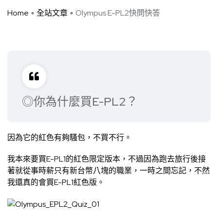
Home
全站文章
Olympus E-PL2快問快答
◎你為什麼買E-PL2？
因為它的紅色有夠騷包，不買不行。
我本來要買E-PL1的紅色限定版本，不過因為跑去旅行後接
著就從事時薪只有新台幣八塊的職業，一時之間忘記，不然
我還真的會買E-PL1紅色版。