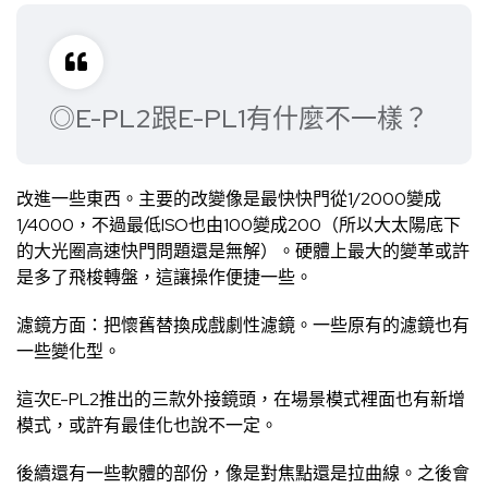
◎E-PL2跟E-PL1有什麼不一樣？
改進一些東西。主要的改變像是最快快門從1/2000變成
1/4000，不過最低ISO也由100變成200（所以大太陽底下
的大光圈高速快門問題還是無解）。硬體上最大的變革或許
是多了飛梭轉盤，這讓操作便捷一些。
濾鏡方面：把懷舊替換成戲劇性濾鏡。一些原有的濾鏡也有
一些變化型。
這次E-PL2推出的三款外接鏡頭，在場景模式裡面也有新增
模式，或許有最佳化也說不一定。
後續還有一些軟體的部份，像是對焦點還是拉曲線。之後會