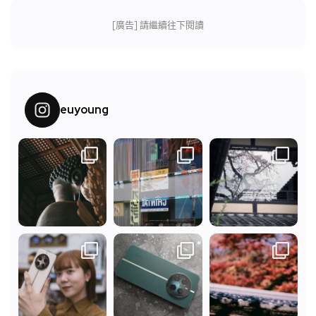
[廣告] 請繼續往下閱讀
euyoung