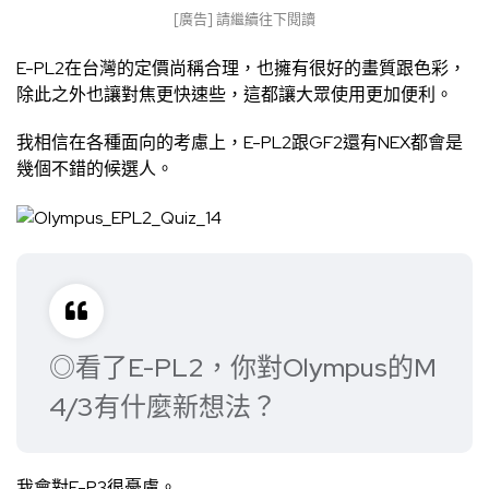
[廣告] 請繼續往下閱讀
E-PL2在台灣的定價尚稱合理，也擁有很好的畫質跟色彩，
除此之外也讓對焦更快速些，這都讓大眾使用更加便利。
我相信在各種面向的考慮上，E-PL2跟GF2還有NEX都會是
幾個不錯的候選人。
◎看了E-PL2，你對Olympus的M
4/3有什麼新想法？
我會對E-P3很憂慮。