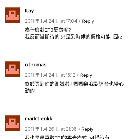
Kay
2011 年 1 月 24 日 at 17:04
Reply
為什麼對EP3憂慮呢?
我反而蠻期待的,只是到時候的價格可能…囧rz
nthomas
2011 年 1 月 24 日 at 18:12
Reply
終於等到你的測試啦!!! 媽媽樂 我對這台也蠻心
動的
marktienkk
2011 年 1 月 26 日 at 21:38
Reply
我也是最喜歡EP1的柔光模式…可惜沒有