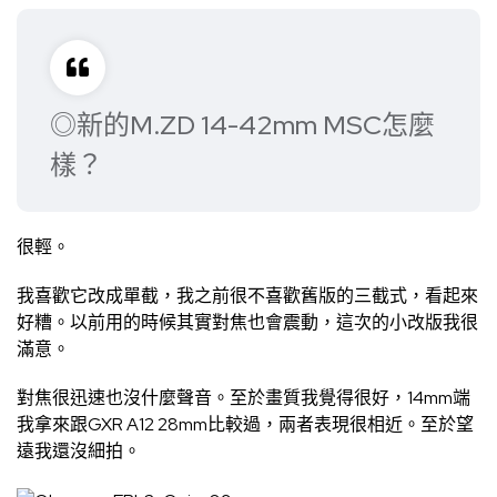
◎新的M.ZD 14-42mm MSC怎麼
樣？
很輕。
我喜歡它改成單截，我之前很不喜歡舊版的三截式，看起來
好糟。以前用的時候其實對焦也會震動，這次的小改版我很
滿意。
對焦很迅速也沒什麼聲音。至於畫質我覺得很好，14mm端
我拿來跟GXR A12 28mm比較過，兩者表現很相近。至於望
遠我還沒細拍。