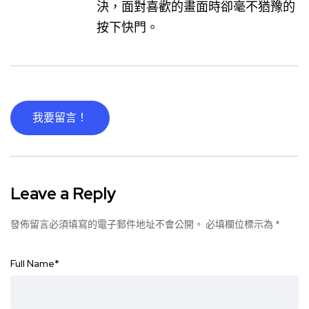
決，面對喜歡的畫面時卻毫不猶豫的
按下快門。
我要留言！
Leave a Reply
發佈留言必須填寫的電子郵件地址不會公開。
必填欄位標示為
*
Full Name
*