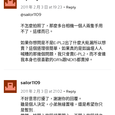
2011 年 2 月 3 日 at 19:23
Reply
@sailor1109
不怎麼拍照了，那麼多台相機一個人兩隻手用
不了，這樣而已。
如果你想問是不是E-PL2出了什麼大紕漏所以想
賣？這個道理很簡單，如果真的是如論壇人人
喊糟的那幾個問題，我只會賣E-PL2，而不會連
我本身也很喜歡的GR1s跟NEX5都賣掉。
sailor1109
2011 年 2 月 3 日 at 21:02
Reply
不好意思打擾了，謝謝你的回覆。
雖是個人決定，小弟無緣置喙，還是希望你只
是暫別…