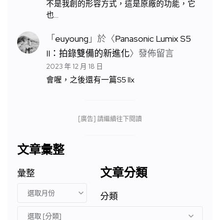
不是我創的形容方式，這是原廠的功能，它
也…
「
euyoung
」於〈
Panasonic Lumix S5
II：拍錄雙備的新進化
〉發佈留言
2023 年 12 月 18 日
會喔，之後還有一篇S5 IIx
[廣告] 請繼續往下閱讀
文章彙整
文章分類
彙整
分類