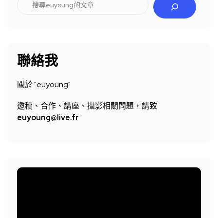
搜
尋
聯絡我
關於 "
euyoung"
邀稿、合作、講座、攝影相關問題，請致
euyoung@live.fr