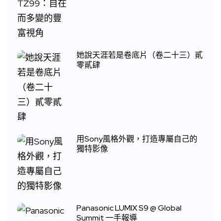
她說天涯若是卷底片（卷二十三）貳
零貳肆
用Sony風格外觀，打造專屬自己的
獨特影像
Panasonic LUMIX S9 @ Global
Summit 一手報導