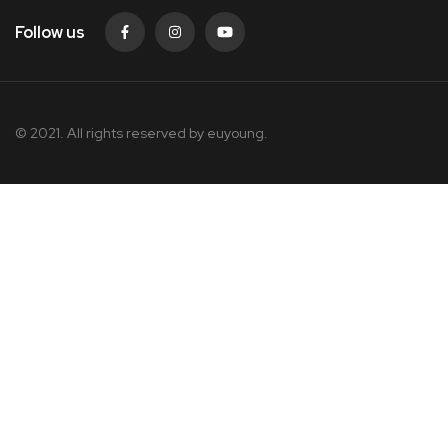
Follow us
© 2021. All rights reserved by
euyoung.