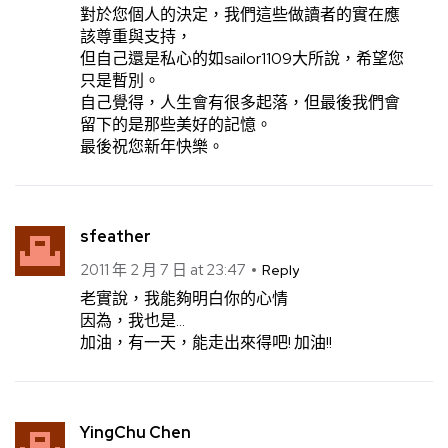
對於您個人的決定，我們這些做讀者的實在應
該尊重與支持，
但自己還是私心的如sailor1109大所說，希望您
只是暫別。
自己覺得，人生會有很多起落，但最後我們會
留下的是那些美好的記憶。
最後祝您新年快樂。
sfeather
2011 年 2 月 7 日 at 23:47
Reply
老實說，我能夠明白你的心情
因為，我也是…
加油，有一天，能走出來得吧! 加油!!
YingChu Chen