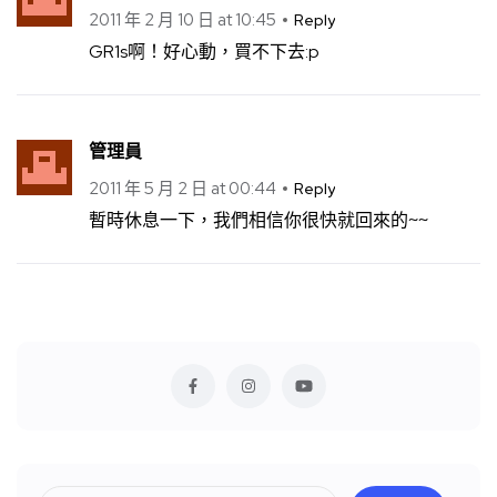
2011 年 2 月 10 日 at 10:45
Reply
GR1s啊！好心動，買不下去:p
管理員
2011 年 5 月 2 日 at 00:44
Reply
暫時休息一下，我們相信你很快就回來的~~