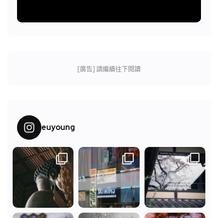
[廣告] 請繼續往下閱讀
euyoung