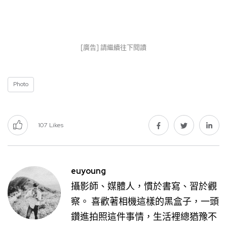
[廣告] 請繼續往下閱讀
Photo
107
Likes
euyoung
攝影師、媒體人，慣於書寫、習於觀
察。 喜歡著相機這樣的黑盒子，一頭
鑽進拍照這件事情，生活裡總猶豫不