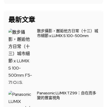
最新文章
散步攝影，邂逅他方日常（十三）城
市細節 x LUMIX S 100-500mm
Panasonic LUMIX TZ99：自在而多
變的豐富視角