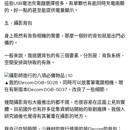
這些USB電池充電器選擇很多，有單顆也有能同時充電兩顆
的，好一點的甚至能提供電量顯示。
五、攝影背包
身上既然有背負相機的需要，那麼一個好的背包就是出門必
備的。
一般來說，我挑選背包的有三個要素，分別是：背負系統、
空間安排與快取的有無。
▲我的Elecom DGB-S028，同時可以放置筆電跟相機。現
在有新版本Elecom DGB-S037，改良了一些細節。
幾間攝影背包大廠推出的都不錯，也很容易在店面上見到實
體。目前國外也有許多從集資網站開始的新創廠牌，我個人
研究過後也覺得有其著重在攝影的地方。
我自己在短時間、少器材的旅行使用的是Elecom的背包；