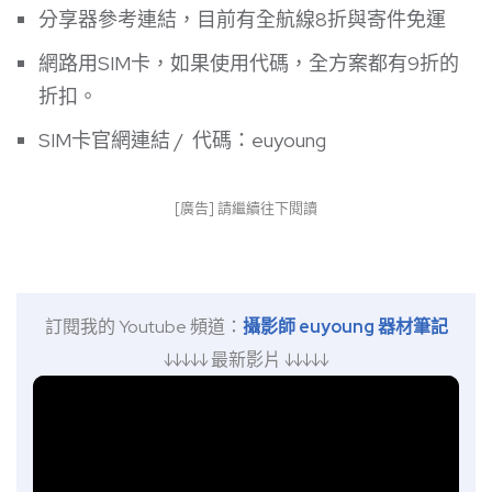
分享器參考連結
，目前有全航線8折與寄件免運
網路用SIM卡，如果使用代碼，全方案都有9折的
折扣。
SIM卡官網連結
/ 代碼：euyoung
[廣告] 請繼續往下閱讀
訂閱我的 Youtube 頻道：
攝影師 euyoung 器材筆記
↓↓↓↓↓ 最新影片 ↓↓↓↓↓