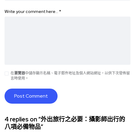
Write your comment here…
*
在
瀏覽器
中儲存顯示名稱、電子郵件地址及個人網站網址，以供下次發佈留
言時使用。
4 replies on “外出旅行之必要：攝影師出行的
八項必備物品”