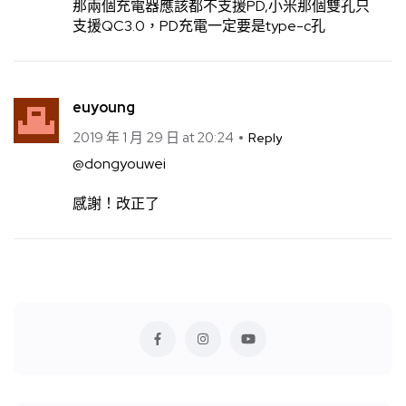
那兩個充電器應該都不支援PD,小米那個雙孔只
支援QC3.0，PD充電一定要是type-c孔
euyoung
2019 年 1 月 29 日 at 20:24
Reply
@dongyouwei
感謝！改正了