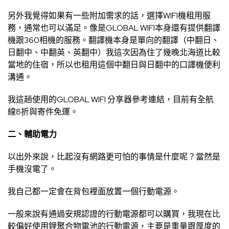
另外我覺得如果有一些附加需求的話，選擇WIFI機租用服
務，通常也可以滿足。像是GLOBAL WIFI本身還有提供翻譯
機跟360相機的服務。翻譯機本身是單向的翻譯（中翻日、
日翻中、中翻英、英翻中）我這次因為住了幾晚北海道比較
當地的住宿，所以也租用這個中翻日與日翻中的口譯機便利
溝通。
我這趟使用的GLOBAL WIFI
分享器參考連結
，目前有全航
線8折與寄件免運。
二、輔助電力
以出外來說，比起沒有網路更可怕的事情是什麼呢？當然是
手機沒電了。
我自己都一定會在背包裡面放置一個行動電源。
一般來說有通過安規認證的行動電源都可以購買，我現在比
較偏好使用鋰聚合物電池的行動電源，主要是重量跟厚度的