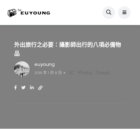
外出旅行之必要：攝影師出行的八項必備物
品
euyoung
3C
Photo
Travel
2019 年 1 月 8 日