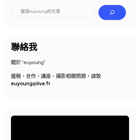
搜
尋
聯絡我
關於 "
euyoung"
邀稿、合作、講座、攝影相關問題，請致
euyoung@live.fr