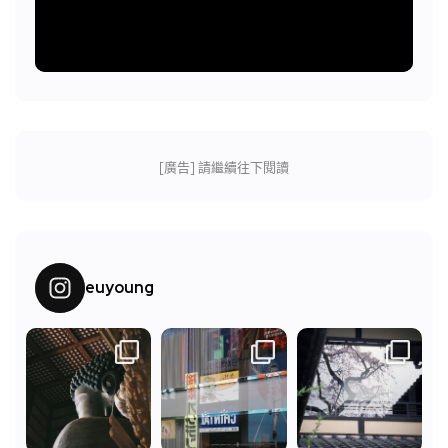
[廣告] 請繼續往下閱讀
euyoung