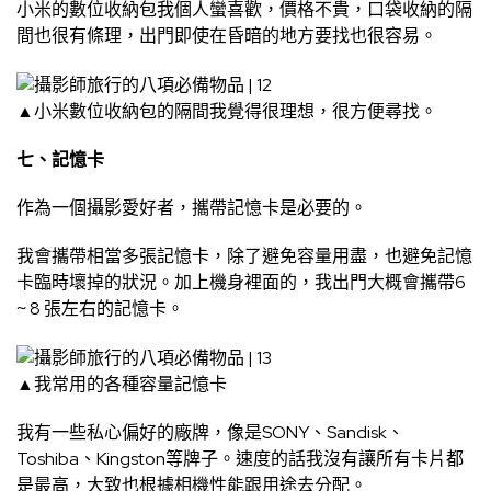
小米的數位收納包我個人蠻喜歡，價格不貴，口袋收納的隔
間也很有條理，出門即使在昏暗的地方要找也很容易。
▲小米數位收納包的隔間我覺得很理想，很方便尋找。
七、記憶卡
作為一個攝影愛好者，攜帶記憶卡是必要的。
我會攜帶相當多張記憶卡，除了避免容量用盡，也避免記憶
卡臨時壞掉的狀況。加上機身裡面的，我出門大概會攜帶6
~ 8 張左右的記憶卡。
▲我常用的各種容量記憶卡
我有一些私心偏好的廠牌，像是SONY、Sandisk、
Toshiba、Kingston等牌子。速度的話我沒有讓所有卡片都
是最高，大致也根據相機性能跟用途去分配。