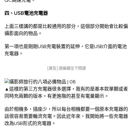
QC高速充電。
四、USB電池充電器
上面三樣講的都是比較通用的部分，這個部分開始會比較偏
攝影面向的物品。
第一項也是剛剛USB充電裝置的延伸，它是USB介面的電池
充電器。
[廣告] 請繼續往下閱讀
▲這樣的第三方充電器很多選擇，我有的是基本款單顆或者
同時充兩顆的版本。有更進階的甚至有電量顯示。
由於相機多，插座少，所以每台相機都要一個原本充電器的
話很容易需要輪流充電。因此近年來，我開始將一些充電器
改為USB形式的充電器。