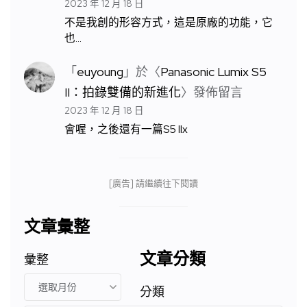
2023 年 12 月 18 日
不是我創的形容方式，這是原廠的功能，它
也…
「
euyoung
」於〈
Panasonic Lumix S5
II：拍錄雙備的新進化
〉發佈留言
2023 年 12 月 18 日
會喔，之後還有一篇S5 IIx
[廣告] 請繼續往下閱讀
文章彙整
文章分類
彙整
分類