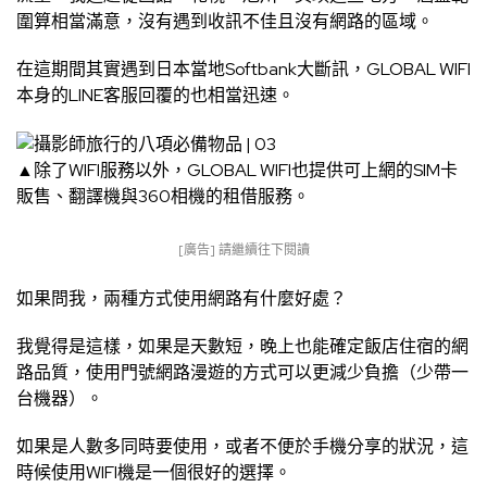
圍算相當滿意，沒有遇到收訊不佳且沒有網路的區域。
在這期間其實遇到日本當地Softbank大斷訊，GLOBAL WIFI
本身的LINE客服回覆的也相當迅速。
▲除了WIFI服務以外，GLOBAL WIFI也提供可上網的SIM卡
販售、翻譯機與360相機的租借服務。
[廣告] 請繼續往下閱讀
如果問我，兩種方式使用網路有什麼好處？
我覺得是這樣，如果是天數短，晚上也能確定飯店住宿的網
路品質，使用門號網路漫遊的方式可以更減少負擔（少帶一
台機器）。
如果是人數多同時要使用，或者不便於手機分享的狀況，這
時候使用WIFI機是一個很好的選擇。