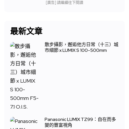
[廣告] 請繼續往下閱讀
最新文章
散步攝影，邂逅他方日常（十三）城
市細節 x LUMIX S 100-500mm
Panasonic LUMIX TZ99：自在而多
變的豐富視角