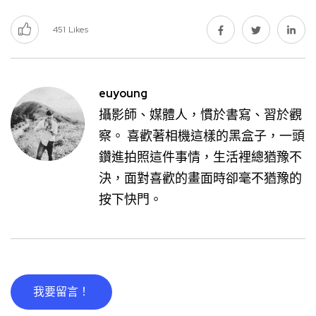
451
Likes
euyoung
攝影師、媒體人，慣於書寫、習於觀
察。 喜歡著相機這樣的黑盒子，一頭
鑽進拍照這件事情，生活裡總猶豫不
決，面對喜歡的畫面時卻毫不猶豫的
按下快門。
我要留言！