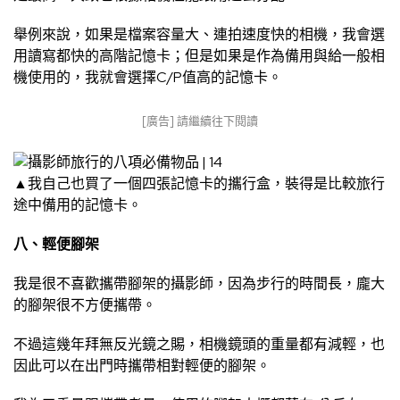
舉例來說，如果是檔案容量大、連拍速度快的相機，我會選
用讀寫都快的高階記憶卡；但是如果是作為備用與給一般相
機使用的，我就會選擇C/P值高的記憶卡。
[廣告] 請繼續往下閱讀
▲我自己也買了一個四張記憶卡的攜行盒，裝得是比較旅行
途中備用的記憶卡。
八、輕便腳架
我是很不喜歡攜帶腳架的攝影師，因為步行的時間長，龐大
的腳架很不方便攜帶。
不過這幾年拜無反光鏡之賜，相機鏡頭的重量都有減輕，也
因此可以在出門時攜帶相對輕便的腳架。