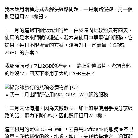
我大致用兩種方式去解決網路問題：一是網路漫遊，另一個
則是租用WIFI機器。
十一月的這趟下關北九州行程，由於時間比較短只有四天，
使用的是本來門號的漫遊。我本身使用中華電信的服務，它
提供了每日不限流量的方案，還有7日固定流量（1GB或
2GB）的方案。
我那時購買了7日2GB的流量，一路上亂傳照片、查詢資料
的也沒少，四天下來用了大約1.2GB左右。
▲我十二月出門所使用的GLOBAL WIFI網路服務
十二月去北海道，因為天數較長，加上如果使用手機分享網
路的話，電力下降的快，因此選擇租用WIFI機。
這回租用的是GLOBAL WIFI，它採用Softbank的服務並不限
流量。我這趟從函館、札幌、旭川、美瑛這些地方，涵蓋範