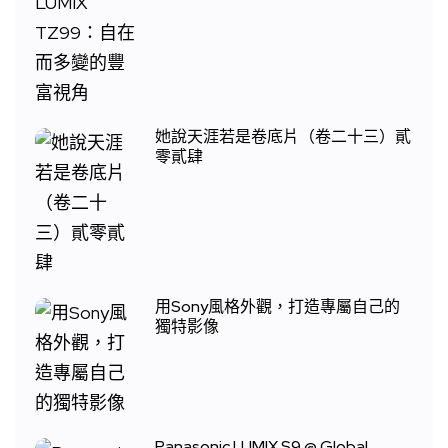
她說天涯若是卷底片（卷二十三）貳
零貳肆
用Sony風格外觀，打造專屬自己的
獨特影像
Panasonic LUMIX S9 @ Global