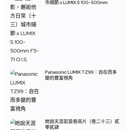
市細節 x LUMIX S 100-500mm
Panasonic LUMIX TZ99：自在而多
變的豐富視角
她說天涯若是卷底片（卷二十三）貳
零貳肆