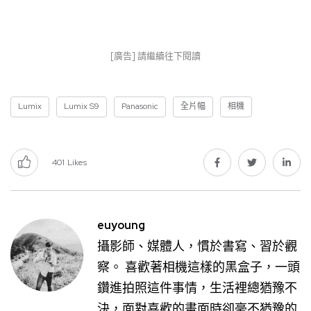
[廣告] 請繼續往下閱讀
Lumix
Lumix S9
Panasonic
全片幅
相機
401
Likes
euyoung
攝影師、媒體人，慣於書寫、習於觀
察。 喜歡著相機這樣的黑盒子，一頭
鑽進拍照這件事情，生活裡總猶豫不
決，面對喜歡的畫面時卻毫不猶豫的