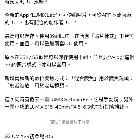
有獨立的LUT按鈕。
全新的App “LUMIX Lab”，可傳輸照片，可從APP下載原廠
的LUT，也有配合的創作者LUT。
最高可以儲存、使用39組LUT，在所有「照片樣式」下皆可
使用。並且，可以疊加兩套LUT使用。
原本在S5 II / S5 IIx是可以儲存使用十組，並且要”V-log”這個
log的照片樣式下才可以套用。
新增兩種新的數位變焦方式：「混合變焦」用於變焦鏡頭；
「剪裁縮放」用於定焦鏡頭。
這次同時有發表一顆LUMIX S 26mm F8，它是手動鏡；另外
一顆小巧的LUMIX S 18-40mm F4.5-6.3也在近期會推出。
[廣告] 請繼續往下閱讀