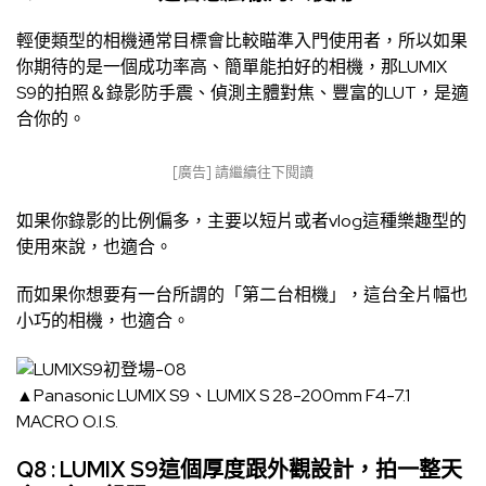
輕便類型的相機通常目標會比較瞄準入門使用者，所以如果
你期待的是一個成功率高、簡單能拍好的相機，那LUMIX
S9的拍照＆錄影防手震、偵測主體對焦、豐富的LUT，是適
合你的。
[廣告] 請繼續往下閱讀
如果你錄影的比例偏多，主要以短片或者vlog這種樂趣型的
使用來說，也適合。
而如果你想要有一台所謂的「第二台相機」，這台全片幅也
小巧的相機，也適合。
▲Panasonic LUMIX S9、LUMIX S 28-200mm F4-7.1
MACRO O.I.S.
Q8 : LUMIX S9這個厚度跟外觀設計，拍一整天