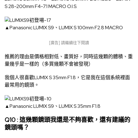
S 28-200mm F4-7.1 MACRO O.I.S.
▲Panasonic LUMIX S9、LUMIX S 100mm F2.8 MACRO
[廣告] 請繼續往下閱讀
推薦的理由是價格相對低、畫質好，同時這幾顆的體積、重
量幾乎是一樣的（多買幾顆不會被發現）
我個人很喜歡LUMIX S 35mm F1.8，它是我在這個系統裡面
最常用的鏡頭。
▲Panasonic LUMIX S9、LUMIX S 35mm F1.8
Q10 : 這幾顆鏡頭我還是不夠喜歡，還有建議的
鏡頭嗎？