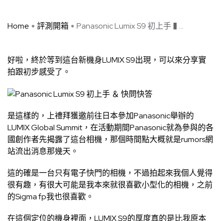
Home
評測開箱
Panasonic Lumix S9 初上手 � ...
好啦，終於等到這台新機身LUMIX S9出現，可以來分享實
拍跟初步感受了。
是這樣的，上禮拜獲邀前往日本參加Panasonic舉辦的
LUMIX Global Summit，在活動期間Panasonic就為參與的各
國創作者先揭露了這台相機，那個時間點大概就是rumors網
站流出消息那幾天。
這的確是一台只有電子快門的相機，不過拍起來我個人覺得
很有趣，有很大可能是我本來就很喜歡小型化的相機，之前
的Sigma fp我也很喜歡。
在這個定位的機身裡面，LUMIX S9的厚度真的是比我原本