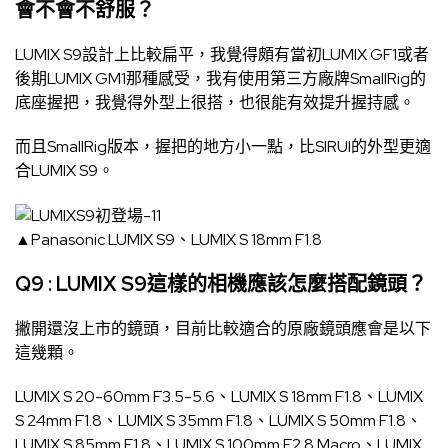
會不會不舒服？
LUMIX S9設計上比較扁平，我覺得頗有當初LUMIX GF1或者
後期LUMIX GM1那種感受，我有使用第三方廠牌SmallRig的
底座握把，我覺得外型上很搭，也很能有效提升握持感。
而且SmallRig版本，握把的地方小一點，比SIRUI的外型更適
合LUMIX S9。
▲Panasonic LUMIX S9、LUMIX S 18mm F1.8
Q9 : LUMIX S9這樣的相機應該怎麼搭配鏡頭？
撇開還沒上市的鏡頭，目前比較適合的原廠鏡頭應會是以下
這幾顆。
LUMIX S 20-60mm F3.5-5.6、LUMIX S 18mm F1.8、LUMIX
S 24mm F1.8、LUMIX S 35mm F1.8、LUMIX S 50mm F1.8、
LUMIX S 85mm F1.8、LUMIX S 100mm F2.8 Macro、LUMIX