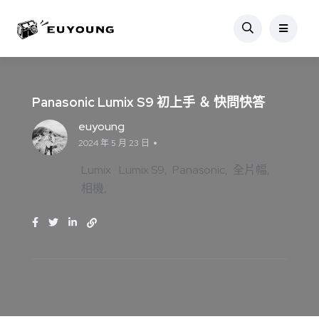
Panasonic Lumix S9 初上手 ＆ 快問快答
euyoung
2024 年 5 月 23 日
Lumix
Lumix S9
Panasonic
全片幅
相機