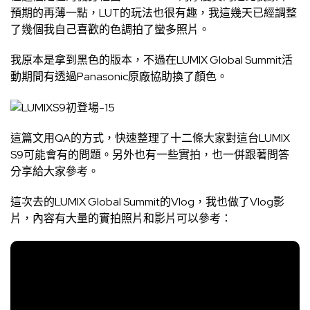
預期的再薄一點，LUT的玩法也很有趣，我這幾天已經調整
了幾個我自己喜歡的色調拍了蠻多照片。
我原本是拿到黑色的版本，不過在LUMIX Global Summit活
動期間有透過Panasonic原廠協助換了顏色。
這篇文用QA的方式，快速整理了十二條大家對這台LUMIX
S9可能會有的問題。另外也有一些實拍，也一併跟著問答
分享給大家參考。
這次去的LUMIX Global Summit的Vlog，我也做了Vlog影
片，內容有大量的實拍照片和影片可以參考：