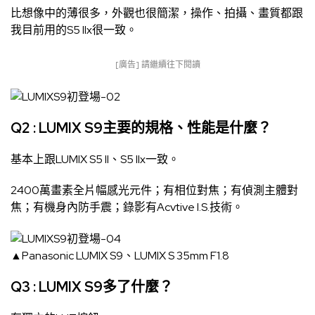
比想像中的薄很多，外觀也很簡潔，操作、拍攝、畫質都跟
我目前用的S5 IIx很一致。
[廣告] 請繼續往下閱讀
Q2 : LUMIX S9主要的規格、性能是什麼？
基本上跟LUMIX S5 II、S5 IIx一致。
2400萬畫素全片幅感光元件；有相位對焦；有偵測主體對
焦；有機身內防手震；錄影有Acvtive I.S.技術。
▲Panasonic LUMIX S9、LUMIX S 35mm F1.8
Q3 : LUMIX S9多了什麼？