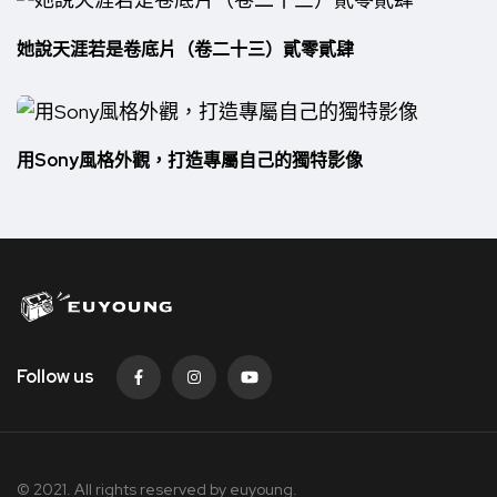
她說天涯若是卷底片（卷二十三）貳零貳肆
用Sony風格外觀，打造專屬自己的獨特影像
Follow us
© 2021. All rights reserved by
euyoung.