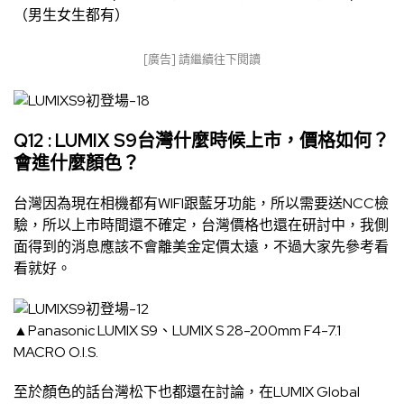
（男生女生都有）
[廣告] 請繼續往下閱讀
Q12 : LUMIX S9台灣什麼時候上市，價格如何？
會進什麼顏色？
台灣因為現在相機都有WIFI跟藍牙功能，所以需要送NCC檢
驗，所以上市時間還不確定，台灣價格也還在研討中，我側
面得到的消息應該不會離美金定價太遠，不過大家先參考看
看就好。
▲Panasonic LUMIX S9、LUMIX S 28-200mm F4-7.1
MACRO O.I.S.
至於顏色的話台灣松下也都還在討論，在LUMIX Global