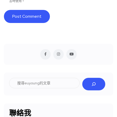
言時使用。
搜
尋
聯絡我