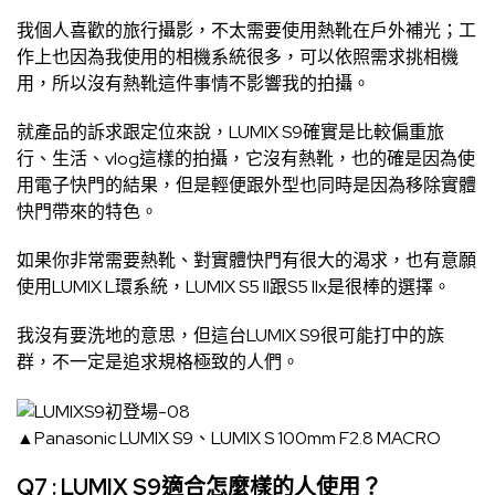
我個人喜歡的旅行攝影，不太需要使用熱靴在戶外補光；工
作上也因為我使用的相機系統很多，可以依照需求挑相機
用，所以沒有熱靴這件事情不影響我的拍攝。
就產品的訴求跟定位來說，LUMIX S9確實是比較偏重旅
行、生活、vlog這樣的拍攝，它沒有熱靴，也的確是因為使
用電子快門的結果，但是輕便跟外型也同時是因為移除實體
快門帶來的特色。
如果你非常需要熱靴、對實體快門有很大的渴求，也有意願
使用LUMIX L環系統，LUMIX S5 II跟S5 IIx是很棒的選擇。
我沒有要洗地的意思，但這台LUMIX S9很可能打中的族
群，不一定是追求規格極致的人們。
▲Panasonic LUMIX S9、LUMIX S 100mm F2.8 MACRO
Q7 : LUMIX S9適合怎麼樣的人使用？