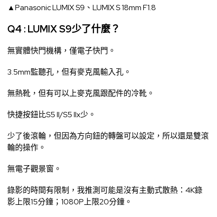
▲Panasonic LUMIX S9、LUMIX S 18mm F1.8
Q4 : LUMIX S9少了什麼？
無實體快門機構，僅電子快門。
3.5mm監聽孔，但有麥克風輸入孔。
無熱靴，但有可以上麥克風跟配件的冷靴。
快捷按鈕比S5 II/S5 IIx少。
少了後滾輪，但因為方向鈕的轉盤可以設定，所以還是雙滾
輪的操作。
無電子觀景窗。
錄影的時間有限制，我推測可能是沒有主動式散熱：4K錄
影上限15分鐘；1080P上限20分鐘。