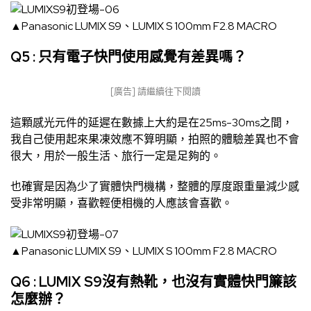
▲Panasonic LUMIX S9、LUMIX S 100mm F2.8 MACRO
Q5 : 只有電子快門使用感覺有差異嗎？
[廣告] 請繼續往下閱讀
這顆感光元件的延遲在數據上大約是在25ms-30ms之間，
我自己使用起來果凍效應不算明顯，拍照的體驗差異也不會
很大，用於一般生活、旅行一定是足夠的。
也確實是因為少了實體快門機構，整體的厚度跟重量減少感
受非常明顯，喜歡輕便相機的人應該會喜歡。
▲Panasonic LUMIX S9、LUMIX S 100mm F2.8 MACRO
Q6 : LUMIX S9沒有熱靴，也沒有實體快門簾該
怎麼辦？