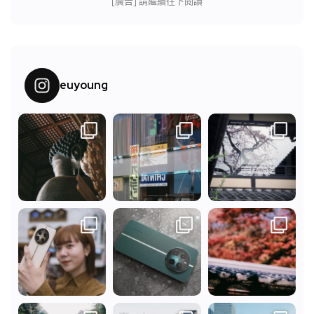
[廣告] 請繼續往下閱讀
euyoung