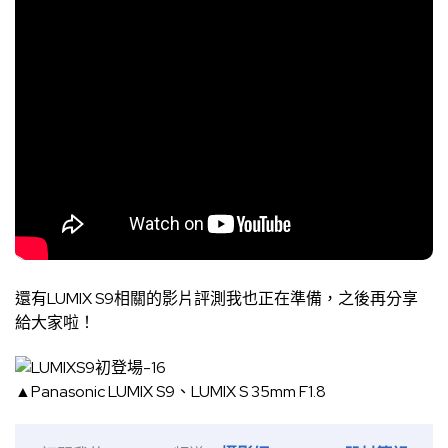
還有LUMIX S9相關的影片評測我也正在準備，之後再分享
給大家啦！
▲Panasonic LUMIX S9、LUMIX S 35mm F1.8