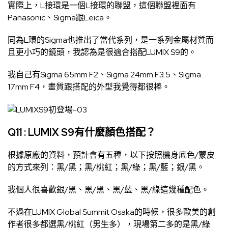
實際上，L接環是一個L接環的聯盟，這個聯盟裡面有
Panasonic、Sigma跟Leica。
同為L環的Sigma也推出了當代系列，是一系列金屬材質而
且更小巧的鏡頭，我認為是很適合搭配LUMIX S9的。
我自己有Sigma 65mm F2、Sigma 24mm F3.5、Sigma
17mm F4，畫質跟搭配的外型我覺得都很棒。
Q11 : LUMIX S9有什麼顏色搭配？
根據原廠的資料，預計會有五種，以下按照機身底色/蒙皮
的方式來列：黑/黑；黑/桃紅；黑/綠；黑/藍；銀/黑。
我個人很喜歡銀/黑、黑/黑、黑/藍、黑/綠這幾種配色。
不過在LUMIX Global Summit Osaka的時候，很多歐美的創
作者很多都選黑/桃紅（男生多），現場第二多的是黑/綠