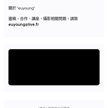
關於 "
euyoung"
邀稿、合作、講座、攝影相關問題，請致
euyoung@live.fr