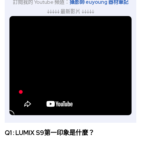
訂閱我的 Youtube 頻道：
攝影師 euyoung 器材筆記
↓↓↓↓↓ 最新影片 ↓↓↓↓↓
Q1 : LUMIX S9第一印象是什麼？