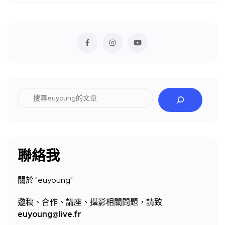
搜
尋
聯絡我
關於 "
euyoung"
邀稿、合作、講座、攝影相關問題，請致
euyoung@live.fr