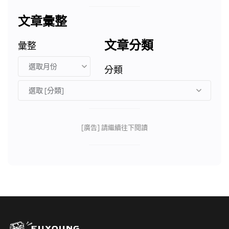
文章彙整
文章分類
彙整
分類
[廣告] 請繼續往下閱讀