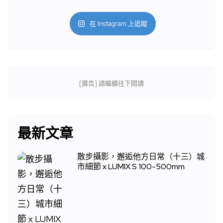
在 Instagram 上追蹤
[廣告] 請繼續往下閱讀
最新文章
散步攝影，邂逅他方日常（十三）城
市細節 x LUMIX S 100-500mm