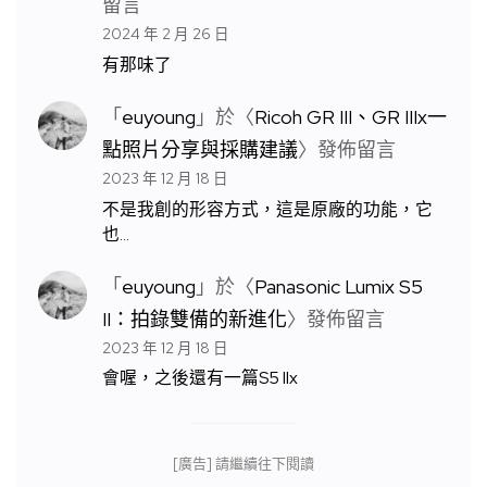
留言
2024 年 2 月 26 日
有那味了
「
euyoung
」於〈
Ricoh GR III、GR IIIx一
點照片分享與採購建議
〉發佈留言
2023 年 12 月 18 日
不是我創的形容方式，這是原廠的功能，它
也…
「
euyoung
」於〈
Panasonic Lumix S5
II：拍錄雙備的新進化
〉發佈留言
2023 年 12 月 18 日
會喔，之後還有一篇S5 IIx
[廣告] 請繼續往下閱讀