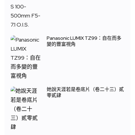
Panasonic LUMIX TZ99：自在而多
變的豐富視角
她說天涯若是卷底片（卷二十三）貳
零貳肆