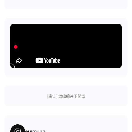
[廣告] 請繼續往下閱讀
euyoung