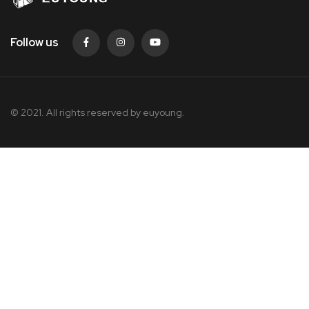
Follow us
© 2021. All rights reserved by
euyoung.