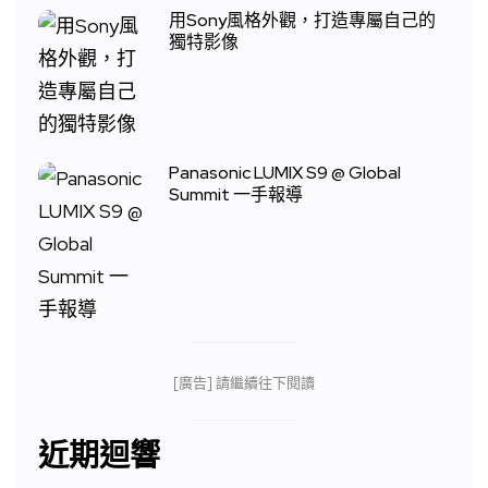
用Sony風格外觀，打造專屬自己的
獨特影像
Panasonic LUMIX S9 @ Global
Summit 一手報導
[廣告] 請繼續往下閱讀
近期迴響