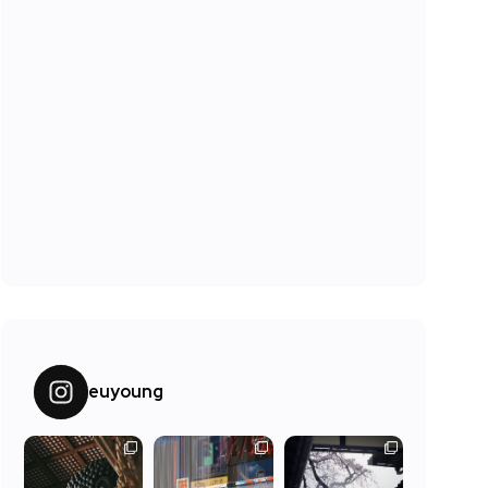
euyoung