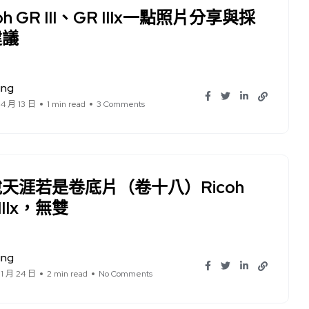
oh GR III、GR IIIx一點照片分享與採
建議
ung
 4 月 13 日
1 min read
3 Comments
天涯若是卷底片（卷十八）Ricoh
IIIx，無雙
ung
 1 月 24 日
2 min read
No Comments