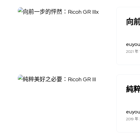
向前
euyo
2021 年 
純粹
euyo
2019 年 