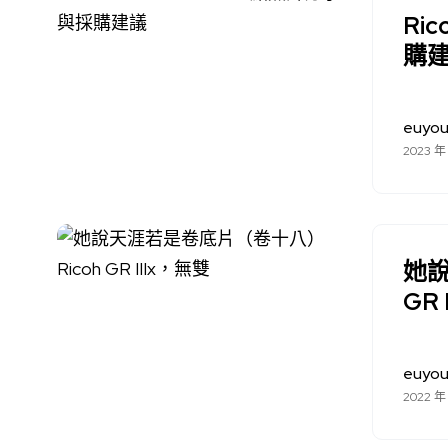
Ric
購
euyo
2023 年
她說
GR 
euyo
2022 年