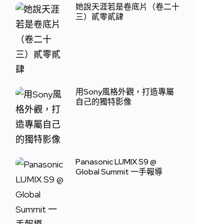
她說天涯若是卷底片（卷二十
三）貳零貳肆
用Sony風格外觀，打造專屬
自己的獨特影像
Panasonic LUMIX S9 @
Global Summit 一手報導