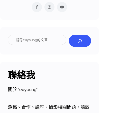
搜
尋
聯絡我
關於 "
euyoung"
邀稿、合作、講座、攝影相關問題，請致