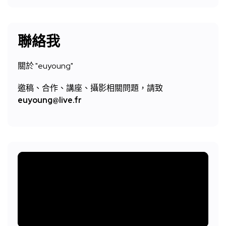
聯絡我
關於 "
euyoung"
邀稿、合作、講座、攝影相關問題，請致
euyoung@live.fr