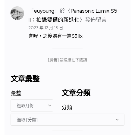
「
euyoung
」於〈
Panasonic Lumix S5
II：拍錄雙備的新進化
〉發佈留言
2023 年 12 月 18 日
會喔，之後還有一篇S5 IIx
[廣告] 請繼續往下閱讀
文章彙整
文章分類
彙整
分類