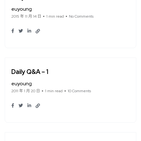
euyoung
2015 年 11 月 14 日
1 min read
No Comments
Daily Q&A – 1
euyoung
2011 年 1 月 20 日
1 min read
10 Comments