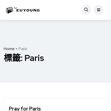
Home
Paris
標籤:
Paris
Pray for Paris