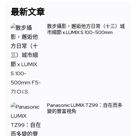
最新文章
散步攝影，邂逅他方日常（十三）城
市細節 x LUMIX S 100-500mm
Panasonic LUMIX TZ99：自在而多
變的豐富視角