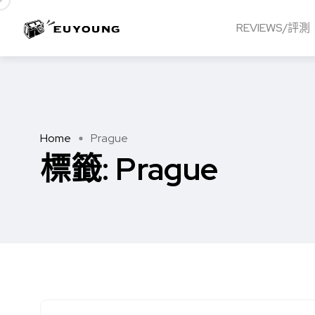
REVIEWS/評測
Home
Prague
標籤:
Prague