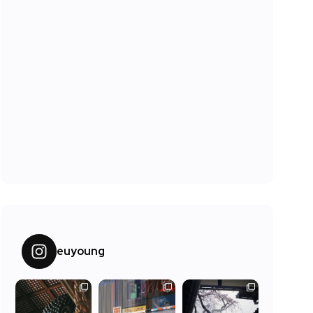
euyoung