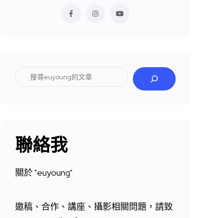
搜
尋
聯絡我
關於 "
euyoung"
邀稿、合作、講座、攝影相關問題，請致