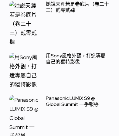
她說天涯若是卷底片（卷二十
三）貳零貳肆
用Sony風格外觀，打造專屬
自己的獨特影像
Panasonic LUMIX S9 @
Global Summit 一手報導