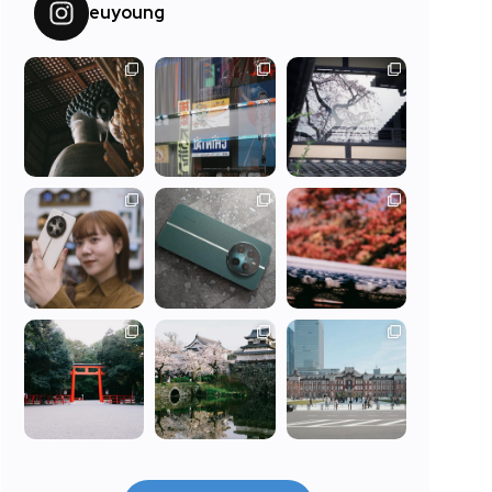
euyoung