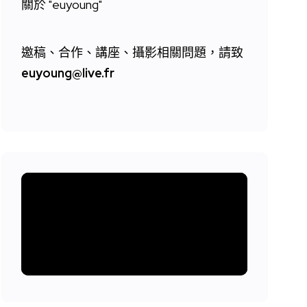
關於 "
euyoung"
邀稿、合作、講座、攝影相關問題，請致
euyoung@live.fr