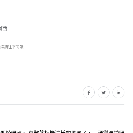
關西
 請繼續往下閱讀