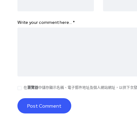
Write your comment here…
*
在
瀏覽器
中儲存顯示名稱、電子郵件地址及個人網站網址，以供下次