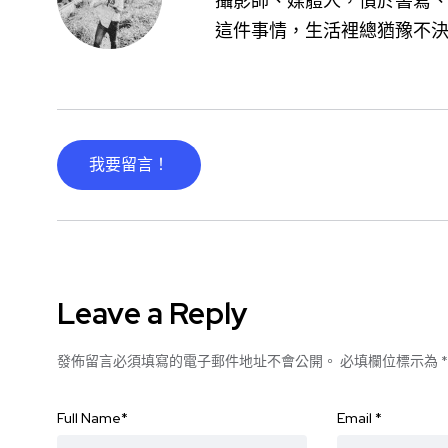
攝影師、媒體人，慣於書寫、
這件事情，生活裡總猶豫不
我要留言！
Leave a Reply
發佈留言必須填寫的電子郵件地址不會公開。
必填欄位標示為
*
Full Name
*
Email
*