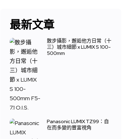
最新文章
散步攝影，邂逅他方日常（十
三）城市細節 x LUMIX S 100-
500mm
Panasonic LUMIX TZ99：自
在而多變的豐富視角