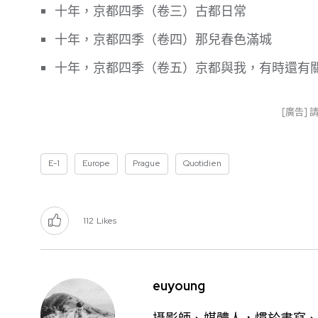
十年，京都四季（卷三）古都日常
十年，京都四季（卷四）那兒春色滿城
十年，京都四季（卷五）京都與我，有時還有
[廣告]
E-1
Europe
Prague
Quotidien
112
Likes
euyoung