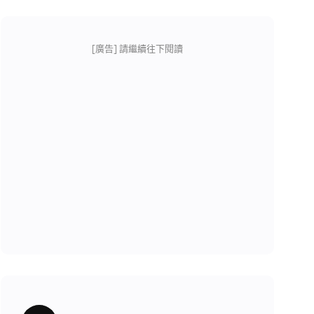
[廣告] 請繼續往下閱讀