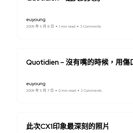
euyoung
2009 年 5 月 8 日
1 min read
3 Comments
Quotidien – 沒有嘴的時候，用
euyoung
2009 年 5 月 7 日
0 min read
2 Comments
此次CX1印象最深刻的照片