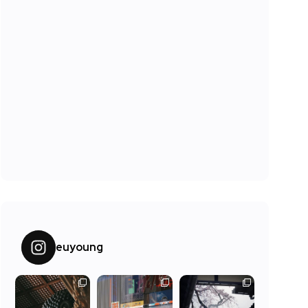
euyoung