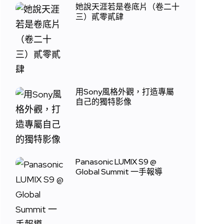
她說天涯若是卷底片（卷二十
三）貳零貳肆
用Sony風格外觀，打造專屬
自己的獨特影像
Panasonic LUMIX S9 @
Global Summit 一手報導