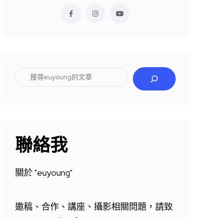
搜
尋
聯絡我
關於 "
euyoung"
邀稿、合作、講座、攝影相關問題，請致