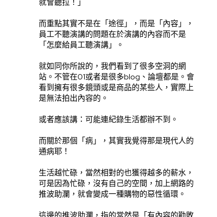
就會聽拉！」
而重點其實不是在「途徑」，而是「內容」，
員工不聽演講的問題在於演講的內容而不是
「怎麼給員工聽演講」。
就如同你所說的，我們看到了很多空洞的網
站。不管在01或者是很多blog、論壇都是。會
看到擁有很多鏡頭或是商品的某些人，實際上
是無法拍出內容的。
或者應該講：可能連紀錄生活都辦不到。
而關於那個「病」，其實我覺得那是現代人的
通病耶！
生活越忙碌，當然相對的也獲得越多的薪水，
可是因為忙碌，沒有自己的空間，加上網路的
推波助瀾，就會變成一種購物的惡性循環。
這邊的推波助瀾，指的當然是「有內容的勸敗