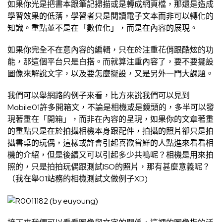
如果你光是把書本跟筆記掃描或是轉成網頁檔，那還是造成
學習效果的低落，學習者只是閱讀電子文本而非可以轉化的
知識。重點並不是在「數位化」，而是在內容的展現。
如果你完全不在意內容的編輯，只在於注重花俏跟酷炫的功
能，那這個平台只是白搭。而就算注重內容了，要不要擺設
圖像來解說文字，以及要怎麼擺設，又是另外一門大課題。
我們可以舉網路的例子來看，比方來說我們可以見到
Mobile01許多開箱文，不論是相機或是鏡頭的，多半可以發
現著重在「開箱」，而非在內容的呈現，如果你的文章著重
的重點只是在於拍攝相機本身跟配件，拍攝的照片卻只是拍
攝書桌的玩偶，這樣或許會引起喜歡嘗鮮的人點進來看看相
機的介紹，但是後續又可以引起多少共鳴呢？相機是用來拍
照的，只是拍拍玩偶跟測試ISO的照片，那有甚麼意義呢？
（我在舉01站務的相機測試文做例子XD)