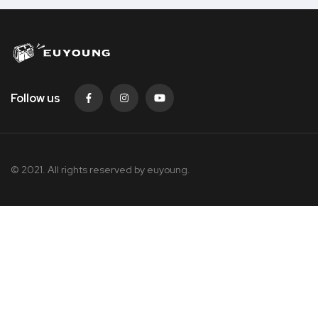
Follow us
© 2021. All rights reserved by
euyoung.