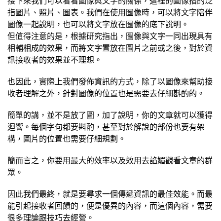
接下來我們可以看看圖像與文字的關係，這裡的圖像指的泛
指圖片、照片、圖表。我們在使用圖像時，可以將文字陪伴
圖像一起說明，也可以將文字放在圖像的底下說明。
但值得注意的是，根據研究指出，圖像與文字一同出現具有
相輔相成的效果，而將文字置放在圖片之前或之後，對於資
訊接收者的效果並不理想。
也因此，實際上我們發佈資訊的方式，除了以圖像來幫助接
收者理解之外，針對圖像的位置也是需要去仔細斟酌的。
簡單的講，並不是放了圖，加了說明，你的文章就可以獲得
迴響。每個字句都要斟酌，甚至對於解說的部份也要有架
構，圖片的位置也需要仔細規劃。
簡而言之，你要用最大的效率以及效用去諂媚觀看文章的群
眾。
因此我們最終，就是要尋求一個傳遞資訊的最佳效能。而最
能引起接收者回饋的，便是優異的內容，而這個內容，需要
很多理論跟技巧去經營。