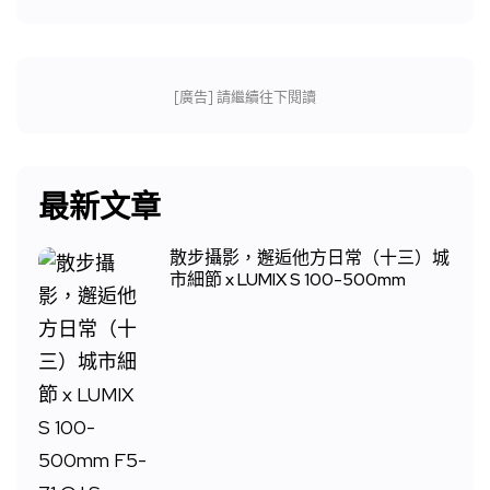
[廣告] 請繼續往下閱讀
最新文章
散步攝影，邂逅他方日常（十三）城
市細節 x LUMIX S 100-500mm