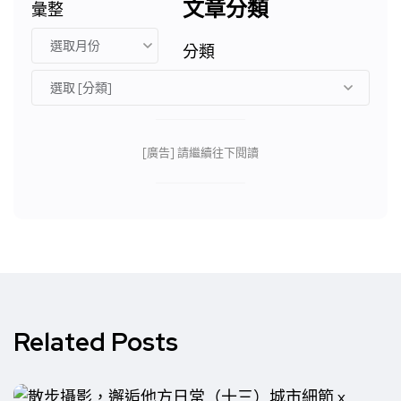
文章分類
彙整
分類
[廣告] 請繼續往下閱讀
Related Posts