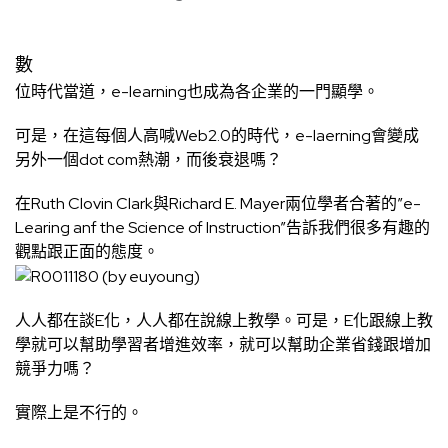
數
位時代當道，e-learning也成為各企業的一門顯學。
可是，在這每個人高喊Web2.0的時代，e-laerning會變成
另外一個dot com熱潮，而後衰退嗎？
在Ruth Clovin Clark與Richard E. Mayer兩位學者合著的”e-
Learing anf the Science of Instruction”告訴我們很多有趣的
觀點跟正面的態度。
人人都在談E化，人人都在說線上教學。可是，E化跟線上教
學就可以幫助學習者增進效率，就可以幫助企業省錢跟增加
競爭力嗎？
實際上是不行的。