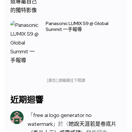
Panasonic LUMIX S9 @ Global
Summit 一手報導
[廣告] 請繼續往下閱讀
近期迴響
「
free ai logo generator no
watermark
」於〈
她說天涯若是卷底片