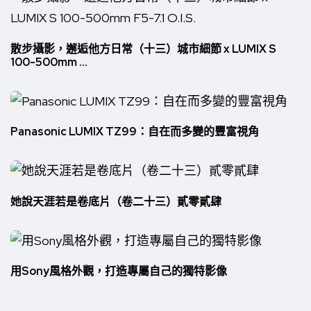
散步攝影，邂逅他方日常（十三）城市細節 x LUMIX S
100-500mm ...
Panasonic LUMIX TZ99：自在而多變的豐富視角
她說天涯若是卷底片（卷二十三）貳零貳肆
用Sony風格外觀，打造專屬自己的獨特影像