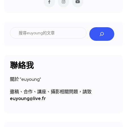
搜
尋
聯絡我
關於 "
euyoung"
邀稿、合作、講座、攝影相關問題，請致
euyoung@live.fr