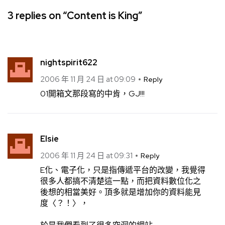
3 replies on “Content is King”
nightspirit622
2006 年 11 月 24 日 at 09:09
Reply
01開箱文那段寫的中肯，GJ!!!
Elsie
2006 年 11 月 24 日 at 09:31
Reply
E化、電子化，只是指傳遞平台的改變，我覺得
很多人都搞不清楚這一點，而把資料數位化之
後想的相當美好。頂多就是增加你的資料能見
度〈？！〉，