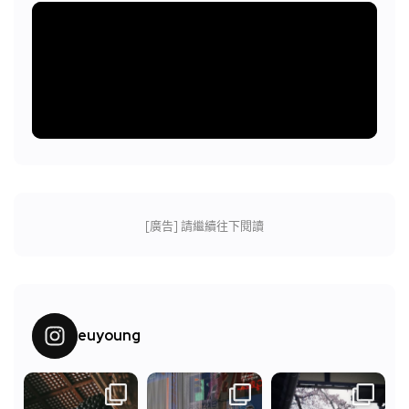
[廣告] 請繼續往下閱讀
euyoung