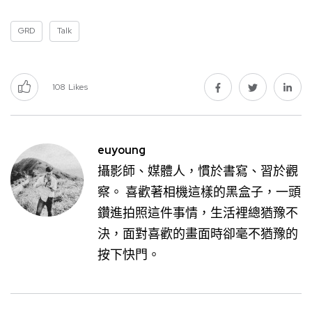
GRD
Talk
108
Likes
euyoung
攝影師、媒體人，慣於書寫、習於觀
察。 喜歡著相機這樣的黑盒子，一頭
鑽進拍照這件事情，生活裡總猶豫不
決，面對喜歡的畫面時卻毫不猶豫的
按下快門。