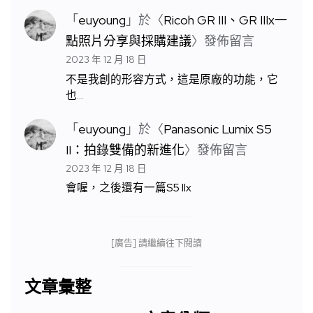
「
euyoung
」於〈
Ricoh GR III、GR IIIx一
點照片分享與採購建議
〉發佈留言
2023 年 12 月 18 日
不是我創的形容方式，這是原廠的功能，它
也…
「
euyoung
」於〈
Panasonic Lumix S5
II：拍錄雙備的新進化
〉發佈留言
2023 年 12 月 18 日
會喔，之後還有一篇S5 IIx
[廣告] 請繼續往下閱讀
文章彙整