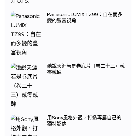
Panasonic LUMIX TZ99：自在而多
變的豐富視角
她說天涯若是卷底片（卷二十三）貳
零貳肆
用Sony風格外觀，打造專屬自己的
獨特影像