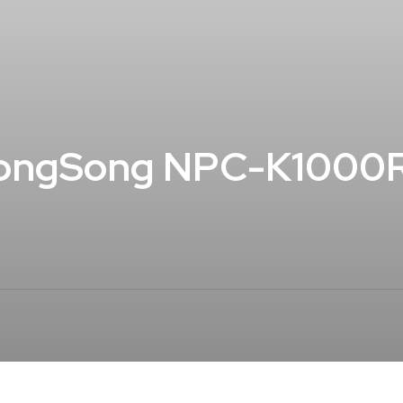
gSong NPC-K1000