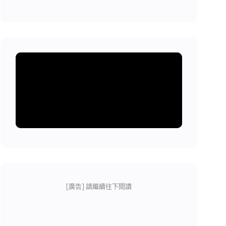
[廣告] 請繼續往下閱讀