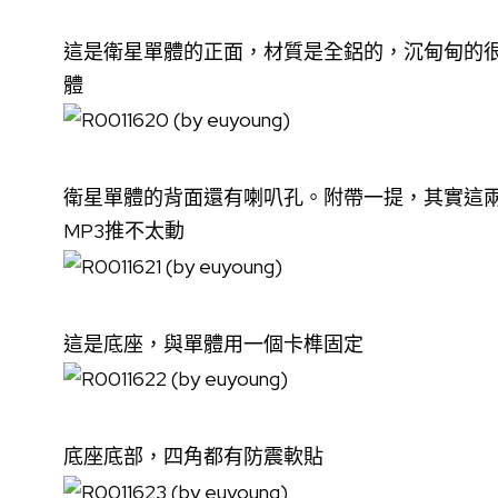
這是衛星單體的正面，材質是全鋁的，沉甸甸的很
體
衛星單體的背面還有喇叭孔。附帶一提，其實這
MP3推不太動
這是底座，與單體用一個卡榫固定
底座底部，四角都有防震軟貼