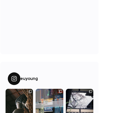
euyoung