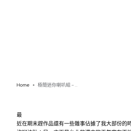
Home
極簡迷你喇叭組 – ...
最
近在期末趕作品還有一些雜事佔據了我大部份的時間