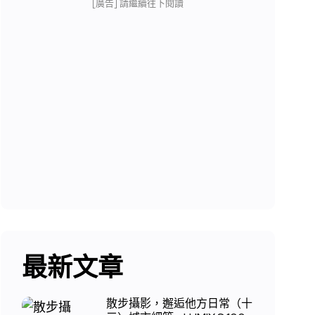
[廣告] 請繼續往下閱讀
最新文章
散步攝影，邂逅他方日常（十