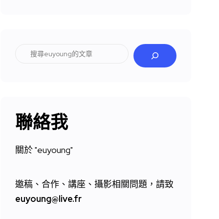
搜
尋
聯絡我
關於 "
euyoung"
邀稿、合作、講座、攝影相關問題，請致
euyoung@live.fr