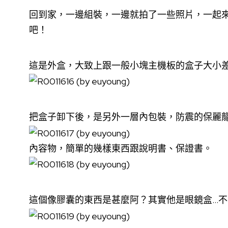
回到家，一邊組裝，一邊就拍了一些照片，一起來
吧！
這是外盒，大致上跟一般小塊主機板的盒子大小
把盒子卸下後，是另外一層內包裝，防震的保麗
內容物，簡單的幾樣東西跟說明書、保證書。
這個像膠囊的東西是甚麼阿？其實他是眼鏡盒…