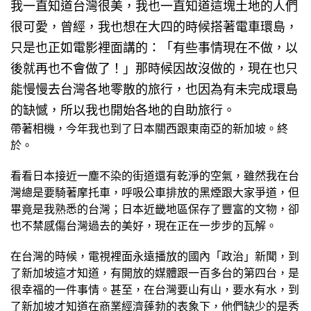
我一直知道台灣很美，我也一直知道這塊土地的人們
很可愛，曾經，我也想在大四的時候搭著電車環島，
只是也正如電影裡面講的：「有些事情現在不做，以
後就再也不會做了！」那時候因故沒做的，現在也只
能慢慢去台灣各地零散的旅行，也因為有未完成環島
的缺憾，所以我也開始各地的自助旅行。
帶著相機，今年我也到了日本關西跟東南亞的新加坡。終
於。
看看日本接近一塵不染的街道還有乾淨的空氣，雖然我在台
灣總是要騎著摩托車，呼吸公車排放的黑煙跟大家爭道，但
畢竟是我熟悉的台灣；日本近畿地區保存了豐富的文物，卻
也不禁感傷台灣過去的美好，現在正在一步步的瓦解。
在台灣的時候，電視裡面永遠播放的國內「政治」新聞，到
了新加坡這才知道，有開放的媒體跟一百多台的第四台，是
很幸福的一件事情。甚至，在台灣要山有山，要水有水，到
了新加坡才知道在商業經濟蓬勃的表象下，他們缺少的是秀