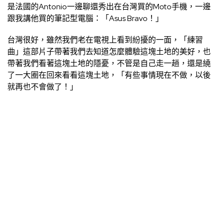
是法國的Antonio一邊聊還秀出在台灣買的Moto手機，一邊
跟我講他買的筆記型電腦：「Asus Bravo！」
台灣很好，雖然我們老在電視上看到紛擾的一面，「練習
曲」這部片子帶著我們去知道怎麼體驗這塊土地的美好，也
帶著我們看著這塊土地的隱憂，不管是自己走一趟，還是繞
了一大圈在回來看看這塊土地，「有些事情現在不做，以後
就再也不會做了！」