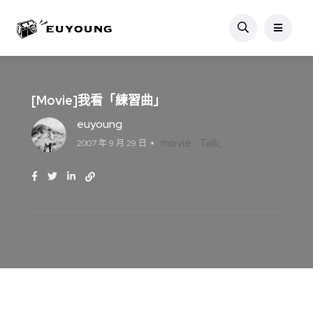
[Movie]我看「練習曲」
euyoung
movie
Talk
2007 年 9 月 29 日