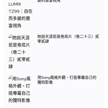
變的豐富視角
她說天涯若是卷底片（卷二十三）貳
零貳肆
用Sony風格外觀，打造專屬自己的
獨特影像