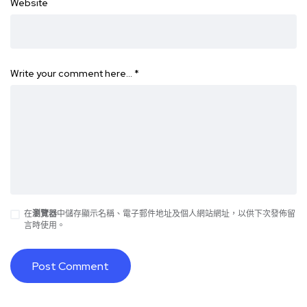
Website
Write your comment here…
*
在
瀏覽器
中儲存顯示名稱、電子郵件地址及個人網站網址，以供下次發佈留
言時使用。