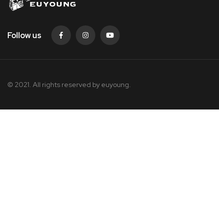
Follow us
© 2021. All rights reserved by
euyoung.