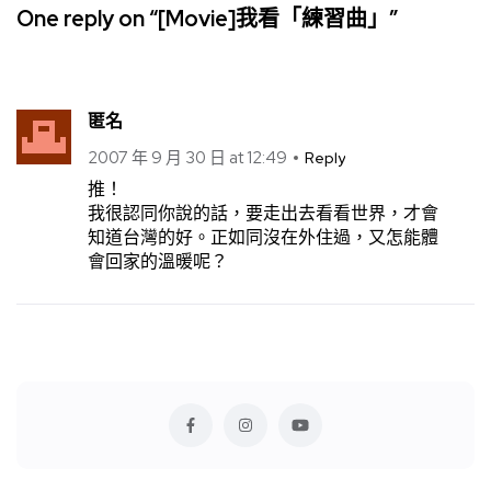
One reply on “[Movie]我看「練習曲」”
匿名
2007 年 9 月 30 日 at 12:49
Reply
推！
我很認同你說的話，要走出去看看世界，才會
知道台灣的好。正如同沒在外住過，又怎能體
會回家的溫暖呢？