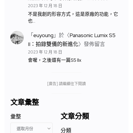
2023 年 12 月 18 日
不是我創的形容方式，這是原廠的功能，它
也…
「
euyoung
」於〈
Panasonic Lumix S5
II：拍錄雙備的新進化
〉發佈留言
2023 年 12 月 18 日
會喔，之後還有一篇S5 IIx
[廣告] 請繼續往下閱讀
文章彙整
文章分類
彙整
分類