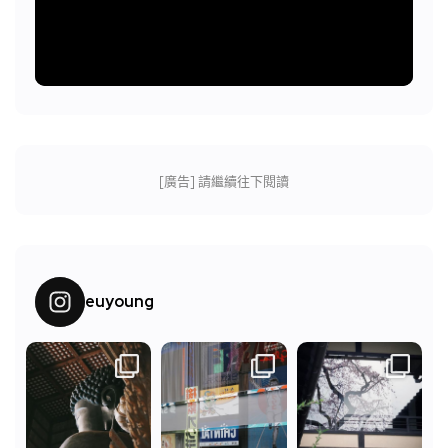
[廣告] 請繼續往下閱讀
euyoung