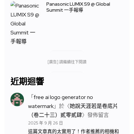
Panasonic LUMIX S9 @ Global
Summit 一手報導
[廣告] 請繼續往下閱讀
近期迴響
「
free ai logo generator no
watermark
」於〈
她說天涯若是卷底片
（卷二十三）貳零貳肆
〉發佈留言
2025 年 9 月 26 日
這篇文章真的太實用了！作者推薦的相機和