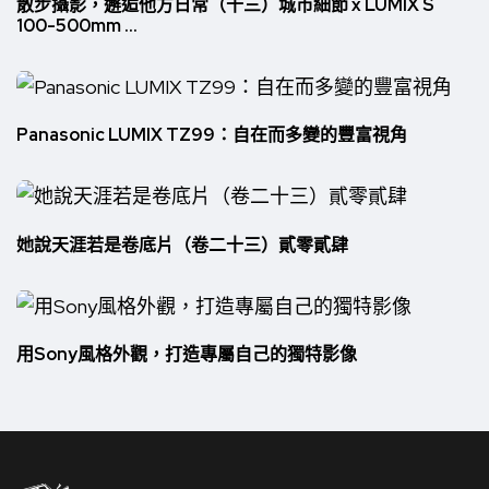
散步攝影，邂逅他方日常（十三）城市細節 x LUMIX S
100-500mm ...
Panasonic LUMIX TZ99：自在而多變的豐富視角
她說天涯若是卷底片（卷二十三）貳零貳肆
用Sony風格外觀，打造專屬自己的獨特影像