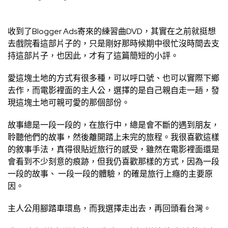
收到了Blogger Ads寄來的練習曲DVD，其實在之前就挺想
去戲院看這部片子的，只是剛好那時候期中很忙沒時間去支
持這部片子，也因此，才有了這篇簡短的小評。
愛這塊土地的方式有很多種，可以呼口號、也可以實際下鄉
去作，而電影裡面的主人公，選擇的是自己親自走一趟，發
現這塊土地可親可愛的那個部份。
故事總是一段一段的，在旅行中，總是會不斷的遇到朋友，
聆聽他們的故事，然後離開踏上未完的旅程。我很喜歡這樣
的敘事手法，真得很貼近旅行的感受，雖然在電影裡面還是
會看到不少刻意的痕跡，但我仍喜歡那樣的方式，因為一段
一段的故事、 一段一段的體驗，的確是旅行上癮的主要原
因。
主人公用腳踏車環島，而我選擇走出去，再回頭看台灣。