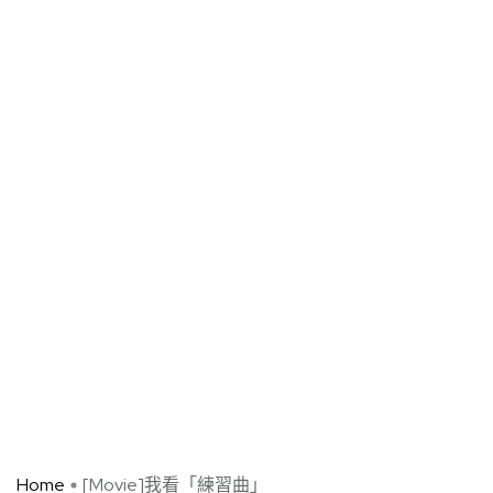
Home
[Movie]我看「練習曲」