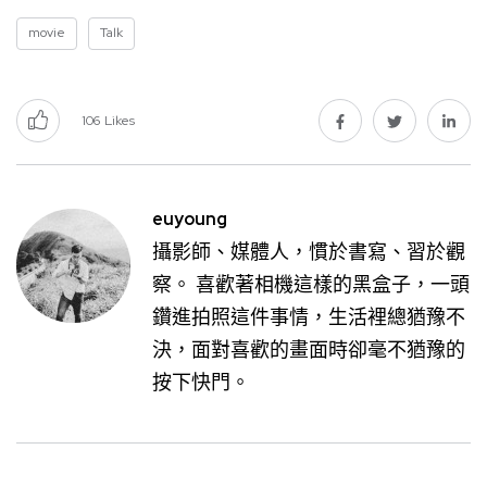
movie
Talk
106
Likes
euyoung
攝影師、媒體人，慣於書寫、習於觀
察。 喜歡著相機這樣的黑盒子，一頭
鑽進拍照這件事情，生活裡總猶豫不
決，面對喜歡的畫面時卻毫不猶豫的
按下快門。