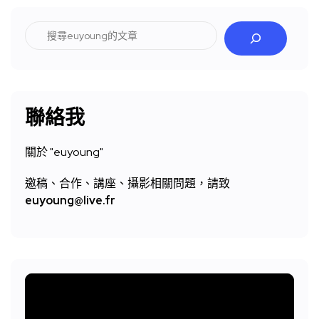
搜
尋
聯絡我
關於 "
euyoung"
邀稿、合作、講座、攝影相關問題，請致
euyoung@live.fr