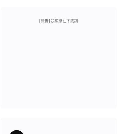
[廣告] 請繼續往下閱讀