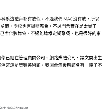
科系這禮拜都有放假，不過我們IMAC沒有放，所以
的萬聖節，學校也有舉辦舞會，不過門票實在是太貴了
自己辦化妝舞會，不過能這樣定期聚餐，也是很好的事
同學已經在管理顧問公司、網路媒體公司、論文間出生
羅浮宮還是奧賽美術館，我回台灣後應該會有一陣子不
途中邂逅的風景