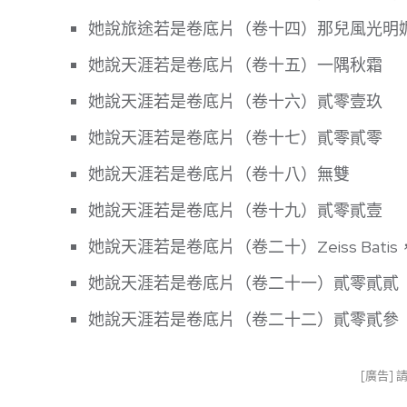
她說旅途若是卷底片（卷十四）那兒風光明
她說天涯若是卷底片（卷十五）一隅秋霜
她說天涯若是卷底片（卷十六）貳零壹玖
她說天涯若是卷底片（卷十七）貳零貳零
她說天涯若是卷底片（卷十八）無雙
她說天涯若是卷底片（卷十九）貳零貳壹
她說天涯若是卷底片（卷二十）Zeiss Bati
她說天涯若是卷底片（卷二十一）貳零貳貳
她說天涯若是卷底片（卷二十二）貳零貳參
[廣告]