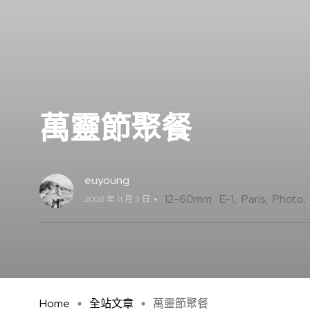
萬靈節聚餐
euyoung
12-60mm
E-1
Paris
Photo
2008 年 11 月 3 日
Home
全站文章
萬靈節聚餐