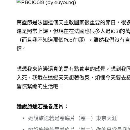
萬靈節是法國這個天主教國家很重要的節日，很多
還是照常上課，但現在在法國也很多人過1031
（而且我不知道那個Pub在哪），雖然我們沒有
情。
想想我來這邊還真的是有點養老的感覺，想到我
入死，我還在這邊天天想著做菜，煩惱今天要去
習慣緊繃的生活吧！
她說旅途若是卷底片：
她說旅途若是卷底片（卷一）東京天涯
她說旅途若是卷底片（卷二）你的日常是我