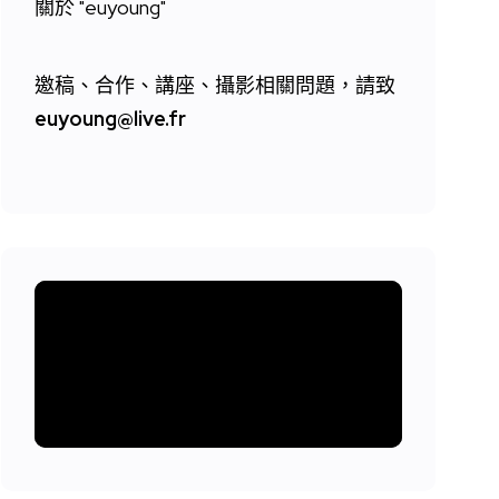
關於 "
euyoung"
邀稿、合作、講座、攝影相關問題，請致
euyoung@live.fr