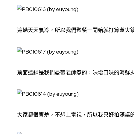
這幾天天氣冷，所以我們聚餐一開始就打算煮火
前面這鍋是我們曼蒂老師煮的，味增口味的海鮮
大家都很害羞，不想上電視，所以我只好拍滿桌