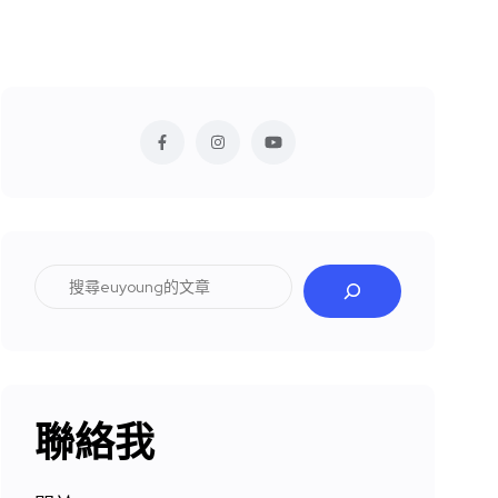
搜
尋
聯絡我