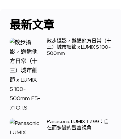
最新文章
散步攝影，邂逅他方日常（十
三）城市細節 x LUMIX S 100-
500mm
Panasonic LUMIX TZ99：自
在而多變的豐富視角