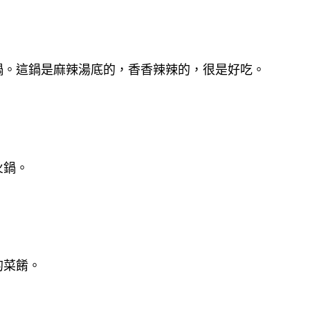
鍋。這鍋是麻辣湯底的，香香辣辣的，很是好吃。
火鍋。
的菜餚。