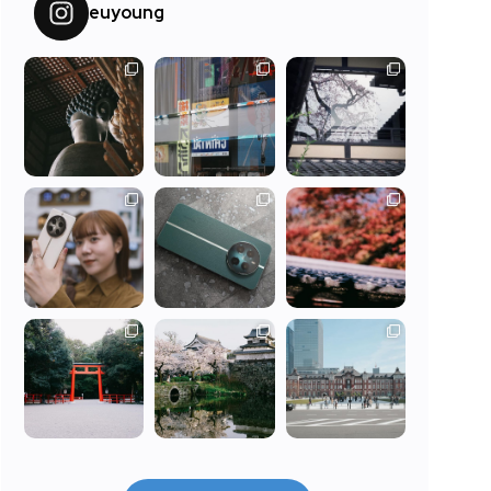
euyoung