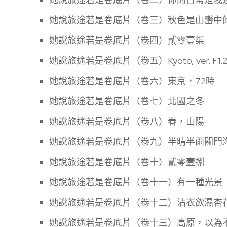
她說旅途若是卷底片（卷三）秋色是山巒中
她說旅途若是卷底片（卷四）貳零壹柒
她說旅途若是卷底片（卷五）Kyoto, ver. F1.
她說旅途若是卷底片（卷六）東京，72時
她說旅途若是卷底片（卷七）北國之冬
她說旅途若是卷底片（卷八）春，山陽
她說旅途若是卷底片（卷九）半晴半雨關門
她說旅途若是卷底片（卷十）貳零壹捌
她說旅途若是卷底片（卷十一）有一種光景
她說旅途若是卷底片（卷十二）沾衣欲濕杏
她說旅途若是卷底片（卷十三）高原，以為