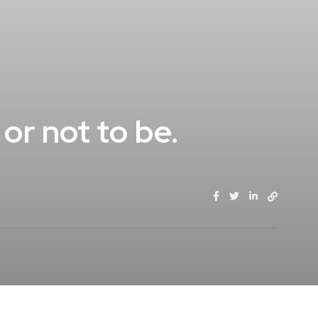
 not to be.