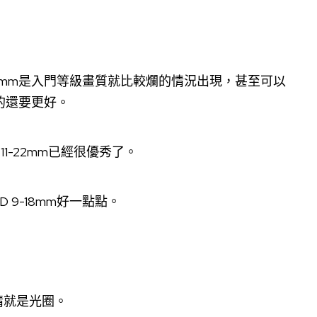
18mm是入門等級畫質就比較爛的情況出現，甚至可以
現的還要更好。
11-22mm已經很優秀了。
9-18mm好一點點。
情就是光圈。