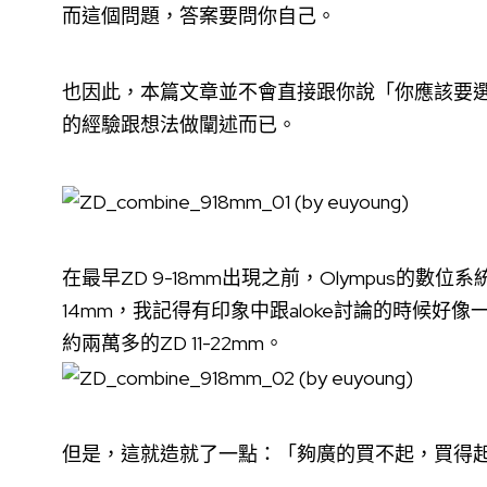
而這個問題，答案要問你自己。
也因此，本篇文章並不會直接跟你說「你應該要
的經驗跟想法做闡述而已。
在最早ZD 9-18mm出現之前，Olympus的數
14mm，我記得有印象中跟aloke討論的時候
約兩萬多的ZD 11-22mm。
但是，這就造就了一點：「夠廣的買不起，買得