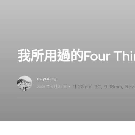
我所用過的Four Thirds
euyoung
11-22mm
3C
9-18mm
Rev
2009 年 4 月 24 日