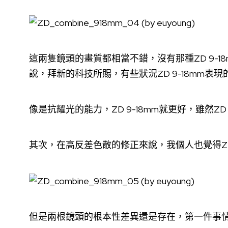
這兩隻鏡頭的畫質都相當不錯，沒有那種ZD 9-
說，拜新的科技所賜，有些狀況ZD 9-18mm表
像是抗耀光的能力，ZD 9-18mm就更好，雖然ZD 
其次，在高反差色散的修正來說，我個人也覺得ZD 
但是兩根鏡頭的根本性差異還是存在，第一件事