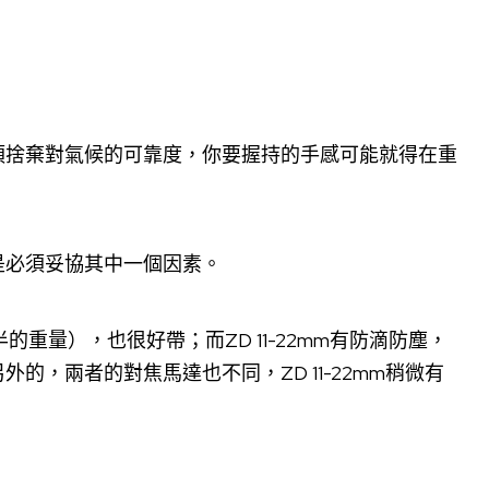
須捨棄對氣候的可靠度，你要握持的手感可能就得在重
是必須妥協其中一個因素。
半的重量），也很好帶；而ZD 11-22mm有防滴防塵，
，兩者的對焦馬達也不同，ZD 11-22mm稍微有