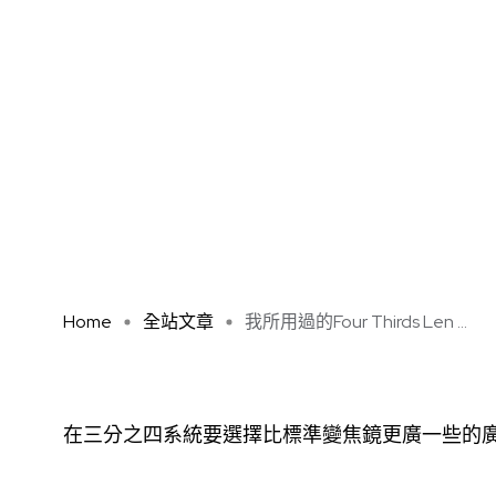
Home
全站文章
我所用過的Four Thirds Len ...
在三分之四系統要選擇比標準變焦鏡更廣一些的