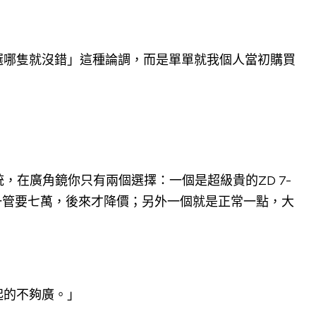
選哪隻就沒錯」這種論調，而是單單就我個人當初購買
位系統，在廣角鏡你只有兩個選擇：一個是超級貴的ZD 7-
好像一管要七萬，後來才降價；另外一個就是正常一點，大
起的不夠廣。」