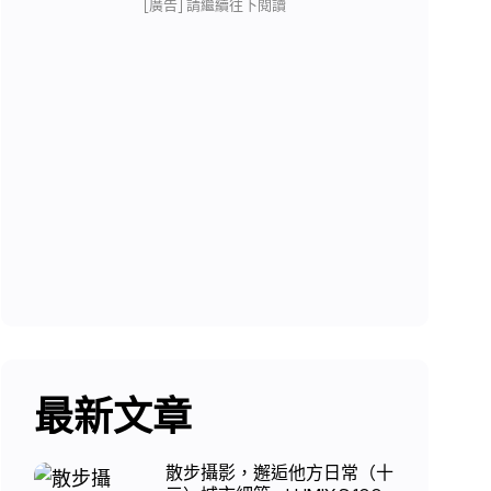
[廣告] 請繼續往下閱讀
最新文章
散步攝影，邂逅他方日常（十