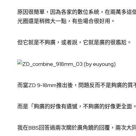
原因很簡單，因為各家的數位系統，在兩萬多這個價
光圈還是稍微大一點，有些場合很好用。
但它就是不夠廣，或者說，它就是廣的很尷尬。
而當ZD 9-18mm推出後，問題反而不是夠廣的
而是「夠廣的好像有遺憾，不夠廣的好像更全面
我在BBS回答過兩次關於廣角鏡的回覆，兩次大同小