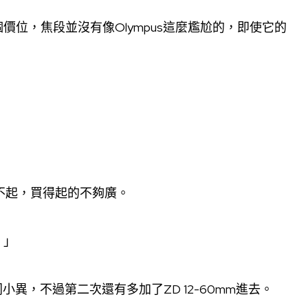
位，焦段並沒有像Olympus這麼尷尬的，即使它的
買不起，買得起的不夠廣。
。」
異，不過第二次還有多加了ZD 12-60mm進去。