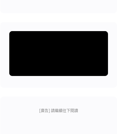
[廣告] 請繼續往下閱讀