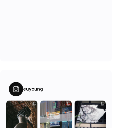
euyoung