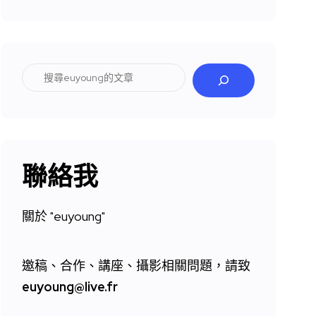
搜
尋
聯絡我
關於 "
euyoung"
邀稿、合作、講座、攝影相關問題，請致
euyoung@live.fr