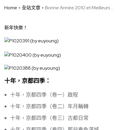
Home
全站文章
Bonne Année 2010 et Meilleurs ...
新年快樂！
十年，京都四季：
十年，京都四季（卷一）啟程
十年，京都四季（卷二）年月輪轉
十年，京都四季（卷三）古都日常
十年，京都四季（卷四）那兒春色滿城