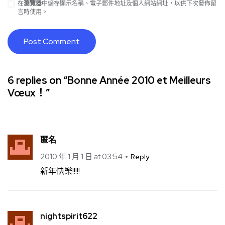
在
瀏覽器
中儲存顯示名稱、電子郵件地址及個人網站網址，以供下次發佈留
言時使用。
6 replies on “Bonne Année 2010 et Meilleurs
Vœux！”
匿名
2010 年 1 月 1 日 at 03:54
Reply
新年快樂!!!!!
nightspirit622