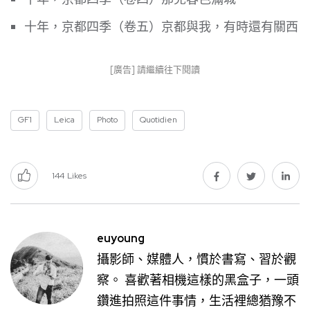
十年，京都四季（卷五）京都與我，有時還有關西
[廣告] 請繼續往下閱讀
GF1
Leica
Photo
Quotidien
144
Likes
euyoung
攝影師、媒體人，慣於書寫、習於觀
察。 喜歡著相機這樣的黑盒子，一頭
鑽進拍照這件事情，生活裡總猶豫不