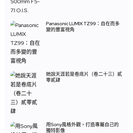
Panasonic LUMIX TZ99：自在而多
變的豐富視角
她說天涯若是卷底片（卷二十三）貳
零貳肆
用Sony風格外觀，打造專屬自己的
獨特影像