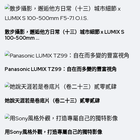
散步攝影，邂逅他方日常（十三）城市細節 x LUMIX S
100-500mm ...
Panasonic LUMIX TZ99：自在而多變的豐富視角
她說天涯若是卷底片（卷二十三）貳零貳肆
用Sony風格外觀，打造專屬自己的獨特影像