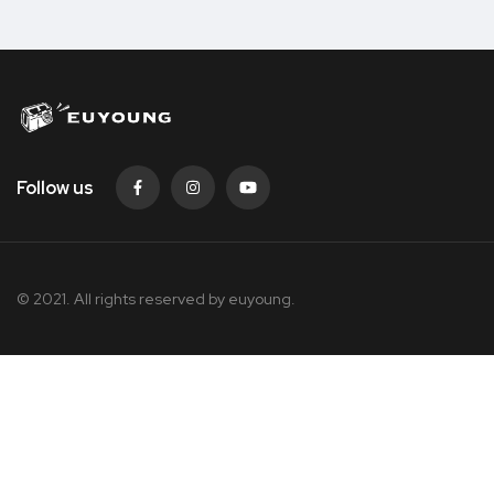
Follow us
© 2021. All rights reserved by
euyoung.