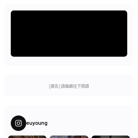
[廣告] 請繼續往下閱讀
euyoung