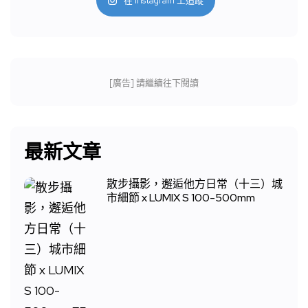
在 Instagram 上追蹤
[廣告] 請繼續往下閱讀
最新文章
散步攝影，邂逅他方日常（十三）城
市細節 x LUMIX S 100-500mm