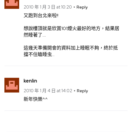
2010 年 1 月 3 日 at 10:20
Reply
又跑到台北來啦!!
想說樓頂就是欣賞101煙火最好的地方，結果居
然睡著了….
這幾天準備開會的資料加上睡眠不夠，終於抵
擋不住瞌睡虫…
kenlin
2010 年 1 月 4 日 at 14:02
Reply
新年快樂^^