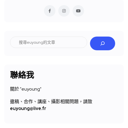
搜
尋
聯絡我
關於 "
euyoung"
邀稿、合作、講座、攝影相關問題，請致
euyoung@live.fr