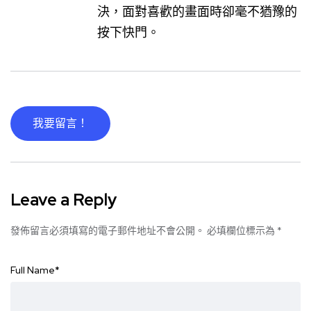
決，面對喜歡的畫面時卻毫不猶豫的
按下快門。
我要留言！
Leave a Reply
發佈留言必須填寫的電子郵件地址不會公開。
必填欄位標示為
*
Full Name
*