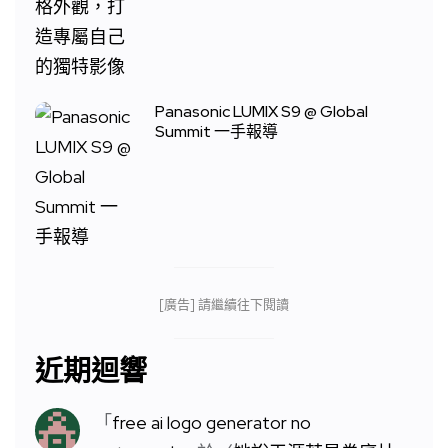
Panasonic LUMIX S9 @ Global
Summit 一手報導
[廣告] 請繼續往下閱讀
近期迴響
「
free ai logo generator no