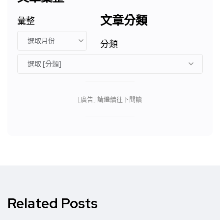
文章分類
彙整
分類
[廣告] 請繼續往下閱讀
Related Posts