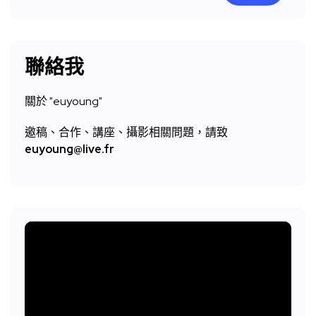
尋
聯絡我
關於 "
euyoung"
邀稿、合作、講座、攝影相關問題，請致
euyoung@live.fr