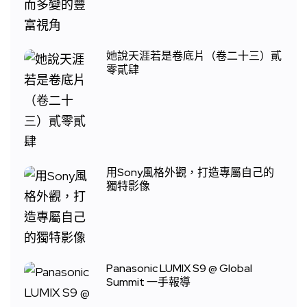
她說天涯若是卷底片（卷二十三）貳
零貳肆
用Sony風格外觀，打造專屬自己的
獨特影像
Panasonic LUMIX S9 @ Global
Summit 一手報導