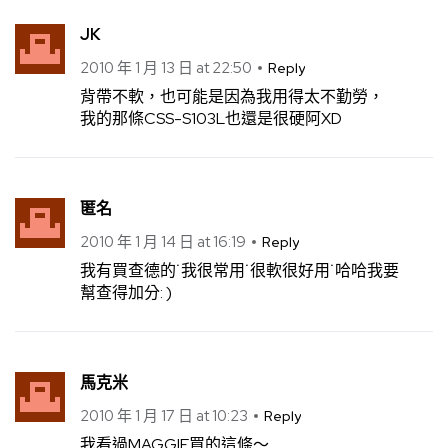
JK
2010 年 1 月 13 日 at 22:50
Reply
背帶不軟，也可能是因為我用得太不勤勞，
我的那條CSS-S103L也還是很硬阿XD
匿名
2010 年 1 月 14 日 at 16:19
Reply
我有買查德的˙我很常用˙很軟很好用˙哈哈我要
幫查得加分: )
馬克米
2010 年 1 月 17 日 at 10:23
Reply
我看過MAGGIE買的這條～