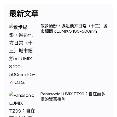
最新文章
散步攝影，邂逅他方日常（十三）城
市細節 x LUMIX S 100-500mm
Panasonic LUMIX TZ99：自在而多
變的豐富視角