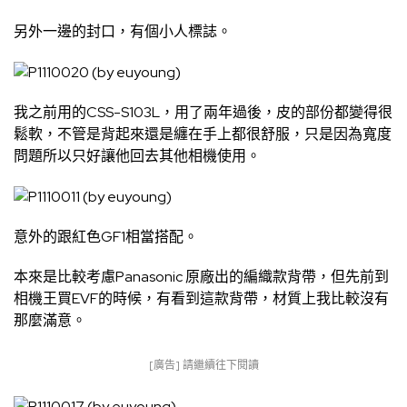
另外一邊的封口，有個小人標誌。
我之前用的CSS-S103L，用了兩年過後，皮的部份都變得很
鬆軟，不管是背起來還是纏在手上都很舒服，只是因為寬度
問題所以只好讓他回去其他相機使用。
意外的跟紅色GF1相當搭配。
本來是比較考慮Panasonic 原廠出的編織款背帶，但先前到
相機王買EVF的時候，有看到這款背帶，材質上我比較沒有
那麼滿意。
[廣告] 請繼續往下閱讀