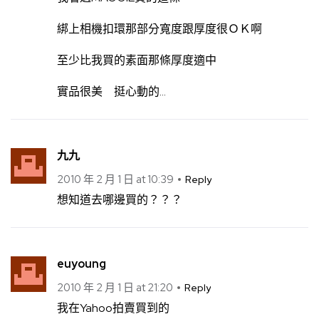
綁上相機扣環那部分寬度跟厚度很ＯＫ啊
至少比我買的素面那條厚度適中
實品很美 挺心動的…
九九
2010 年 2 月 1 日 at 10:39
Reply
想知道去哪邊買的？？？
euyoung
2010 年 2 月 1 日 at 21:20
Reply
我在Yahoo拍賣買到的