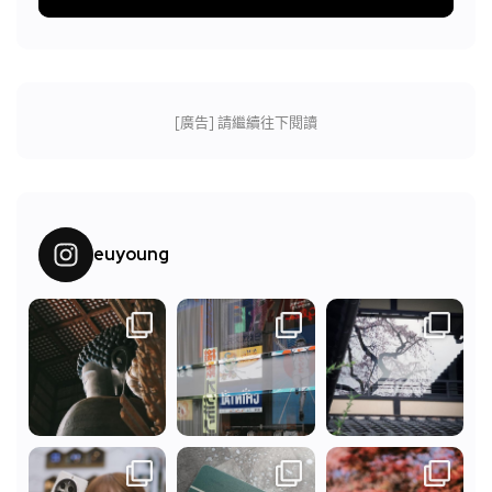
[廣告] 請繼續往下閱讀
euyoung