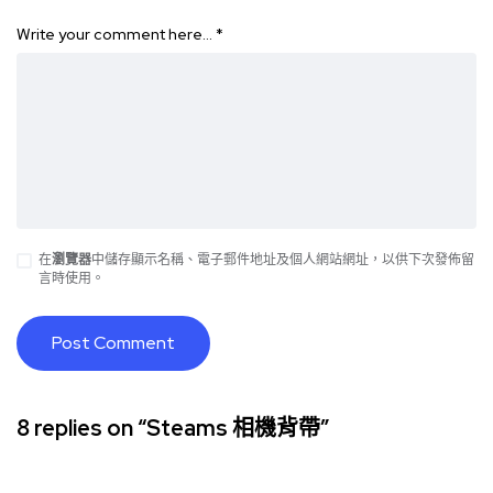
Write your comment here…
*
在
瀏覽器
中儲存顯示名稱、電子郵件地址及個人網站網址，以供下次發佈留
言時使用。
8 replies on “Steams 相機背帶”