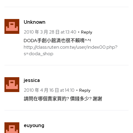
Unknown
2010 年 3 月 28 日 at 13:40
Reply
DODA手創小館滴也很不賴唷^^!
http://class.ruten.com.tw/user/index00.php?
s=doda_shop
jessica
2010 年 4 月 16 日 at 14:10
Reply
請問在哪個賣家買的? 價錢多少? 謝謝
euyoung