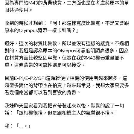
因為專門給M43的背帶缺貨，二方面也是在考慮與原本的單
眼共通使用。
收到的時候才想到：『阿！那這樣寬度比較寬，不是又會跟
原本的Olympus背帶一樣卡到嗎？』
還好，這次的材質比較軟，所以並沒有這樣的感覺。不過相
對的，我還是認為原本的Olympus可靠度明顯高很多，因為
在材質方面比較堅固牢靠，但念在我的M43機器重量並不
重，這條背帶的可靠性還是可以接受。
目前E-P1/E-P2/GF1這類輕便型相機的使用者越來越多，這
類型多變化的背帶也在拍賣上越來越常見，我想大家只要多
看幾個應當都可以看到喜歡的背帶。
我妹昨天回家看到我把背帶裝起來以後，默默的說了一句
話：「跟相機很搭，但是跟相機主人的氣質很不搭。」
我：「…..。」