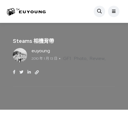
Steams 相機背帶
euyoung
GF1
Photo
Review
2010 年 1 月 13 日