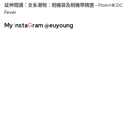
延伸閱讀：
女系潮物：相機袋及相機帶精選
– From HK DC
Fever
My
I
nsta
G
ram
@euyoung