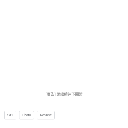
[廣告] 請繼續往下閱讀
GF1
Photo
Review