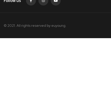
Follow us
© 2021. All rights reserved by
euyoung.