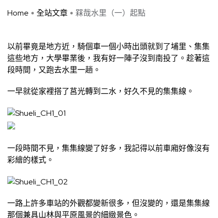
Home
全站文章
槑哉水里（一）起點
以前畢竟是地方近，騎個車一個小時出頭就到了埔里、集集
這些地方，大學畢業後，我有好一陣子沒到南投了。趁著這
段時間，又跑去水里一趟。
一早就從家裡搭了莒光轉到二水，好久不見的集集線。
一段時間不見，集集線變了好多，我記得以前車廂好像沒有
彩繪的樣式。
一路上許多車站的外觀都變新很多，但沒變的，還是集集線
那個兼具山林與平原風景的細緻景色。