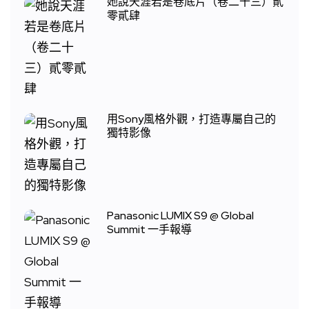
她說天涯若是卷底片（卷二十三）貳
零貳肆
用Sony風格外觀，打造專屬自己的
獨特影像
Panasonic LUMIX S9 @ Global
Summit 一手報導