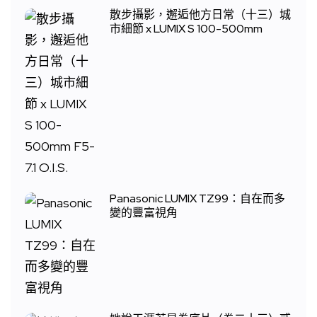
散步攝影，邂逅他方日常（十三）城
市細節 x LUMIX S 100-500mm
Panasonic LUMIX TZ99：自在而多
變的豐富視角