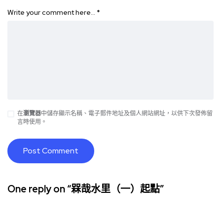
Write your comment here…
*
在
瀏覽器
中儲存顯示名稱、電子郵件地址及個人網站網址，以供下次發佈留
言時使用。
One reply on “槑哉水里（一）起點”