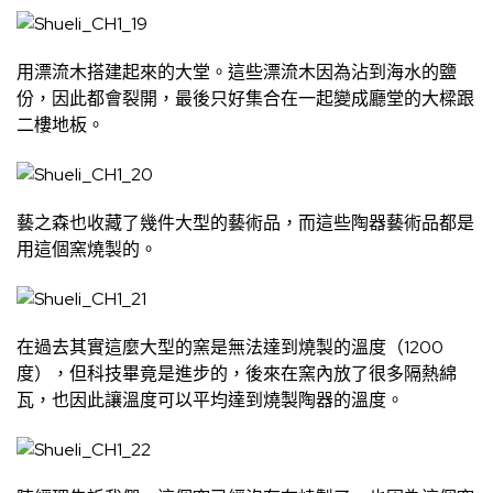
用漂流木搭建起來的大堂。這些漂流木因為沾到海水的鹽
份，因此都會裂開，最後只好集合在一起變成廳堂的大樑跟
二樓地板。
藝之森也收藏了幾件大型的藝術品，而這些陶器藝術品都是
用這個窯燒製的。
在過去其實這麼大型的窯是無法達到燒製的溫度（1200
度），但科技畢竟是進步的，後來在窯內放了很多隔熱綿
瓦，也因此讓溫度可以平均達到燒製陶器的溫度。