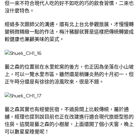
但一來不符合現代人吃的好不如吃的巧的飲食習慣，二來也
沒什麼特色。
經過多次跟師父的溝通，還有北上台北參觀旅展，才慢慢轉
變稍微精緻一點的作法，梅汁豬腳就算是這樣把傳統轉變成
較健康也兼顧美味的菜式。
藝之森的位置就在水里蛇窯的後方，也正因為坐落在小山坡
上，可以一覽水里市區。雖然還是稍嫌炎熱的十月初一，但
正午時分還是有徐徐的涼風吹來，很是不錯。
藝之森其實也有經營民宿，不過房間上比較傳統，屬於通
舖，經理也提到說目前也正在改建進行適合現代旅遊型態的
住房。這間是藝之森的小樹屋，上面還開了個小天窗，晚上
可以數星星睡覺呢！