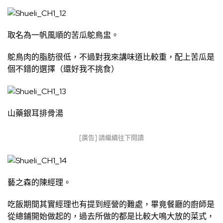
取名為一帆風順的苦瓜鴕鳥盅。
鴕鳥肉的脂肪很低，不過對我來講味道比較重，配上苦瓜是
個不錯的選擇（還好我不挑食）
山藥銀耳排骨湯
[廣告] 請繼續往下閱讀
藝之森的陳經理。
吃飯期間其實經理也有提到經營的難處，畢竟餐廳的廚師是
從總鋪開始做起的，過去所做的都是比較大鳴大放的菜式，