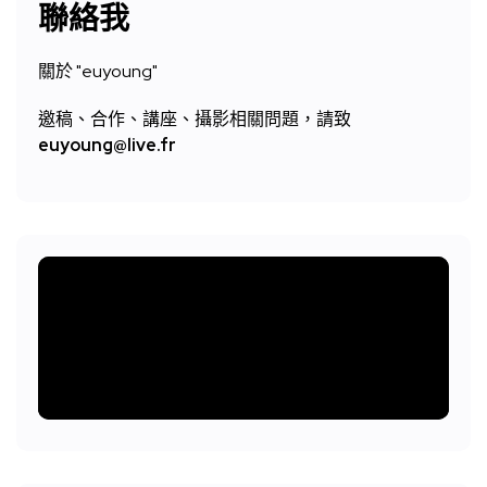
聯絡我
關於 "
euyoung"
邀稿、合作、講座、攝影相關問題，請致
euyoung@live.fr