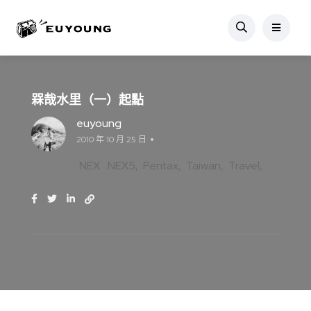
槑哉水里（一）起點
euyoung
2010 年 10 月 25 日
NEX
NEX5
Pentax
Taiwan
Travel