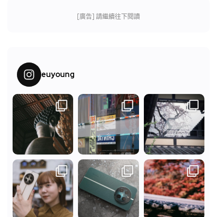
[廣告] 請繼續往下閱讀
euyoung