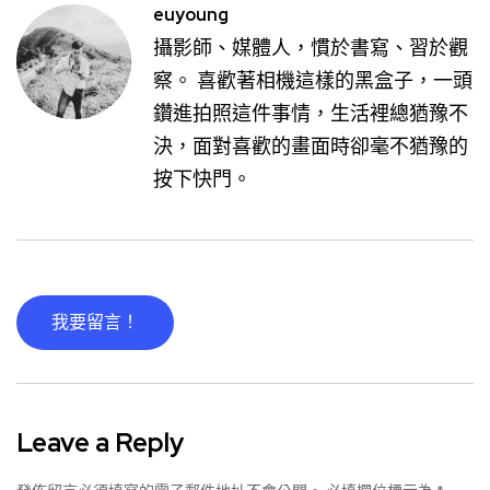
euyoung
攝影師、媒體人，慣於書寫、習於觀
察。 喜歡著相機這樣的黑盒子，一頭
鑽進拍照這件事情，生活裡總猶豫不
決，面對喜歡的畫面時卻毫不猶豫的
按下快門。
我要留言！
Leave a Reply