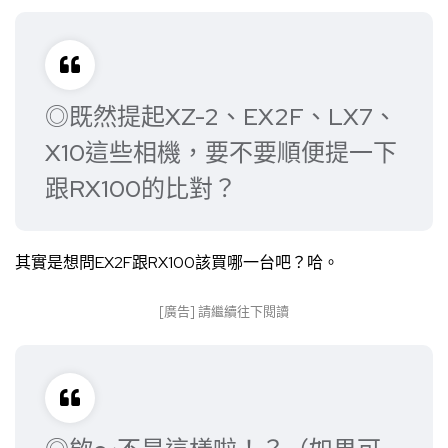
◎既然提起XZ-2、EX2F、LX7、
X10這些相機，要不要順便提一下
跟RX100的比對？
其實是想問EX2F跟RX100該買哪一台吧？哈。
[廣告] 請繼續往下閱讀