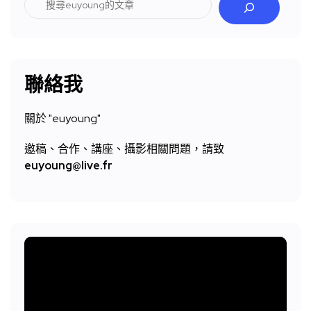
搜
尋
聯絡我
關於 "
euyoung"
邀稿、合作、講座、攝影相關問題，請致
euyoung@live.fr