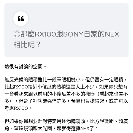
◎那麼RX100跟SONY自家的NEX
相比呢？
這很有討論的空間。
無反光鏡的體積雖比一般單眼相機小，但仍舊有一定體積，
比起RX100接近小傻瓜的體積還是大上不少，如果你只想有
一台看起來跟以前用的小傻瓜差不多的機器（看起來也差不
多），但骨子裡功能強悍許多，預算也負擔得起，或許可以
考慮RX100。
但如果你還想要針對特定用途添購鏡頭，比方說微距、超廣
角、望遠鏡頭跟大光圈，那就得選擇NEX了。