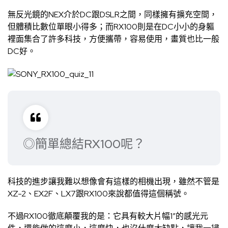
無反光鏡的NEX介於DC跟DSLR之間，同樣擁有擴充空間，
但體積比數位單眼小得多；而RX100則是在DC小小的身軀
裡面集合了許多科技，方便攜帶，容易使用，畫質也比一般
DC好。
◎簡單總結RX100呢？
科技的進步讓我難以想像會有這樣的相機出現，雖然不管是
XZ-2、EX2F、LX7跟RX100來說都值得這個稱號。
不過RX100徹底顛覆我的是：它具有較大片幅1”的感光元