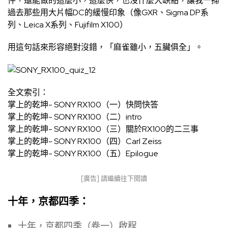
件，還能做的這麼小，這麼快，也沒什麼大缺點，讓我一掃
過去那些用大片幅DC的緩慢印象（像GXR、Sigma DP系
列、Leica X系列、Fujifilm X100）
用這句話來形容絕對沒錯，「麻雀雖小，五臟俱全」。
全文索引：
掌上的乾坤- SONY RX100（一）快問快答
掌上的乾坤- SONY RX100（二）intro
掌上的乾坤- SONY RX100（三）關於RX100的二三事
掌上的乾坤- SONY RX100（四）Carl Zeiss
掌上的乾坤- SONY RX100（五）Epilogue
[廣告] 請繼續往下閱讀
十年，京都四季：
十年，京都四季（卷一）啟程