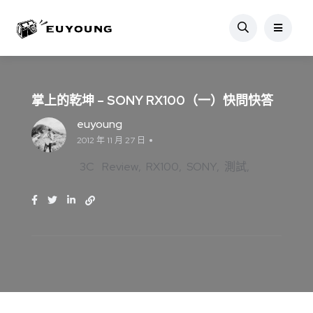
掌上的乾坤 – SONY RX100（一）快問快答
euyoung
2012 年 11 月 27 日
3C
Review
RX100
SONY
測試