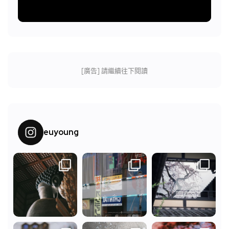
[廣告] 請繼續往下閱讀
euyoung