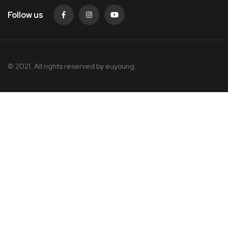
Follow us
© 2021. All rights reserved by
euyoung.