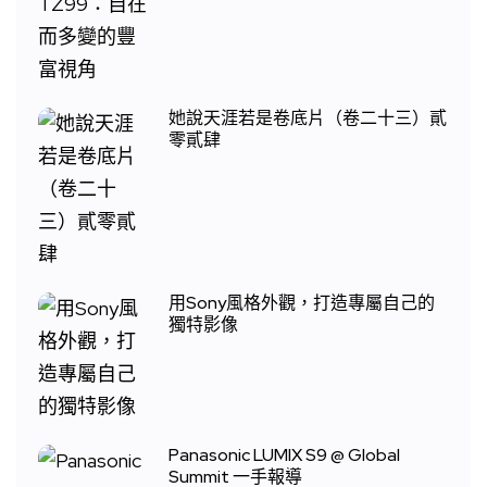
她說天涯若是卷底片（卷二十三）貳
零貳肆
用Sony風格外觀，打造專屬自己的
獨特影像
Panasonic LUMIX S9 @ Global
Summit 一手報導