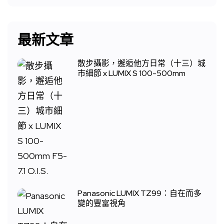
最新文章
散步攝影，邂逅他方日常（十三）城
市細節 x LUMIX S 100-500mm
Panasonic LUMIX TZ99：自在而多
變的豐富視角