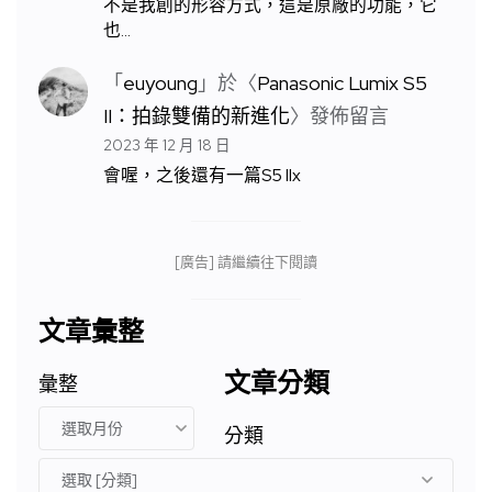
不是我創的形容方式，這是原廠的功能，它
也…
「
euyoung
」於〈
Panasonic Lumix S5
II：拍錄雙備的新進化
〉發佈留言
2023 年 12 月 18 日
會喔，之後還有一篇S5 IIx
[廣告] 請繼續往下閱讀
文章彙整
文章分類
彙整
分類