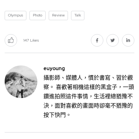
Olympus
Photo
Review
Talk
147
Likes
euyoung
攝影師、媒體人，慣於書寫、習於觀
察。 喜歡著相機這樣的黑盒子，一頭
鑽進拍照這件事情，生活裡總猶豫不
決，面對喜歡的畫面時卻毫不猶豫的
按下快門。