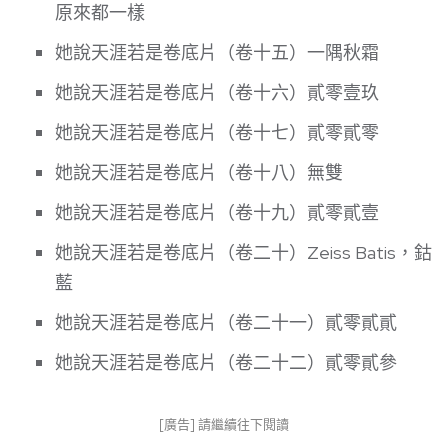
原來都一樣
她說天涯若是卷底片（卷十五）一隅秋霜
她說天涯若是卷底片（卷十六）貳零壹玖
她說天涯若是卷底片（卷十七）貳零貳零
她說天涯若是卷底片（卷十八）無雙
她說天涯若是卷底片（卷十九）貳零貳壹
她說天涯若是卷底片（卷二十）Zeiss Batis，鈷
藍
她說天涯若是卷底片（卷二十一）貳零貳貳
她說天涯若是卷底片（卷二十二）貳零貳參
[廣告] 請繼續往下閱讀