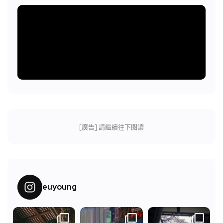
[廣告] 請繼續往下閱讀
euyoung