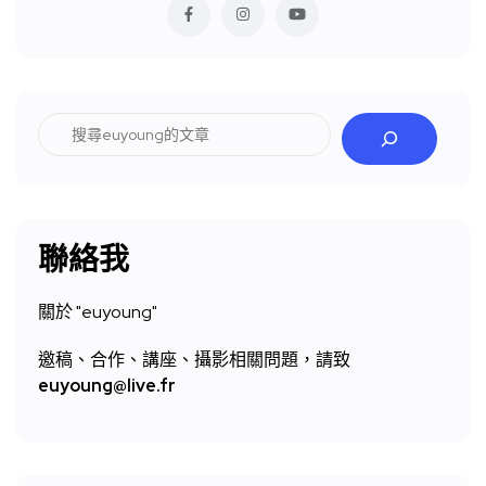
搜
尋
聯絡我
關於 "
euyoung"
邀稿、合作、講座、攝影相關問題，請致
euyoung@live.fr