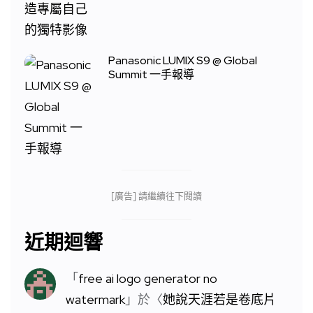
Panasonic LUMIX S9 @ Global
Summit 一手報導
[廣告] 請繼續往下閱讀
近期迴響
「
free ai logo generator no
watermark
」於〈
她說天涯若是卷底片