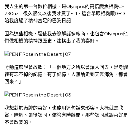
我人生的第一台數位相機，是Olympus的高倍變焦相機C-
730uz，很久很久以後我才買了E-1，這台單眼相機跟GRD
陪我度過了精神富足的巴黎日記
因為這些相機，驅使我去瞭解諸多廠商，也包含Olympus他
們做相機的精神跟歷史，建構出了我的喜好。
蔣勳這麼說著故鄉：「一個地方之所以會讓人回去，是身體
裡有忘不掉的記憶，有了記憶，人無論走到天涯海角，都會
回來。」
我想對於廠牌的喜好，也能用這句話來形容。大概就是欣
賞、瞭解、爾後認同，儘管有時離開，那些認同感跟喜好是
不會改變的。