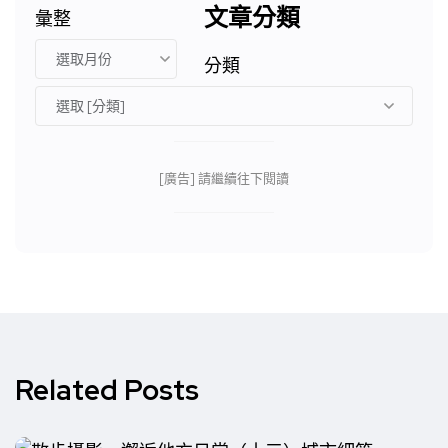
文章分類
彙整
分類
[廣告] 請繼續往下閱讀
Related Posts