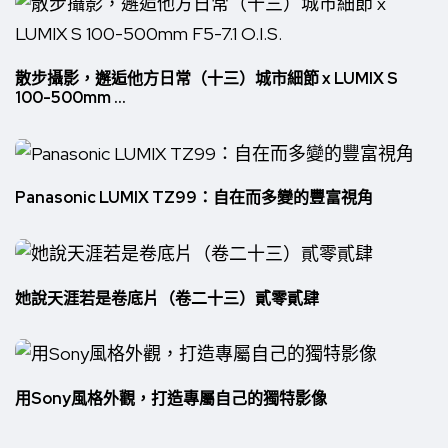
散步攝影，邂逅他方日常（十三）城市細節 x LUMIX S
100-500mm ...
Panasonic LUMIX TZ99：自在而多變的豐富視角
她說天涯若是卷底片（卷二十三）貳零貳肆
用Sony風格外觀，打造專屬自己的獨特影像