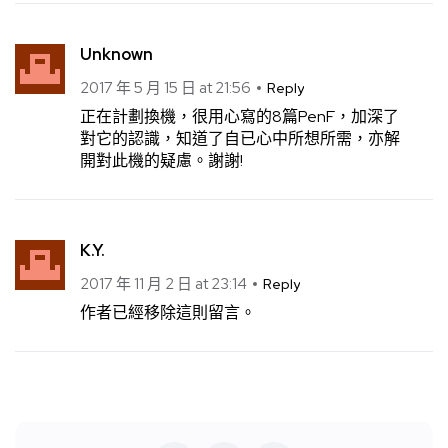
Unknown
2017 年 5 月 15 日 at 21:56
Reply
正在計劃換機，很用心寫的8篇PenF，加深了
對它的認識，知道了自已心中所想所需，亦解
開對此機的疑慮。謝謝!
K.Y.
2017 年 11 月 2 日 at 23:14
Reply
作者已經移除這則留言。