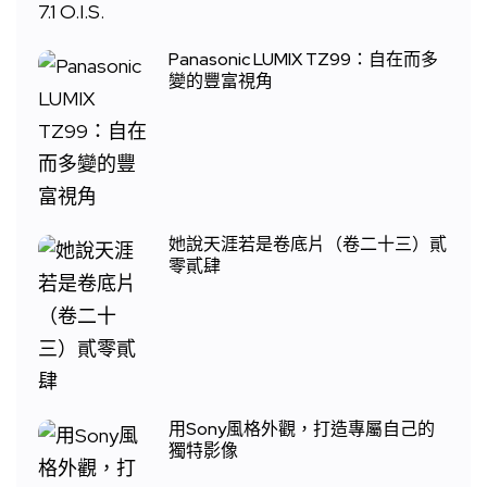
Panasonic LUMIX TZ99：自在而多
變的豐富視角
她說天涯若是卷底片（卷二十三）貳
零貳肆
用Sony風格外觀，打造專屬自己的
獨特影像