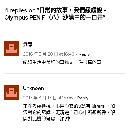
4 replies on “日常的故事，我們緩緩說 –
Olympus PEN F（八）沙漠中的一口井”
無毒
2016 年 5 月 20 日 at 16:43
Reply
紀錄生活中美好的事物是一件很棒的事~
Unknown
2017 年 4 月 17 日 at 15:06
Reply
正在考慮換機，很用心寫的8篇有關PenF，加
深對它的認識，更清楚自己心中所想所需，解
開對此機的疑慮。謝謝!