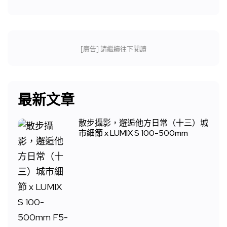
[廣告] 請繼續往下閱讀
最新文章
散步攝影，邂逅他方日常（十三）城
市細節 x LUMIX S 100-500mm