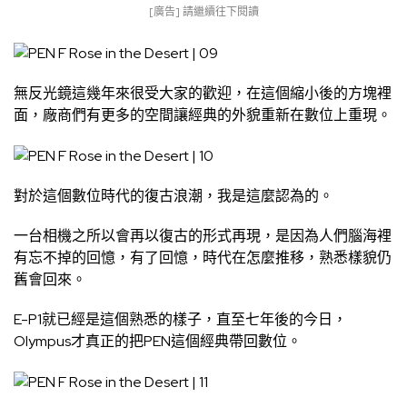
[廣告] 請繼續往下閱讀
無反光鏡這幾年來很受大家的歡迎，在這個縮小後的方塊裡
面，廠商們有更多的空間讓經典的外貌重新在數位上重現。
對於這個數位時代的復古浪潮，我是這麼認為的。
一台相機之所以會再以復古的形式再現，是因為人們腦海裡
有忘不掉的回憶，有了回憶，時代在怎麼推移，熟悉樣貌仍
舊會回來。
E-P1就已經是這個熟悉的樣子，直至七年後的今日，
Olympus才真正的把PEN這個經典帶回數位。