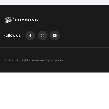
Follow us
© 2021. All rights reserved by
euyoung.