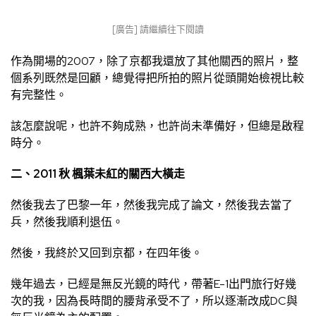
[廣告] 請繼續往下閱讀
作為開場的2007，除了京都我還放了其他關西的照片，整
個系列既然是回顧，總覺得把所拍的照片從頭開始檢視比較
有完整性。
該怎麼說呢，也許不夠成熟，也許尚未準備好，但總是啟程
時分。
二、2011 秋 楓葉未紅的關西大橫走
然後我去了巴黎一年，然後我完成了論文，然後我去當了
兵，然後我順利退伍。
然後，我終於又回到京都，在四年後。
幾年過去，已經是無反光鏡的時代，帶著E-1出門旅行好幾
次的我，因為長時間的腰背承受不了，所以逐漸改成DC與