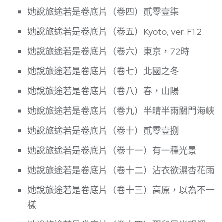
她說旅途若是卷底片（卷四）貳零壹柒
她說旅途若是卷底片（卷五）Kyoto, ver. F1.2
她說旅途若是卷底片（卷六）東京，72時
她說旅途若是卷底片（卷七）北國之冬
她說旅途若是卷底片（卷八）春，山陽
她說旅途若是卷底片（卷九）半晴半雨關門海峽
她說旅途若是卷底片（卷十）貳零壹捌
她說旅途若是卷底片（卷十一）有一種光景
她說旅途若是卷底片（卷十二）沾衣欲濕杏花雨
她說旅途若是卷底片（卷十三）高原，以為不一
樣