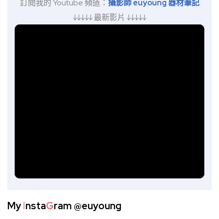
訂閱我的 Youtube 頻道：
攝影師 euyoung 器材筆記
↓↓↓↓↓ 最新影片 ↓↓↓↓↓
My
I
nsta
G
ram
@euyoung