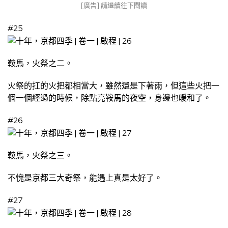
[廣告] 請繼續往下閱讀
#25
鞍馬，火祭之二。
火祭的扛的火把都相當大，雖然還是下著雨，但這些火把一
個一個經過的時候，除點亮鞍馬的夜空，身邊也暖和了。
#26
鞍馬，火祭之三。
不愧是京都三大奇祭，能遇上真是太好了。
#27