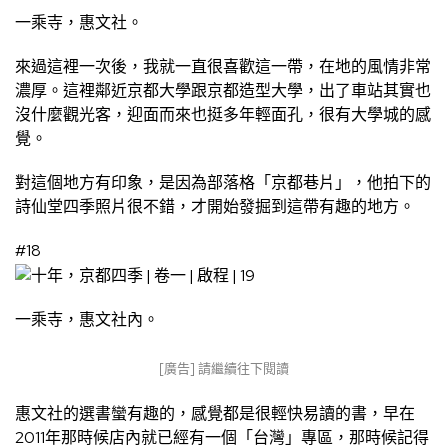
一乘寺，惠文社。
來過這裡一次後，我就一直很喜歡這一帶，在地的風情非常
濃厚。這裡鄰近京都大學跟京都造型大學，出了車站其實也
沒什麼觀光客，迎面而來也挺多年輕面孔，很有大學城的感
覺。
對這個地方有印象，是因為部落格「京都巷片」，他拍下的
詩仙堂四季照片很不錯，才開始發掘到這帶有趣的地方。
#18
一乘寺，惠文社內。
[廣告] 請繼續往下閱讀
惠文社的選書蠻有趣的，感覺都是很輕快易讀的書，早在
2011年那時候店內就已經有一個「台灣」專區，那時候記得