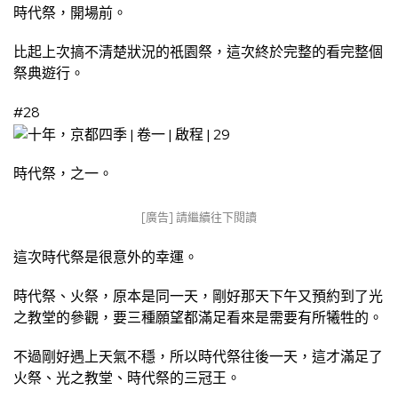
時代祭，開場前。
比起上次搞不清楚狀況的祇園祭，這次終於完整的看完整個
祭典遊行。
#28
時代祭，之一。
[廣告] 請繼續往下閱讀
這次時代祭是很意外的幸運。
時代祭、火祭，原本是同一天，剛好那天下午又預約到了光
之教堂的參觀，要三種願望都滿足看來是需要有所犧牲的。
不過剛好遇上天氣不穩，所以時代祭往後一天，這才滿足了
火祭、光之教堂、時代祭的三冠王。