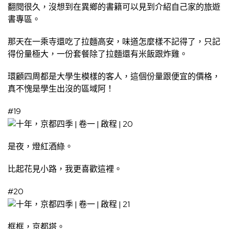
翻閱很久，沒想到在異鄉的書籍可以見到介紹自己家的旅遊
書專區。
那天在一乘寺還吃了拉麵高安，味道怎麼樣不記得了，只記
得份量極大，一份套餐除了拉麵還有米飯跟炸雞。
環顧四周都是大學生模樣的客人，這個份量跟便宜的價格，
真不愧是學生出沒的區域阿！
#19
是夜，燈紅酒綠。
比起花見小路，我更喜歡這裡。
#20
框框，京都塔。