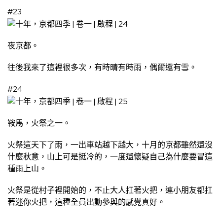
#23
夜京都。
往後我來了這裡很多次，有時晴有時雨，偶爾還有雪。
#24
鞍馬，火祭之一。
火祭這天下了雨，一出車站越下越大，十月的京都雖然還沒
什麼秋意，山上可是挺冷的，一度還懷疑自己為什麼要冒這
種雨上山。
火祭是從村子裡開始的，不止大人扛著火把，連小朋友都扛
著迷你火把，這種全員出動參與的感覺真好。