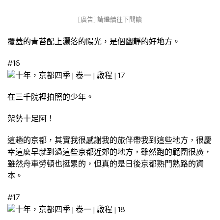
[廣告] 請繼續往下閱讀
覆蓋的青苔配上灑落的陽光，是個幽靜的好地方。
#16
在三千院裡拍照的少年。
架勢十足阿！
這趟的京都，其實我很感謝我的旅伴帶我到這些地方，很慶
幸這麼早就到過這些京都近郊的地方，雖然跑的範圍很廣，
雖然舟車勞頓也挺累的，但真的是日後京都熟門熟路的資
本。
#17