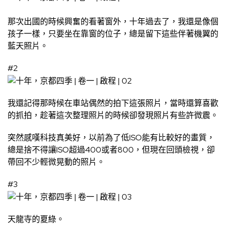
那次出國的時候興奮的看著窗外，十年過去了，我還是像個
孩子一樣，只要坐在靠窗的位子，總是留下這些伴著機翼的
藍天照片。
#2
我還記得那時候在車站偶然的拍下這張照片，當時還算喜歡
的抓拍，趁著這次整理照片的時候卻發現照片有些許微震。
突然感嘆科技真美好，以前為了低ISO能有比較好的畫質，
總是捨不得讓ISO超過400或者800，但現在回頭檢視，卻
帶回不少輕微晃動的照片。
#3
天龍寺的夏綠。