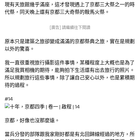
現有天旅館幾乎滿座，這才發現遇上了京都三大祭之一的時
代祭，同天晚上還有京都三大奇祭的鞍馬火祭。
[廣告] 請繼續往下閱讀
原本只是建築之旅卻變成滿滿的京都祭典之旅，實在是規劃
以外的驚喜。
我一直很重視旅行攝影這件事情，某種程度上大概也是為了
滿足我買相機的期待，能夠拍下生活還有出去旅行的照片。
所以規劃旅行這些事情，除了讓自己安心以外，也是累積期
待的過程。
#14
京都，好像也沒那麼遠。
當兵分發的部隊跟我家剛好都是有北回歸線經過的地方，所