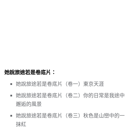
她說旅途若是卷底片：
她說旅途若是卷底片（卷一）東京天涯
她說旅途若是卷底片（卷二）你的日常是我途中
邂逅的風景
她說旅途若是卷底片（卷三）秋色是山巒中的一
抹紅