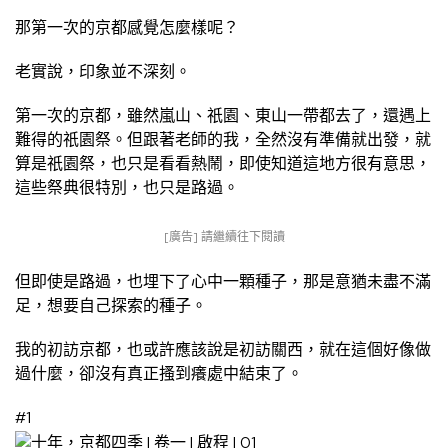
那第一次的京都感覺怎麼樣呢？
老實說，印象並不深刻。
第一次的京都，雖然嵐山、祇園、東山一帶都去了，還遇上
難得的祇園祭。但跟著老師的我，全然沒有準備就出發，就
算是祇園祭，也只是看看熱鬧，即使知道這地方很有意思，
這些祭典很特別，也只是路過。
[廣告] 請繼續往下閱讀
但即使是路過，也埋下了心中一顆種子，那是意猶未盡不滿
足，想要自己探索的種子。
我的初訪京都，也或許應該說是初訪關西，就在這個好像做
過什麼，卻沒有真正搔到癢處中結束了。
#1