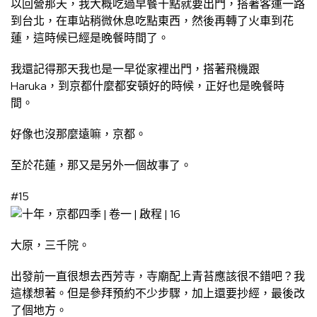
以回營那天，我大概吃過早餐十點就要出門，搭著客運一路
到台北，在車站稍微休息吃點東西，然後再轉了火車到花
蓮，這時候已經是晚餐時間了。
我還記得那天我也是一早從家裡出門，搭著飛機跟
Haruka，到京都什麼都安頓好的時候，正好也是晚餐時
間。
好像也沒那麼遠嘛，京都。
至於花蓮，那又是另外一個故事了。
#15
大原，三千院。
出發前一直很想去西芳寺，寺廟配上青苔應該很不錯吧？我
這樣想著。但是參拜預約不少步驟，加上還要抄經，最後改
了個地方。