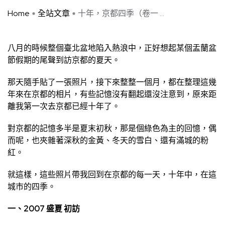
Home
全站文章
十年，京都四季（卷一 ...
八月的時候整個臺北盆地陷入熱浪中，正好想起某個盂蘭盆
節假期的尾聲到訪京都的夏天。
那天隨手貼了一張照片，接下來整整一個月，都在整理這幾
年來在京都的相片，有些記憶沒有翻起還沒注意到，原來距
離我第一次去京都已經十年了。
對京都的記憶多半是夏末初秋，那是個綠色為主的回憶，偶
而呢，也夾雜著深秋的金黃、冬天的雪白、還有滿城的粉
紅。
就這樣，這些照片帶我回到在京都的每一天，十年中，在這
城市的四季。
一、2007 盛夏 初訪