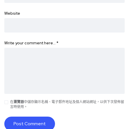
Website
Write your comment here…
*
在
瀏覽器
中儲存顯示名稱、電子郵件地址及個人網站網址，以供下次發佈留
言時使用。