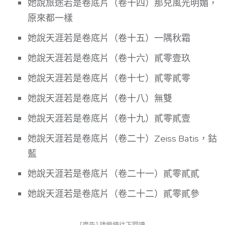
她說旅途若是卷底片（卷十四）那兒風光明媚，
原來都一樣
她說天涯若是卷底片（卷十五）一隅秋霜
她說天涯若是卷底片（卷十六）貳零壹玖
她說天涯若是卷底片（卷十七）貳零貳零
她說天涯若是卷底片（卷十八）無雙
她說天涯若是卷底片（卷十九）貳零貳壹
她說天涯若是卷底片（卷二十）Zeiss Batis，鈷
藍
她說天涯若是卷底片（卷二十一）貳零貳貳
她說天涯若是卷底片（卷二十二）貳零貳參
[廣告] 請繼續往下閱讀