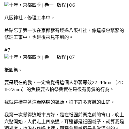
八阪神社，修理工事中。
差點忘了第一次在京都就有經過八阪神社，像這樣包緊緊的
修理工事中，也是後來見不到的。
#7
祇園祭。
要是現在的我，一定會覺得這個人帶著等效22-44mm（ZD
11-22mm）的焦段要去拍祭典實在是很有勇氣的行為。
我就這樣拿著這顆略廣的鏡頭，拍下許多震撼的山鉾。
我第一次覺得這城市真好，是在祇園前祭之前的宵山。晚上
六點開始，人們走上四条通，耳邊都是祇園囃子，就算我是
觀光客，也沒有作過功課，那種參與感還是非常深刻的。