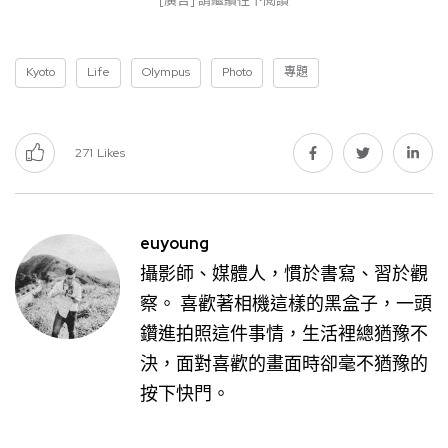
Kyoto
Life
Olympus
Photo
專題
271
Likes
euyoung
攝影師、媒體人，慣於書寫、習於觀
察。 喜歡著相機這樣的黑盒子，一頭
鑽進拍照這件事情，生活裡總猶豫不
決，面對喜歡的畫面時卻毫不猶豫的
按下快門。