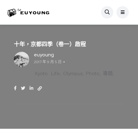
十年，京都四季（卷一）啟程
euyoung
2017 年 9 月 5 日
Kyoto
Life
Olympus
Photo
專題