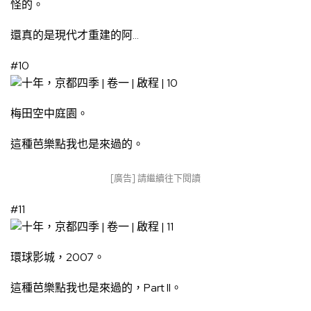
怪的。
還真的是現代才重建的阿…
#10
梅田空中庭園。
這種芭樂點我也是來過的。
[廣告] 請繼續往下閱讀
#11
環球影城，2007。
這種芭樂點我也是來過的，Part II。