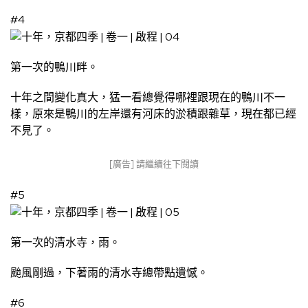
#4
第一次的鴨川畔。
十年之間變化真大，猛一看總覺得哪裡跟現在的鴨川不一
樣，原來是鴨川的左岸還有河床的淤積跟雜草，現在都已經
不見了。
[廣告] 請繼續往下閱讀
#5
第一次的清水寺，雨。
颱風剛過，下著雨的清水寺總帶點遺憾。
#6