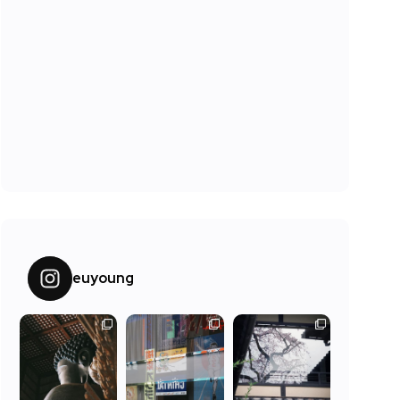
euyoung