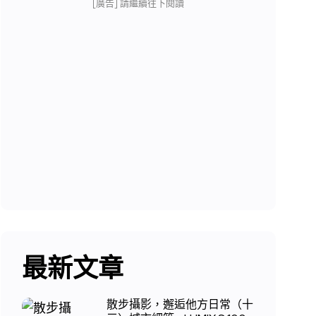
[廣告] 請繼續往下閱讀
最新文章
散步攝影，邂逅他方日常（十