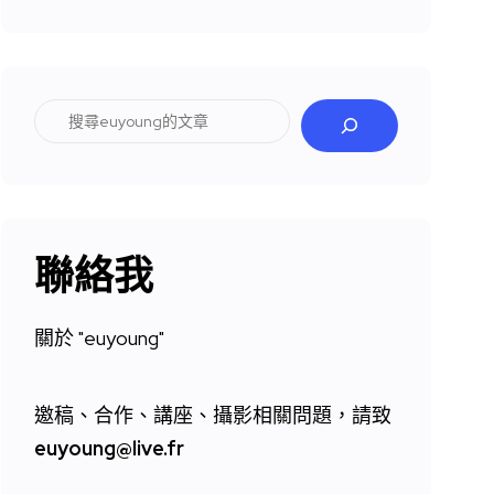
搜
尋
聯絡我
關於 "
euyoung"
邀稿、合作、講座、攝影相關問題，請致
euyoung@live.fr