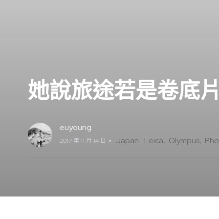
她說旅途若是卷底
euyoung
Japan
Leica
Olympus
Pho
2017 年 11 月 14 日