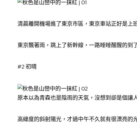
清晨離開機場進了東京市區，東京車站正好是上
東京飄著雨，跳上了新幹線，一路睡睡醒醒的到
#2 初晴
原本以為青森也是陰雨的天氣，沒想到卻是個讓
高緯度的斜射陽光，才過中午不久就有很漂亮的