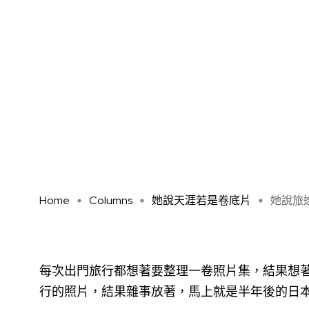
Home
Columns
她說天涯若是卷底片
她說旅途
每次出門旅行都想著要整理一卷照片集，結果想
行的照片，結果雜事放著，馬上就是半年後的日