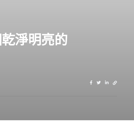
）一個乾淨明亮的