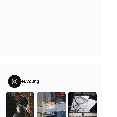
euyoung