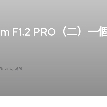
17mm F1.2 PRO（二
Review
測試