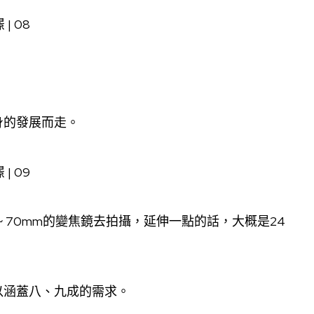
身的發展而走。
 70mm的變焦鏡去拍攝，延伸一點的話，大概是24
以涵蓋八、九成的需求。