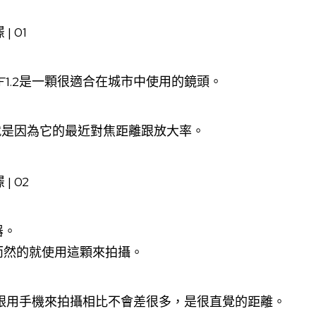
mm F1.2是一顆很適合在城市中使用的鏡頭。
就是因為它的最近對焦距離跟放大率。
器。
而然的就使用這顆來拍攝。
跟用手機來拍攝相比不會差很多，是很直覺的距離。