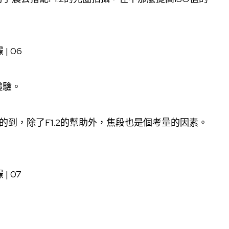
。
體驗。
 PRO才辦的到，除了F1.2的幫助外，焦段也是個考量的因素。
。