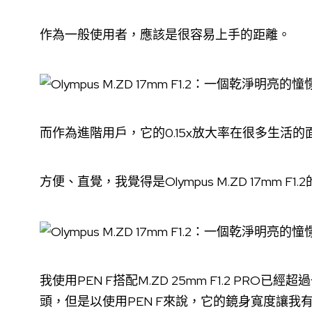
作為一般使用者，應該是很容易上手的距離。
而作為進階用戶，它的0.15x放大率在很多生活
方便、直覺，我覺得是Olympus M.ZD 17mm
我使用PEN F搭配M.ZD 25mm F1.2 PRO已經超
頭，但是以使用PEN F來說，它的鏡身寬度讓我