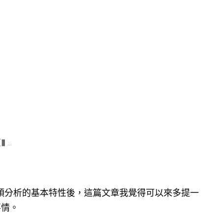
 ...
.2偏向鏡頭分析的基本特性後，這篇文章我覺得可以來多提一
事情。