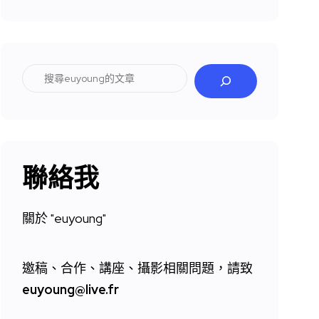
搜
尋
聯絡我
關於 "
euyoung"
邀稿、合作、講座、攝影相關問題，請致
euyoung@live.fr