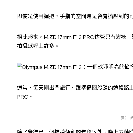
即使是使用握把，手指的空間還是會有擠壓到的
相比起來，M.ZD 17mm F1.2 PRO儘管只
拍攝感好上許多。
通常，每天剛出門旅行、跟準備回旅館的這段路上，我都讓機
PRO。
[廣告]
除了覺得是一個掃拍便利的焦段以外，晚上五軸防手