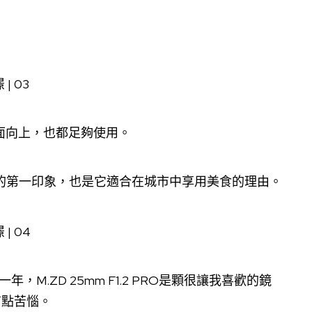
的面向上，也都足夠使用。
 F1.2的第一印象，也是它適合在城市中享用美食的理由。
過一年，M.ZD 25mm F1.2 PRO是顆很讓我喜歡的鏡
有點苦惱。