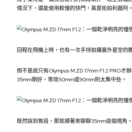
情況下，還能使用較慢的快門，真是街拍利器阿
回程在飛機上時，也有一次手持拍攝窗外星空的
倒不是說只有Olympus M.ZD 17mm F1.2
35mm剛好，等效50mm或90mm則太集中些。
既然說到焦段，那就順著來聊聊35mm這個視角