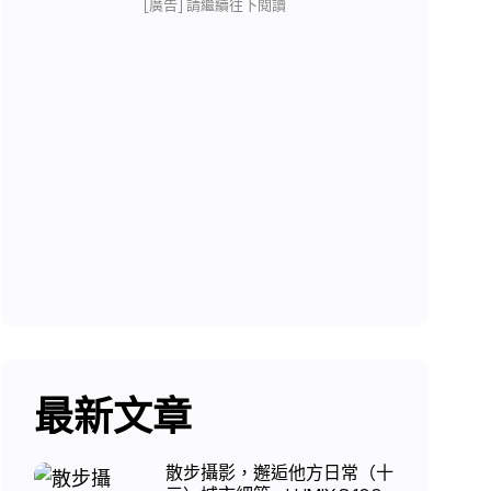
[廣告] 請繼續往下閱讀
最新文章
散步攝影，邂逅他方日常（十