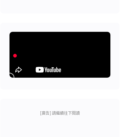
[廣告] 請繼續往下閱讀