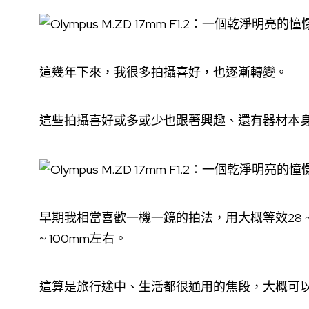
這幾年下來，我很多拍攝喜好，也逐漸轉變。
這些拍攝喜好或多或少也跟著興趣、還有器材本
早期我相當喜歡一機一鏡的拍法，用大概等效28 ~
~ 100mm左右。
這算是旅行途中、生活都很通用的焦段，大概可