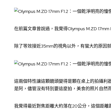
在前篇文章曾說過，我覺得Olympus M.ZD 17
除了等效接近35mm的視角以外，有蠻大的原因
這兩個特性讓這顆鏡頭變得是顆在桌上的拍攝利
是阿，儘管沒有特別要這麼拍，美食的照片自然
我覺得最近對焦距離大約落在20公分，這個距離