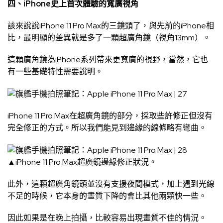
四、iPhone史上首次體驗的寬廣視角
該來說說iPhone 11 Pro Max的三鏡頭了，與先前的iPhone相
比，最明顯的差異就是多了一顆超廣角鏡（視角13mm）。
這顆廣角鏡為iPhone系列帶來更寬廣的視野，當然，它也
有一些基礎特性需要說明。
iPhone 11 Pro Max在超廣角鏡的部分，採取些許修正但沒有
完全修正的方式。所以我們能見到邊緣的線條略有彎曲。
▲iPhone 11 Pro Max超廣鏡邊緣修正狀況。
此外，這顆超廣角鏡頭並沒有支援夜間模式，加上遇到光線
不足的時候，它本身的畫質下降的會比其他兩顆快一些。
因此如果是在晚上拍攝，比較容易出現畫質不佳的情況。