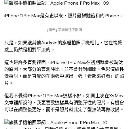
iPhone 11 Pro Max是有史以來，照片最鮮豔飽和的iPhone。
[廣告] 請繼續往下閱讀
只是，如果跟其他Android的旗艦拍照手機相比，它在視覺
感上仍然是相對平淡的。
這也是許多盲測裡面，iPhone 11 Pro Max在初期就會被淘汰
的原因。大部分的盲測評比，並不會針對細節、色彩演繹性
做探討，而是直覺的在兩張中選出一張「看起來好看」的照
片。
但我不覺得iPhone 11 Pro Max這樣不好，如同上次在Xs Max
文章裡所說的，我更喜歡這樣具有調整彈性的照片，有機會
可以在調整後更好，而不是照片就此定了型無法再做改變。