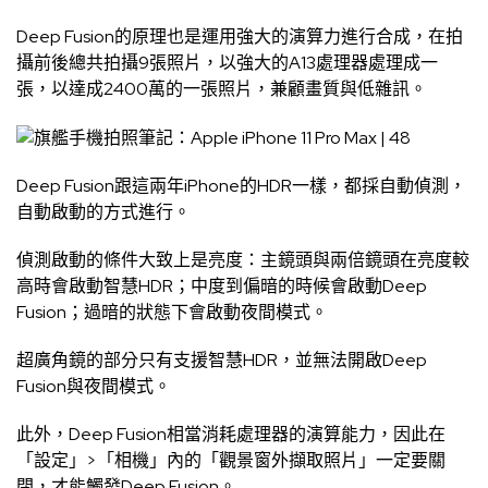
Deep Fusion的原理也是運用強大的演算力進行合成，在拍
攝前後總共拍攝9張照片，以強大的A13處理器處理成一
張，以達成2400萬的一張照片，兼顧畫質與低雜訊。
Deep Fusion跟這兩年iPhone的HDR一樣，都採自動偵測，
自動啟動的方式進行。
偵測啟動的條件大致上是亮度：主鏡頭與兩倍鏡頭在亮度較
高時會啟動智慧HDR；中度到偏暗的時候會啟動Deep
Fusion；過暗的狀態下會啟動夜間模式。
超廣角鏡的部分只有支援智慧HDR，並無法開啟Deep
Fusion與夜間模式。
此外，Deep Fusion相當消耗處理器的演算能力，因此在
「設定」>「相機」內的「觀景窗外擷取照片」一定要關
閉，才能觸發Deep Fusion。