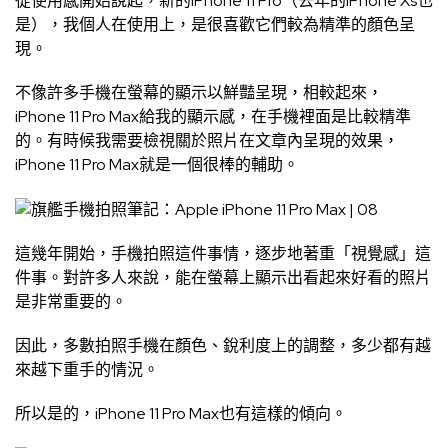
從使用感開始說起，新的iPhone 11 Pro（去年的iPhone Xs也
是），我個人在使用上，是很喜歡它們較為精準的顏色呈
現。
不像許多手機在螢幕的顯示以鮮豔呈現，相較起來，
iPhone 11 Pro Max給我的顯示感，在手機裡面是比較精準
的。有時候我需要檢視關於照片在文章內呈現的效果，
iPhone 11 Pro Max就是一個很棒的輔助。
這幾年開始，手機拍照這件事情，逐步地著重「視覺感」這
件事。對許多人來說，能在螢幕上顯示出看起來好看的照片
是非常重要的。
因此，多數拍照手機在顏色、銳利度上的調整，多少都有越
來越下重手的情況。
所以是的，iPhone 11 Pro Max也有這樣的傾向。