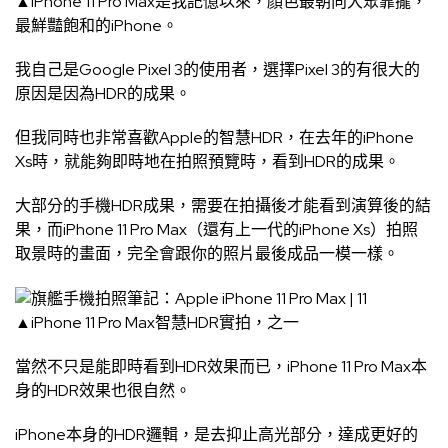
▲iPhone 11 Pro Max是我記憶以來，顏色最朝向大眾靠攏，
最鮮豔飽和的iPhone。
我自己是Google Pixel 3的使用者，選擇Pixel 3的有很大的
原因是因為HDR的成果。
但我同時也非常喜歡Apple的智慧HDR，在去年的iPhone
Xs時，就能夠即時地在拍照預覽時，看到HDR的成果。
大部分的手機HDR成果，需要在拍攝後才能看到演算後的結
果，而iPhone 11 Pro Max（還有上一代的iPhone Xs）拍照
取景時的畫面，完全會跟你的照片最後成品一模一樣。
▲iPhone 11 Pro Max智慧HDR實拍，之一
當然不只是能即時看到HDR效果而已，iPhone 11 Pro Max本
身的HDR效果也很自然。
iPhone本身的HDR邏輯，是去抑止高光部分，達成更好的