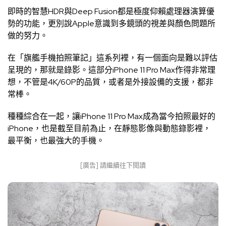
即時的智慧HDR與Deep Fusion都是極度仰賴處理器演算優
勢的功能，更別說Apple意識到多鏡頭的視差與顏色問題所
做的努力。
在「旗艦手機拍照筆記」這系列裡，有一個面向是難以評估
呈現的，那就是錄影。這部分iPhone 11 Pro Max作得非常理
想，不管是4K/60P的品質，或者是外接設備的支援，都非
常棒。
種種綜合在一起，讓iPhone 11 Pro Max成為當今拍照最好的
iPhone，也是截至目前為止，在靜態影像與動態錄影裡，
最平衡，也最強大的手機。
[廣告] 請繼續往下閱讀