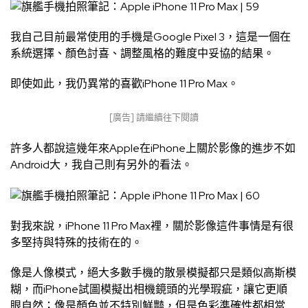
我自己目前最常使用的手機是Google Pixel 3，這是一個在
系統選擇、顏色討喜、調整風格的難度中妥協的結果。
即使如此，我仍異常的喜歡iPhone 11 Pro Max。
[廣告] 請繼續往下閱讀
許多人都說這幾年來Apple在iPhone上關於影像的進步不如
Android大，我自己則有另外的看法。
對我來說，iPhone 11 Pro Max裡，關於影像這件事情是有很
多堅持與特殊的技術在的。
像是人像模式，絕大多數手機的散景模擬都只是類似高斯模
糊，而iPhone試圖模擬出相機鏡頭的光學瑕疵，讓它更順
眼自然；像是顏色並不特別鮮豔，但是色彩準確性都相當