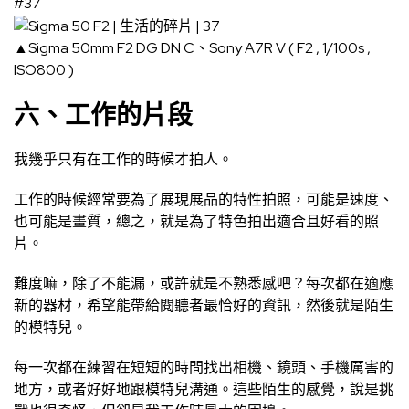
#37
▲Sigma 50mm F2 DG DN C、Sony A7R V ( F2 , 1/100s ,
ISO800 )
六、工作的片段
我幾乎只有在工作的時候才拍人。
工作的時候經常要為了展現展品的特性拍照，可能是速度、
也可能是畫質，總之，就是為了特色拍出適合且好看的照
片。
難度嘛，除了不能漏，或許就是不熟悉感吧？每次都在適應
新的器材，希望能帶給閱聽者最恰好的資訊，然後就是陌生
的模特兒。
每一次都在練習在短短的時間找出相機、鏡頭、手機厲害的
地方，或者好好地跟模特兒溝通。這些陌生的感覺，說是挑