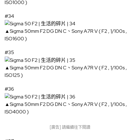
ISO1000 )
#34
▲Sigma 50mm F2 DG DN C、Sony A7R V ( F2 , 1/100s ,
ISO1600 )
#35
▲Sigma 50mm F2 DG DN C、Sony A7R V ( F2 , 1/100s ,
ISO125 )
#36
▲Sigma 50mm F2 DG DN C、Sony A7R V ( F2 , 1/100s ,
ISO4000 )
[廣告] 請繼續往下閱讀