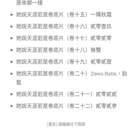
原來都一樣
她說天涯若是卷底片（卷十五）一隅秋霜
她說天涯若是卷底片（卷十六）貳零壹玖
她說天涯若是卷底片（卷十七）貳零貳零
她說天涯若是卷底片（卷十八）無雙
她說天涯若是卷底片（卷十九）貳零貳壹
她說天涯若是卷底片（卷二十）Zeiss Batis，鈷
藍
她說天涯若是卷底片（卷二十一）貳零貳貳
她說天涯若是卷底片（卷二十二）貳零貳參
[廣告] 請繼續往下閱讀