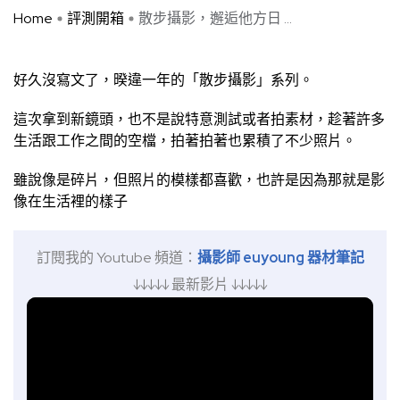
Home
評測開箱
散步攝影，邂逅他方日 ...
好久沒寫文了，暌違一年的「散步攝影」系列。
這次拿到新鏡頭，也不是說特意測試或者拍素材，趁著許多
生活跟工作之間的空檔，拍著拍著也累積了不少照片。
雖說像是碎片，但照片的模樣都喜歡，也許是因為那就是影
像在生活裡的樣子
訂閱我的 Youtube 頻道：
攝影師 euyoung 器材筆記
↓↓↓↓↓ 最新影片 ↓↓↓↓↓