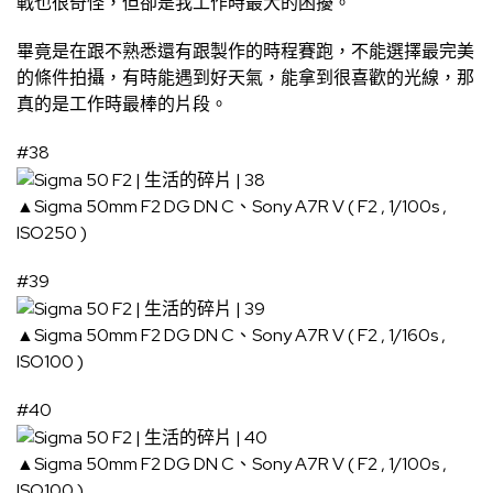
戰也很奇怪，但卻是我工作時最大的困擾。
畢竟是在跟不熟悉還有跟製作的時程賽跑，不能選擇最完美
的條件拍攝，有時能遇到好天氣，能拿到很喜歡的光線，那
真的是工作時最棒的片段。
#38
▲Sigma 50mm F2 DG DN C、Sony A7R V ( F2 , 1/100s ,
ISO250 )
#39
▲Sigma 50mm F2 DG DN C、Sony A7R V ( F2 , 1/160s ,
ISO100 )
#40
▲Sigma 50mm F2 DG DN C、Sony A7R V ( F2 , 1/100s ,
ISO100 )