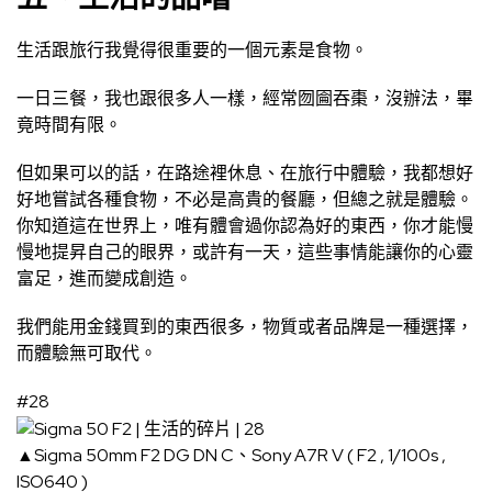
生活跟旅行我覺得很重要的一個元素是食物。
一日三餐，我也跟很多人一樣，經常囫圇吞棗，沒辦法，畢
竟時間有限。
但如果可以的話，在路途裡休息、在旅行中體驗，我都想好
好地嘗試各種食物，不必是高貴的餐廳，但總之就是體驗。
你知道這在世界上，唯有體會過你認為好的東西，你才能慢
慢地提昇自己的眼界，或許有一天，這些事情能讓你的心靈
富足，進而變成創造。
我們能用金錢買到的東西很多，物質或者品牌是一種選擇，
而體驗無可取代。
#28
▲Sigma 50mm F2 DG DN C、Sony A7R V ( F2 , 1/100s ,
ISO640 )