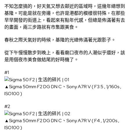
不知怎麼搞的，好天氣又想去鄰近的區域時，這幾年總想到
基隆。可能是就在旁邊，也許是港都的模樣很特殊，在那些
早早開發的街道上，看起來有點年代感，但總是佈滿著有去
的畫面，兩三步路就有市集跟美食。
春秋之際天氣好的時候，基隆的光總佈滿著光跟影子。
從下午慢慢散步到晚上，看看廟口夜市的人潮似乎還好，該
是用個夜市美食做結尾的好時機了。
#1
▲Sigma 50mm F2 DG DN C、Sony A7R V ( F3.5 , 1/160s ,
ISO100 )
#2
▲Sigma 50mm F2 DG DN C、Sony A7R V ( F4 , 1/200s ,
ISO100 )