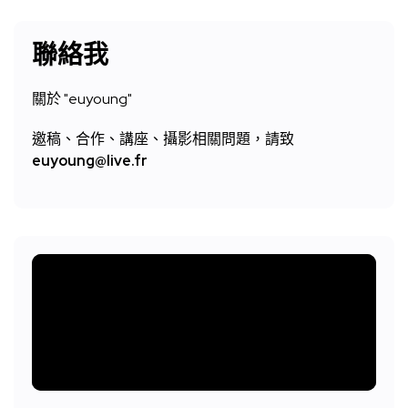
聯絡我
關於 "
euyoung"
邀稿、合作、講座、攝影相關問題，請致
euyoung@live.fr