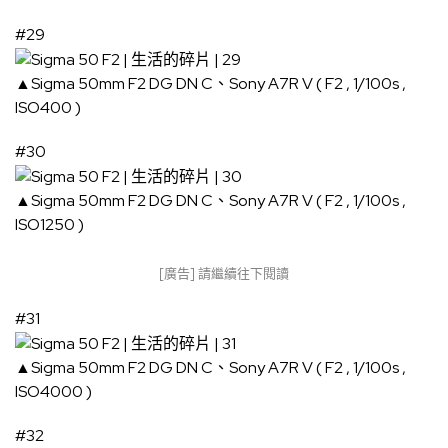
#29
▲Sigma 50mm F2 DG DN C、Sony A7R V ( F2 , 1/100s ,
ISO400 )
#30
▲Sigma 50mm F2 DG DN C、Sony A7R V ( F2 , 1/100s ,
ISO1250 )
[廣告] 請繼續往下閱讀
#31
▲Sigma 50mm F2 DG DN C、Sony A7R V ( F2 , 1/100s ,
ISO4000 )
#32