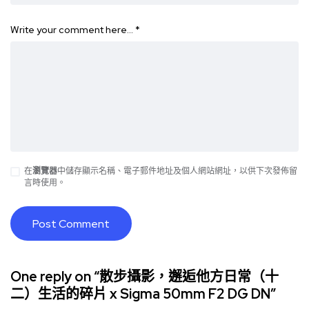
Write your comment here…
*
在
瀏覽器
中儲存顯示名稱、電子郵件地址及個人網站網址，以供下次發佈留
言時使用。
One reply on “散步攝影，邂逅他方日常（十
二）生活的碎片 x Sigma 50mm F2 DG DN”