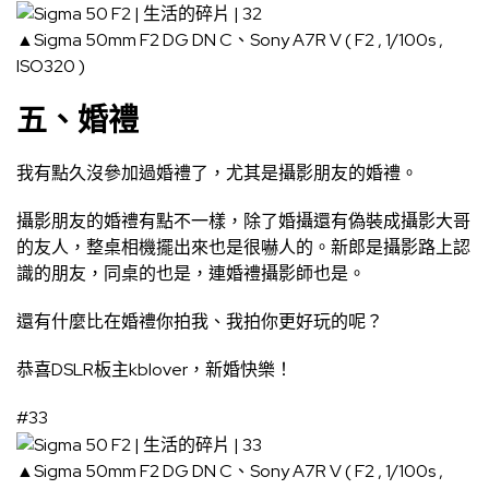
▲Sigma 50mm F2 DG DN C、Sony A7R V ( F2 , 1/100s ,
ISO320 )
五、婚禮
我有點久沒參加過婚禮了，尤其是攝影朋友的婚禮。
攝影朋友的婚禮有點不一樣，除了婚攝還有偽裝成攝影大哥
的友人，整桌相機擺出來也是很嚇人的。新郎是攝影路上認
識的朋友，同桌的也是，連婚禮攝影師也是。
還有什麼比在婚禮你拍我、我拍你更好玩的呢？
恭喜DSLR板主kblover，新婚快樂！
#33
▲Sigma 50mm F2 DG DN C、Sony A7R V ( F2 , 1/100s ,