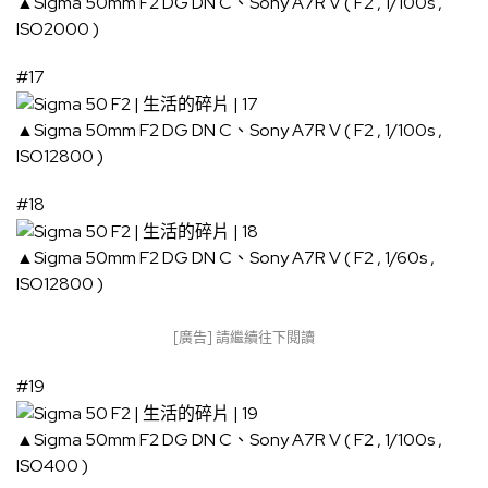
▲Sigma 50mm F2 DG DN C、Sony A7R V ( F2 , 1/100s ,
ISO2000 )
#17
▲Sigma 50mm F2 DG DN C、Sony A7R V ( F2 , 1/100s ,
ISO12800 )
#18
▲Sigma 50mm F2 DG DN C、Sony A7R V ( F2 , 1/60s ,
ISO12800 )
[廣告] 請繼續往下閱讀
#19
▲Sigma 50mm F2 DG DN C、Sony A7R V ( F2 , 1/100s ,
ISO400 )