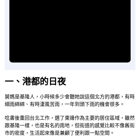
一、港都的日夜
舅媽是基隆人，小時候多少會聽她說這個北方的港都，有時
細雨綿綿、有時淒風苦雨，一年到頭下雨的機會很多。
唸書後重回台北工作，選了東邊作為主要的居住區域，雖然
跟基隆一樣，也是有名的雨地，但街道的感覺比較不像舊街
市的密度，生活起來像是兼顧了便利跟一點空間。