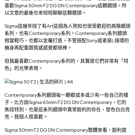
喜歡Sigma 50mm F2 DG DN Contemporary這顆鏡頭。所
以文章的最後也來短短聊聊這顆鏡頭。
Sigma這幾年除了有Art這個為人熟知也很受歡迎的高階鏡頭
系列，也有Contemporary系列。Contemporary系列鏡頭
相當輕巧，也都以金屬打造，不管搭配Sony或者是L接環的
機身再配重跟質感感覺都很棒。
但我最喜歡Contemporary系列的，其實是它們非常有「特
色」的光學表現。
Contemporary系列鏡頭每一顆都或多或少有一些自己的樣
子，比方說Sigma 65mm F2 DG DN Contemporary，它的
焦段特別，也是這系列鏡頭中異常銳利的存在，發色白白亮
亮，我個人很喜歡。
Sigma 50mm F2 DG DN Contemporary整體來看，銳利度