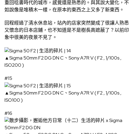
重回唸書時代的城市，感覺還是熟悉的。與其說大變化，不
如說像是堆積木一樣，在原本的東西之上又多了新東西。
回程經過了清水休息站，站內的店家突然變成了很讓人熟悉
又懷念的日本店鋪，也不知道是不是樹長高遮蔽了？以前印
象中很美的夜景不見了。
▲Sigma 50mm F2 DG DN C、Sony A7R V ( F2 , 1/100s ,
ISO200 )
#15
▲Sigma 50mm F2 DG DN C、Sony A7R V ( F2 , 1/100s ,
ISO100 )
#16