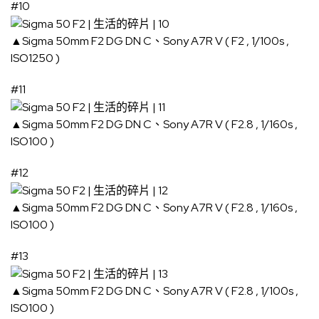
#10
▲Sigma 50mm F2 DG DN C、Sony A7R V ( F2 , 1/100s ,
ISO1250 )
#11
▲Sigma 50mm F2 DG DN C、Sony A7R V ( F2.8 , 1/160s ,
ISO100 )
#12
▲Sigma 50mm F2 DG DN C、Sony A7R V ( F2.8 , 1/160s ,
ISO100 )
#13
▲Sigma 50mm F2 DG DN C、Sony A7R V ( F2.8 , 1/100s ,
ISO100 )