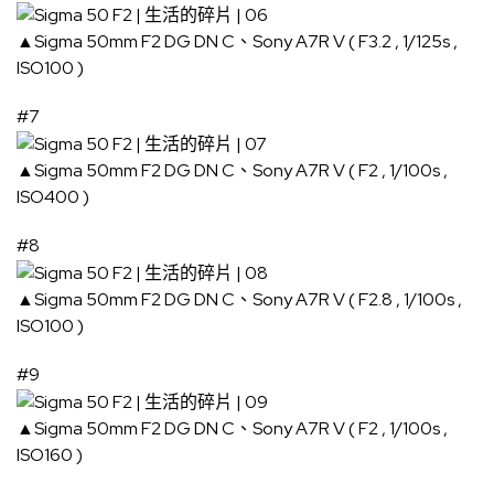
▲Sigma 50mm F2 DG DN C、Sony A7R V ( F3.2 , 1/125s ,
ISO100 )
#7
▲Sigma 50mm F2 DG DN C、Sony A7R V ( F2 , 1/100s ,
ISO400 )
#8
▲Sigma 50mm F2 DG DN C、Sony A7R V ( F2.8 , 1/100s ,
ISO100 )
#9
▲Sigma 50mm F2 DG DN C、Sony A7R V ( F2 , 1/100s ,
ISO160 )