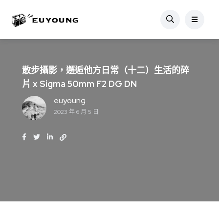
散步攝影，邂逅他方日常（十二）生活的碎
片 x Sigma 50mm F2 DG DN
euyoung
2023 年 6 月 5 日