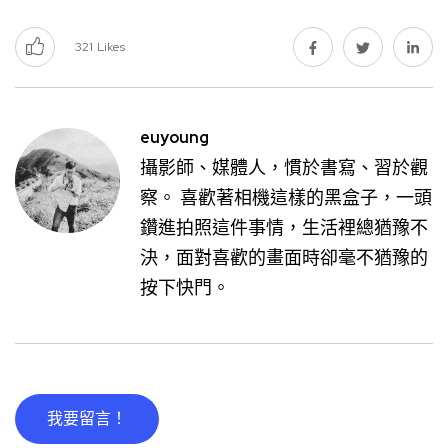
321
Likes
euyoung
攝影師、媒體人，慣於書寫、習於觀
察。 喜歡著相機這樣的黑盒子，一頭
鑽進拍照這件事情，生活裡總猶豫不
決，面對喜歡的畫面時卻毫不猶豫的
按下快門。
我要留言！