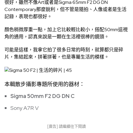
很好，雖然不像Art或者是Sigma 65mm F2 DG DN
Contemporary那麼銳利，但不管是隨拍、人像或者是生活
記錄，表現也都很好。
顏色稍微厚重一點，加上它比較輕比較小，搭配50mm這視
角的通用，認真來說是一顆在生活裡很棒的鏡頭。
可能是這樣，我拿它拍了很多日常的時刻，就算都只是碎
片，集結起來，拼著拼著，也是專屬生活的模樣。
本輯散步攝影專題所使用的器材：
Sigma 50mm F2 DG DN C
Sony A7R V
[廣告] 請繼續往下閱讀